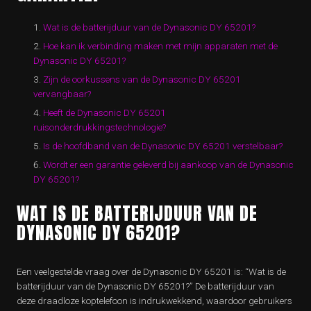
Wat is de batterijduur van de Dynasonic DY 65201?
Hoe kan ik verbinding maken met mijn apparaten met de
Dynasonic DY 65201?
Zijn de oorkussens van de Dynasonic DY 65201
vervangbaar?
Heeft de Dynasonic DY 65201
ruisonderdrukkingstechnologie?
Is de hoofdband van de Dynasonic DY 65201 verstelbaar?
Wordt er een garantie geleverd bij aankoop van de Dynasonic
DY 65201?
WAT IS DE BATTERIJDUUR VAN DE
DYNASONIC DY 65201?
Een veelgestelde vraag over de Dynasonic DY 65201 is: “Wat is de
batterijduur van de Dynasonic DY 65201?” De batterijduur van
deze draadloze koptelefoon is indrukwekkend, waardoor gebruikers