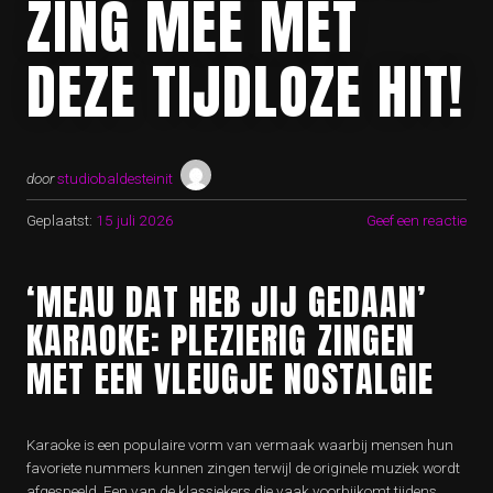
ZING MEE MET
DEZE TIJDLOZE HIT!
door
studiobaldesteinit
Geplaatst:
15 juli 2026
Geef een reactie
‘MEAU DAT HEB JIJ GEDAAN’
KARAOKE: PLEZIERIG ZINGEN
MET EEN VLEUGJE NOSTALGIE
Karaoke is een populaire vorm van vermaak waarbij mensen hun
favoriete nummers kunnen zingen terwijl de originele muziek wordt
afgespeeld. Een van de klassiekers die vaak voorbijkomt tijdens