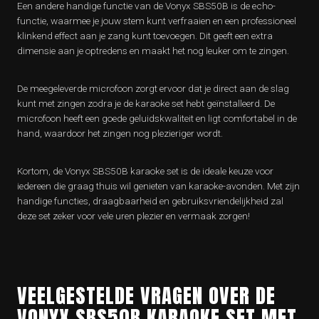
Een andere handige functie van de Vonyx SBS50B is de echo-
functie, waarmee je jouw stem kunt verfraaien en een professioneel
klinkend effect aan je zang kunt toevoegen. Dit geeft een extra
dimensie aan je optredens en maakt het nog leuker om te zingen.
De meegeleverde microfoon zorgt ervoor dat je direct aan de slag
kunt met zingen zodra je de karaoke set hebt geïnstalleerd. De
microfoon heeft een goede geluidskwaliteit en ligt comfortabel in de
hand, waardoor het zingen nog plezieriger wordt.
Kortom, de Vonyx SBS50B karaoke set is de ideale keuze voor
iedereen die graag thuis wil genieten van karaoke-avonden. Met zijn
handige functies, draagbaarheid en gebruiksvriendelijkheid zal
deze set zeker voor vele uren plezier en vermaak zorgen!
VEELGESTELDE VRAGEN OVER DE
VONYX SBS50B KARAOKE SET MET