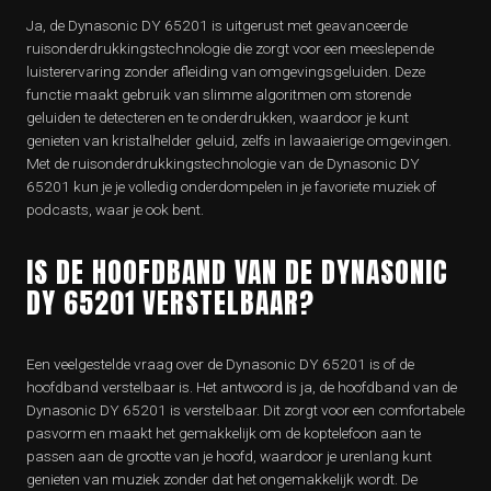
Ja, de Dynasonic DY 65201 is uitgerust met geavanceerde
ruisonderdrukkingstechnologie die zorgt voor een meeslepende
luisterervaring zonder afleiding van omgevingsgeluiden. Deze
functie maakt gebruik van slimme algoritmen om storende
geluiden te detecteren en te onderdrukken, waardoor je kunt
genieten van kristalhelder geluid, zelfs in lawaaierige omgevingen.
Met de ruisonderdrukkingstechnologie van de Dynasonic DY
65201 kun je je volledig onderdompelen in je favoriete muziek of
podcasts, waar je ook bent.
IS DE HOOFDBAND VAN DE DYNASONIC
DY 65201 VERSTELBAAR?
Een veelgestelde vraag over de Dynasonic DY 65201 is of de
hoofdband verstelbaar is. Het antwoord is ja, de hoofdband van de
Dynasonic DY 65201 is verstelbaar. Dit zorgt voor een comfortabele
pasvorm en maakt het gemakkelijk om de koptelefoon aan te
passen aan de grootte van je hoofd, waardoor je urenlang kunt
genieten van muziek zonder dat het ongemakkelijk wordt. De