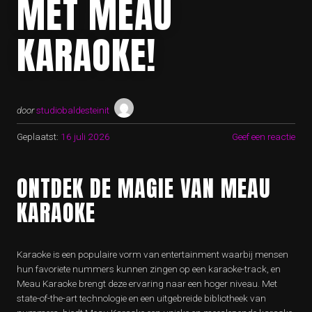
MET MEAU
KARAOKE!
door
studiobaldesteinit
Geplaatst:
16 juli 2026
Geef een reactie
ONTDEK DE MAGIE VAN MEAU
KARAOKE
Karaoke is een populaire vorm van entertainment waarbij mensen
hun favoriete nummers kunnen zingen op een karaoke-track, en
Meau Karaoke brengt deze ervaring naar een hoger niveau. Met
state-of-the-art technologie en een uitgebreide bibliotheek van