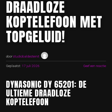
DRAADLOZE
KOPTELEFOON MET
TOPGELUID!
door
studiobaldesteinit
Geplaatst:
17 juli 2026
Geef een reactie
DYNASONIC DY 65201: DE
ULTIEME DRAADLOZE
KOPTELEFOON