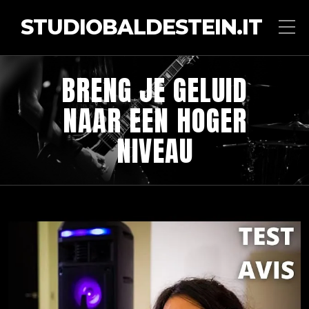
STUDIOBALDESTEIN.IT
BRENG JE GELUID
NAAR EEN HOGER
NIVEAU