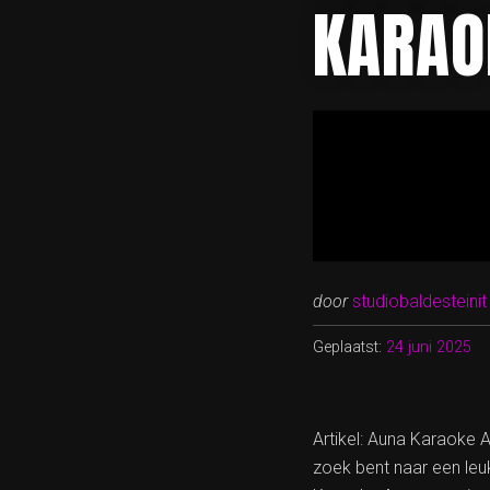
KARAO
door
studiobaldesteinit
Geplaatst:
24 juni 2025
Artikel: Auna Karaoke
zoek bent naar een leu