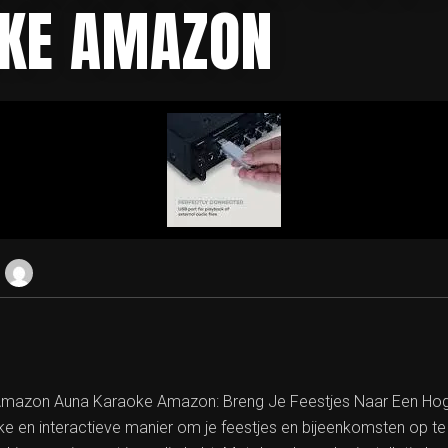
KE AMAZON
 Amazon Auna Karaoke Amazon: Breng Je Feestjes Naar Een Hoge
ke en interactieve manier om je feestjes en bijeenkomsten op te 