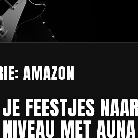
RIE:
AMAZON
 JE FEESTJES NAAR
 NIVEAU MET AUNA