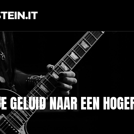
EIN.IT
E GELUID NAAR EEN HOGE