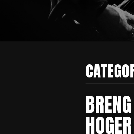
CATEGO
BRENG
HOGER