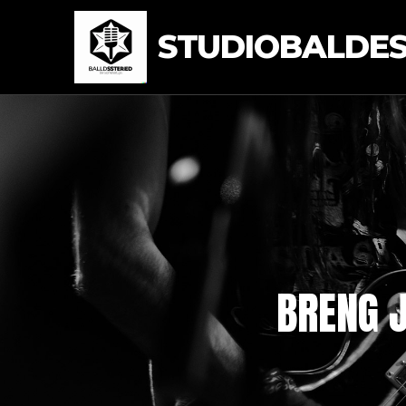
STUDIOBALDEST
BRENG J