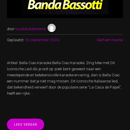
door
studiobaldesteinit
Geplaatst:
30 september 2024
Geef een reactie
Artikel: Bella Ciao Karaoke Bella Ciao Karaoke: Zing Mee met Dit
Iconische Lied Als je ooit op zoek bent geweest naar een
meeslepende en betekenisvolle karaoke-ervaring, dan is Bella Ciao
een nummer dat je niet mag missen. Dit iconische Italiaanse lied,
dat bekendheid verwierf door de populaire serie “La Casa de Papel”,
heeft een rijke …
“ZING
LEES VERDER
MEE