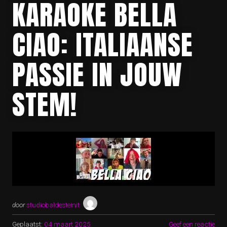
KARAOKE BELLA
CIAO: ITALIAANSE
PASSIE IN JOUW
STEM!
door
studiobaldesteinit
Geplaatst:
04 maart 2025
Geef een reactie