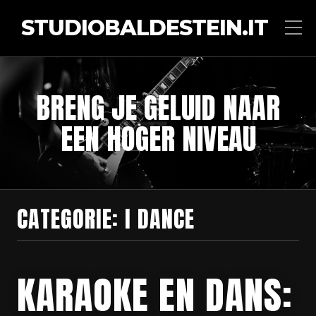
STUDIOBALDESTEIN.IT
BRENG JE GELUID NAAR
EEN HOGER NIVEAU
CATEGORIE:
I DANCE
KARAOKE EN DANS: