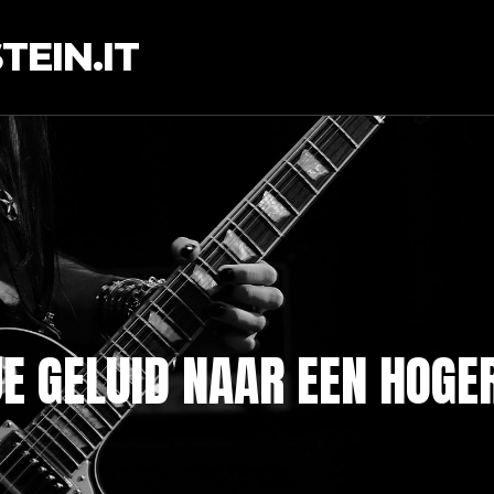
EIN.IT
E GELUID NAAR EEN HOGE