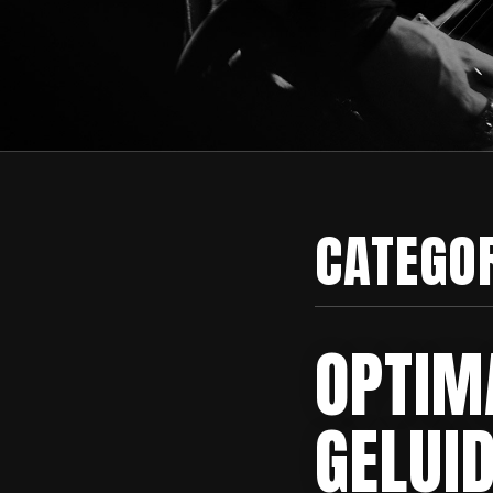
CATEGO
OPTIM
GELUI