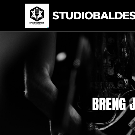
STUDIOBALDEST
BRENG J