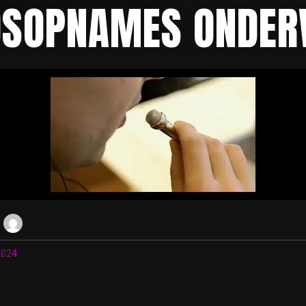
DSOPNAMES ONDE
2024