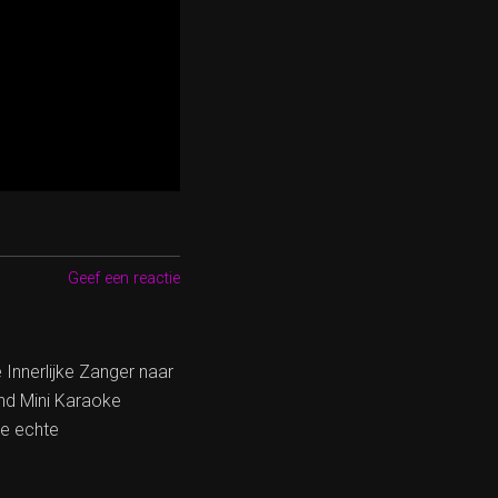
Geef een reactie
 Innerlijke Zanger naar
and Mini Karaoke
de echte