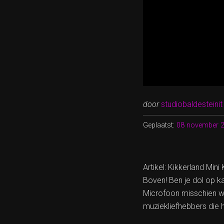
door
studiobaldesteinit
Geplaatst:
08 november 
Artikel: Kikkerland Min
Boven! Ben je dol op ka
Microfoon misschien w
muziekliefhebbers die 