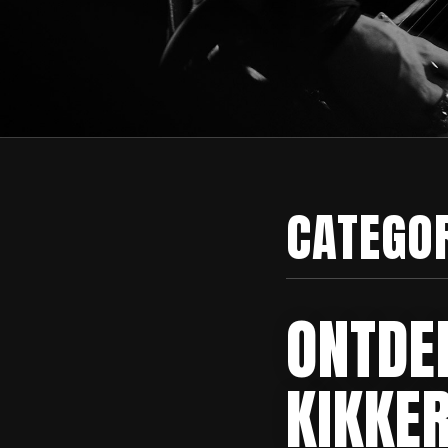
CATEGO
ONTDE
KIKKE