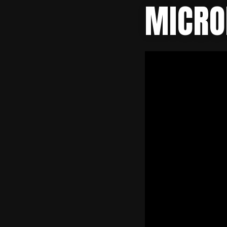
MICRO