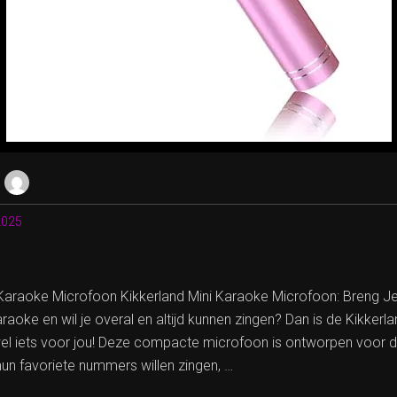
2025
i Karaoke Microfoon Kikkerland Mini Karaoke Microfoon: Breng Je
raoke en wil je overal en altijd kunnen zingen? Dan is de Kikkerl
el iets voor jou! Deze compacte microfoon is ontworpen voor 
hun favoriete nummers willen zingen, …