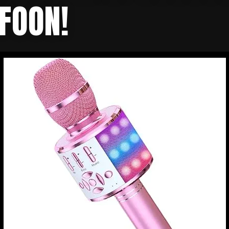
FOON!