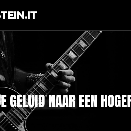
EIN.IT
E GELUID NAAR EEN HOGE