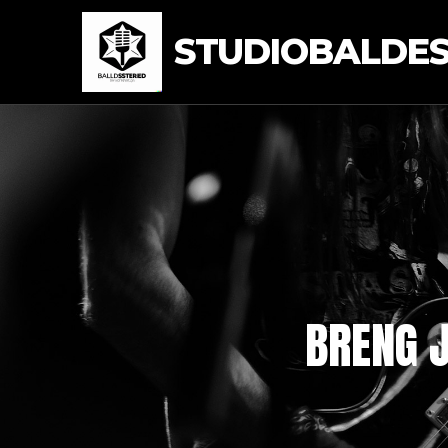
STUDIOBALDEST
BRENG J