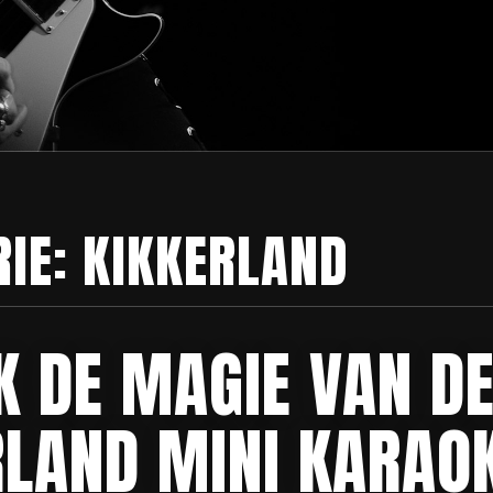
RIE:
KIKKERLAND
K DE MAGIE VAN D
RLAND MINI KARAO