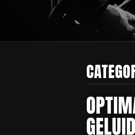
CATEGO
OPTIM
GELUI