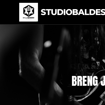
STUDIOBALDEST
BRENG J