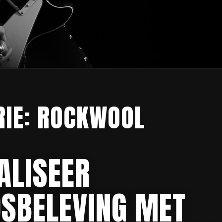
RIE:
ROCKWOOL
ALISEER
DSBELEVING MET