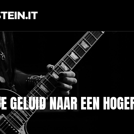
EIN.IT
E GELUID NAAR EEN HOGE