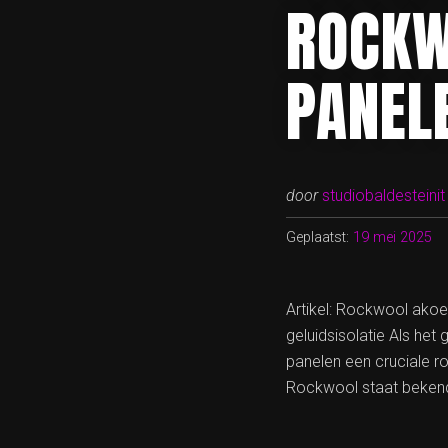
ROCKW
PANEL
door
studiobaldesteinit
Geplaatst:
19 mei 2025
Artikel: Rockwool ako
geluidsisolatie Als het
panelen een cruciale ro
Rockwool staat bekend