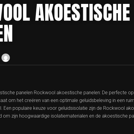
OOL AKOESTISCHE
EN
estische panelen Rockwool akoestische panelen: De perfecte op
 gaat om het creëren van een optimale geluidsbeleving in een rui
l. Een populaire keuze voor geluidsisolatie zijn de Rockwool ak
 om zijn hoogwaardige isolatiematerialen en de akoestische pa