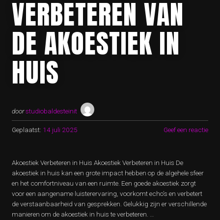
VERBETEREN VAN
DE AKOESTIEK IN
HUIS
door
studiobaldesteinit
Geplaatst:
14 juli 2025
Geef een reactie
Akoestiek Verbeteren in Huis Akoestiek Verbeteren in Huis De
akoestiek in huis kan een grote impact hebben op de algehele sfeer
en het comfortniveau van een ruimte. Een goede akoestiek zorgt
voor een aangename luisterervaring, voorkomt echo’s en verbetert
de verstaanbaarheid van gesprekken. Gelukkig zijn er verschillende
manieren om de akoestiek in huis te verbeteren. …