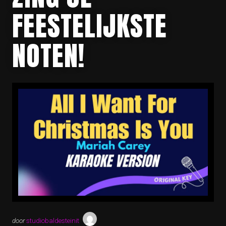
FEESTELIJKSTE
NOTEN!
door
studiobaldesteinit