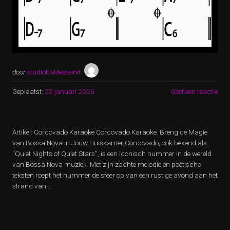
door
studiobaldesteinit
Geplaatst:
23 januari 2026
Geef een reactie
Artikel: Corcovado Karaoke Corcovado Karaoke: Breng de Magie
van Bossa Nova in Jouw Huiskamer Corcovado, ook bekend als
“Quiet Nights of Quiet Stars”, is een iconisch nummer in de wereld
van Bossa Nova muziek. Met zijn zachte melodie en poëtische
teksten roept het nummer de sfeer op van een rustige avond aan het
strand van …