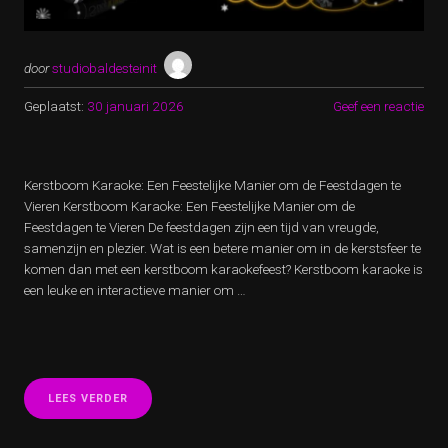
door
studiobaldesteinit
Geplaatst:
30 januari 2026
Geef een reactie
Kerstboom Karaoke: Een Feestelijke Manier om de Feestdagen te
Vieren Kerstboom Karaoke: Een Feestelijke Manier om de
Feestdagen te Vieren De feestdagen zijn een tijd van vreugde,
samenzijn en plezier. Wat is een betere manier om in de kerstsfeer te
komen dan met een kerstboom karaokefeest? Kerstboom karaoke is
een leuke en interactieve manier om …
“FEESTELIJKE
LEES VERDER
KERSTBOOM
KARAOKE: