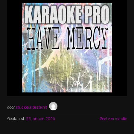
door
studiobaldesteinit
Geplaatst:
25 januari 2026
Geef een reactie