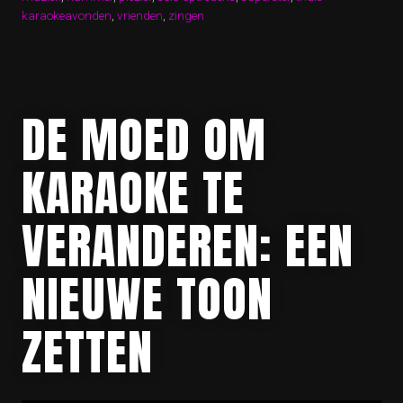
karaokeavonden
,
vrienden
,
zingen
DE MOED OM
KARAOKE TE
VERANDEREN: EEN
NIEUWE TOON
ZETTEN