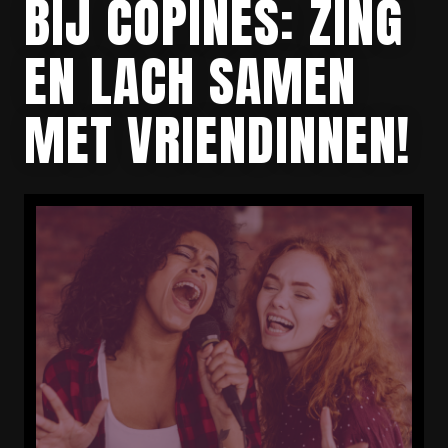
BIJ COPINES: ZING
EN LACH SAMEN
MET VRIENDINNEN!