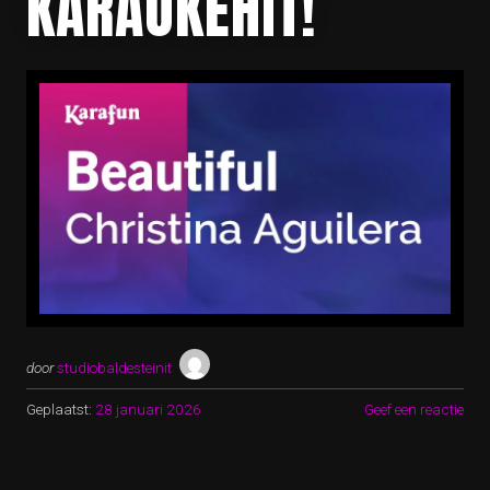
KARAOKEHIT!
door
studiobaldesteinit
Geplaatst:
28 januari 2026
Geef een reactie