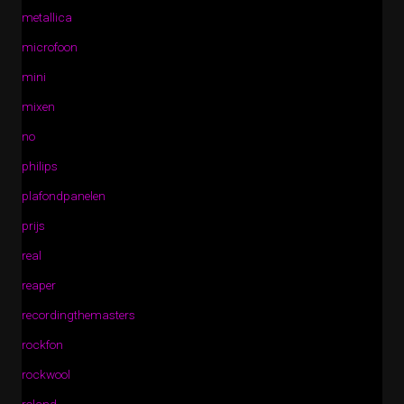
metallica
microfoon
mini
mixen
no
philips
plafondpanelen
prijs
real
reaper
recordingthemasters
rockfon
rockwool