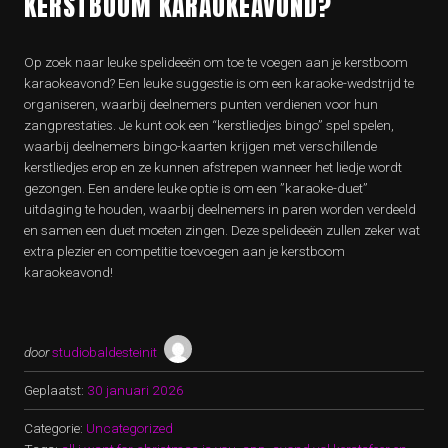
KERSTBOOM KARAOKEAVOND?
Op zoek naar leuke spelideeën om toe te voegen aan je kerstboom
karaokeavond? Een leuke suggestie is om een karaoke-wedstrijd te
organiseren, waarbij deelnemers punten verdienen voor hun
zangprestaties. Je kunt ook een “kerstliedjes bingo” spel spelen,
waarbij deelnemers bingo-kaarten krijgen met verschillende
kerstliedjes erop en ze kunnen afstrepen wanneer het liedje wordt
gezongen. Een andere leuke optie is om een ​​”karaoke-duet”
uitdaging te houden, waarbij deelnemers in paren worden verdeeld
en samen een duet moeten zingen. Deze spelideeën zullen zeker wat
extra plezier en competitie toevoegen aan je kerstboom
karaokeavond!
door
studiobaldesteinit
Geplaatst:
30 januari 2026
Categorie:
Uncategorized