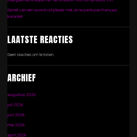
Geniet van een avond vol plezier met Je ne parle pas français
karaoke!
LAATSTE REACTIES
Geen reacties om te tonen.
ARCHIEF
augustus 2026
juli 2026
juni 2026
mei 2026
april 2026