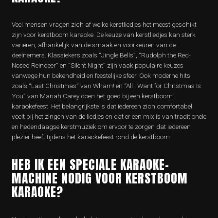
Veel mensen vragen zich af welke kerstliedjes het meest geschikt
zijn voor kerstboom karaoke. De keuze van kerstliedjes kan sterk
variëren, afhankelijk van de smaak en voorkeuren van de
deelnemers. Klassiekers zoals “Jingle Bells”, “Rudolph the Red-
Nosed Reindeer” en “Silent Night” zijn vaak populaire keuzes
vanwege hun bekendheid en feestelijke sfeer. Ook moderne hits
zoals “Last Christmas” van Wham! en “All I Want for Christmas Is
You” van Mariah Carey doen het goed bij een kerstboom
karaokefeest. Het belangrijkste is dat iedereen zich comfortabel
voelt bij het zingen van de liedjes en dat er een mix is van traditionele
en hedendaagse kerstmuziek om ervoor te zorgen dat iedereen
plezier heeft tijdens het karaokefeest rond de kerstboom.
HEB IK EEN SPECIALE KARAOKE-
MACHINE NODIG VOOR KERSTBOOM
KARAOKE?