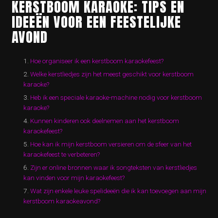
KERSTBOOM KARAOKE: TIPS EN
IDEEËN VOOR EEN FEESTELIJKE
AVOND
Hoe organiseer ik een kerstboom karaokefeest?
Welke kerstliedjes zijn het meest geschikt voor kerstboom
karaoke?
Heb ik een speciale karaoke-machine nodig voor kerstboom
karaoke?
Kunnen kinderen ook deelnemen aan het kerstboom
karaokefeest?
Hoe kan ik mijn kerstboom versieren om de sfeer van het
karaokefeest te verbeteren?
Zijn er online bronnen waar ik songteksten van kerstliedjes
kan vinden voor mijn karaokefeest?
Wat zijn enkele leuke spelideeën die ik kan toevoegen aan mijn
kerstboom karaokeavond?