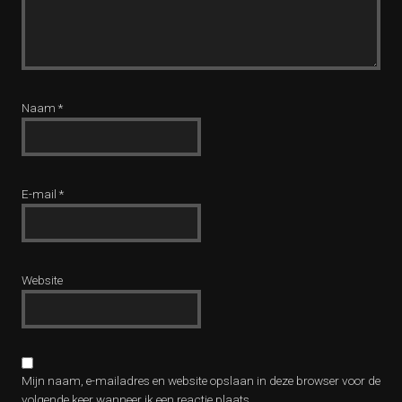
Naam
*
E-mail
*
Website
Mijn naam, e-mailadres en website opslaan in deze browser voor de
volgende keer wanneer ik een reactie plaats.