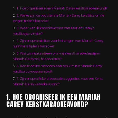
1. Hoe organiseer ik een Mariah Carey kerstkaraokeavond?
2. Welke zijn de populairste Mariah Carey kersthits om te
zingen tijdens karaoke?
3. Waar kan ik karaokeversies van Mariah Carey’s
kerstliedjes vinden?
4. Zijn er speciale tips voor het zingen van Mariah Carey
nummers tijdens karaoke?
5. Wat zijn leuke ideeën om mijn kerstkaraokefeestje in
Mariah Carey-stijl te decoreren?
6. Kan ik online meedoen aan een virtuele Mariah Carey
kerstkaraoke-evenement?
7. Zijn er specifieke dresscode suggesties voor een Kerst
Mariah Carey karaoke avond?
1. HOE ORGANISEER IK EEN MARIAH
CAREY KERSTKARAOKEAVOND?