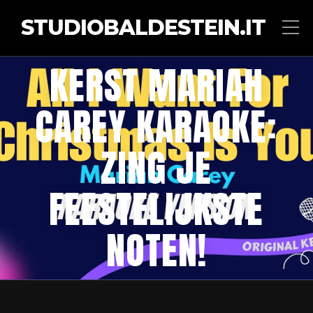
STUDIOBALDESTEIN.IT
KERST MARIAH
CAREY KARAOKE:
ZING JE
FEESTELIJKSTE
NOTEN!