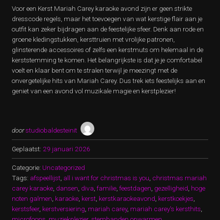
Voor een Kerst Mariah Carey karaoke avond zijn er geen strikte
dresscode regels, maar het toevoegen van wat kerstige flair aan je
outfit kan zeker bijdragen aan de feestelijke sfeer. Denk aan rode en
groene kledingstukken, kersttruien met vrolijke patronen,
glinsterende accessoires of zelfs een kerstmuts om helemaal in de
kerststemming te komen. Het belangrijkste is dat je je comfortabel
voelt en klaar bent om te stralen terwijl je meezingt met de
onvergetelijke hits van Mariah Carey. Dus trek iets feestelijks aan en
geniet van een avond vol muzikale magie en kerstplezier!
door
studiobaldesteinit
Geplaatst:
29 januari 2026
Categorie:
Uncategorized
Tags:
afspeellijst
,
all i want for christmas is you
,
christmas mariah
carey karaoke
,
dansen
,
diva
,
familie
,
feestdagen
,
gezelligheid
,
hoge
noten galmen
,
karaoke
,
kerst
,
kerstkaraokeavond
,
kerstkoekjes
,
kerstsfeer
,
kerstversiering
,
mariah carey
,
mariah carey's kersthits
,
microfoons
,
muziekplezier
,
stembanden opwarmen
,