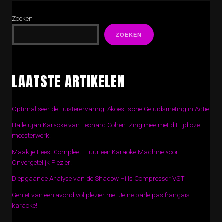
Zoeken
ZOEKEN
LAATSTE ARTIKELEN
Optimaliseer de Luisterervaring: Akoestische Geluidsmeting in Actie
Hallelujah Karaoke van Leonard Cohen: Zing mee met dit tijdloze
meesterwerk!
Maak je Feest Compleet: Huur een Karaoke Machine voor
Onvergetelijk Plezier!
Diepgaande Analyse van de Shadow Hills Compressor VST
Geniet van een avond vol plezier met Je ne parle pas français
karaoke!