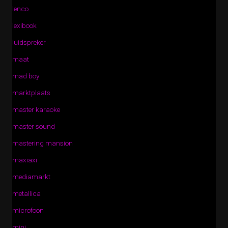
lenco
lexibook
luidspreker
maat
mad boy
marktplaats
master karaoke
master sound
mastering mansion
maxiaxi
mediamarkt
metallica
microfoon
mini