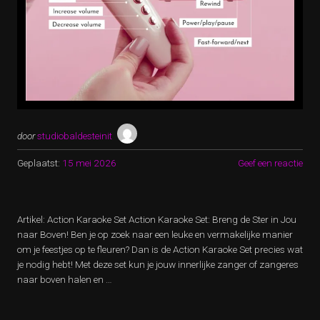
door
studiobaldesteinit
Geplaatst:
15 mei 2026
Geef een reactie
Artikel: Action Karaoke Set Action Karaoke Set: Breng de Ster in Jou
naar Boven! Ben je op zoek naar een leuke en vermakelijke manier
om je feestjes op te fleuren? Dan is de Action Karaoke Set precies wat
je nodig hebt! Met deze set kun je jouw innerlijke zanger of zangeres
naar boven halen en …