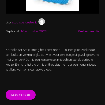
door
studiobaldesteinit
Geplaatst:
16 augustus 2023
Geef een reactie
Karaoke Set Actie: Breng het Feest naar Huis! Ben je op zoek naar
een leuke en vermakelijke activiteit voor een feestje of gezellige avond
met vrienden? Dan is een karaoke set misschien wel de perfecte
keuze! En nu is het tijd om je enthousiasme naar een hoger niveau
te tillen, want er is een geweldige …
“KARAOKE
LEES VERDER
SET
ACTIE: