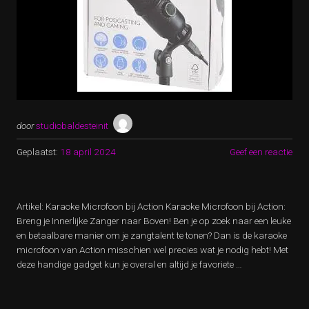
door
studiobaldesteinit
Geplaatst:
18 april 2024
Geef een reactie
Artikel: Karaoke Microfoon bij Action Karaoke Microfoon bij Action:
Breng je Innerlijke Zanger naar Boven! Ben je op zoek naar een leuke
en betaalbare manier om je zangtalent te tonen? Dan is de karaoke
microfoon van Action misschien wel precies wat je nodig hebt! Met
deze handige gadget kun je overal en altijd je favoriete …