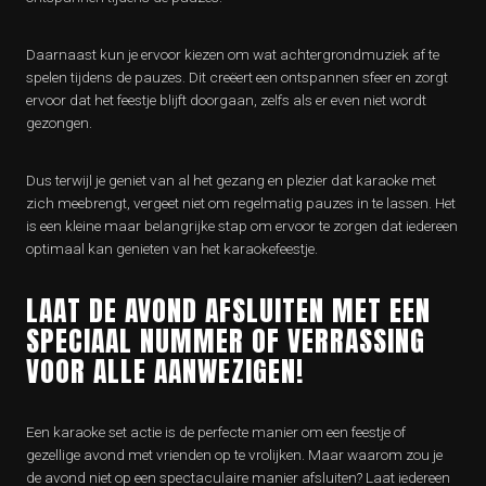
Daarnaast kun je ervoor kiezen om wat achtergrondmuziek af te
spelen tijdens de pauzes. Dit creëert een ontspannen sfeer en zorgt
ervoor dat het feestje blijft doorgaan, zelfs als er even niet wordt
gezongen.
Dus terwijl je geniet van al het gezang en plezier dat karaoke met
zich meebrengt, vergeet niet om regelmatig pauzes in te lassen. Het
is een kleine maar belangrijke stap om ervoor te zorgen dat iedereen
optimaal kan genieten van het karaokefeestje.
LAAT DE AVOND AFSLUITEN MET EEN
SPECIAAL NUMMER OF VERRASSING
VOOR ALLE AANWEZIGEN!
Een karaoke set actie is de perfecte manier om een feestje of
gezellige avond met vrienden op te vrolijken. Maar waarom zou je
de avond niet op een spectaculaire manier afsluiten? Laat iedereen