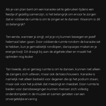
Als je van plan bent om een karaoke set te gebruiken tijdens een
feestje of gezellig samenzijn, is het belangrijk om ervoor te zorgen
dat er voldoende ruimte is om te zingen en te dansen. Waarom is dit
zo belangrijk?
Ten eerste, wanneer je zingt, wil je je vrij kunnen bewegen en jezelf
helemaal laten gaan. Door voldoende ruimte rondom de karaoke set
te hebben, kun je gemakkelijk rondlopen, danspasjes maken en je
energie kwijt. Dit draagt bij aan de algehele sfeer en maakt het
optreden nog leuker.
Ten tweede, als er genoeg ruimte is om te dansen, kunnen niet alleen
de zangers zich uitleven, maar ook de toeschouwers. Karaoke is
namelijk niet alleen bedoeld voor degenen die op het podium staan,
maar ook voor het publiek dat meezingt en meedoet. Door ruimte te
bieden voor dansbewegingen kunnen mensen zich volledig
onderdompelen in de muziek en samen genieten van een
onvergetelijke ervaring.