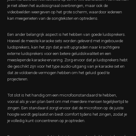
je niet alleen het audiosignaal overbrengen, maar ook de
videobeelden weergeven op het grote scherm, waardoor iedereen
kan meegenieten van de songteksten en optredens.
Een ander belangrijk aspect is het hebben van goede luidsprekers.
Hoewel de meeste karaoke sets worden geleverd met ingebouwde
luidsprekers, kan het zijn dat je wilt upgraden naar krachtigere
externe luidsprekers voor een betere geluidskwaliteit en een
meeslepende karaoke-ervaring. Zorg ervoor dat je luidsprekers hebt
die geschikt zijn voor het type audio-uitgang van je karaoke set en
dat ze voldoende vermogen hebben om het geluid goed te
projecteren.
Tot slot is het handig om een microfoonstandaard te hebben,
vooral als je van plan bent om met meerdere mensen tegelijkertijd te
zingen. Een standaard zorgt ervoor dat de microfoon op de juiste
hoogte wordt geplaatst en biedt comfort tijdens het zingen, zodat je
je volledig kunt concentreren op je optreden.