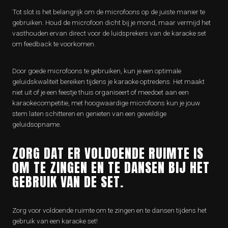
Tot slot is het belangrijk om de microfoons op de juiste manier te
gebruiken. Houd de microfoon dicht bij je mond, maar vermijd het
vasthouden ervan direct voor de luidsprekers van de karaoke set
om feedback te voorkomen.
Door goede microfoons te gebruiken, kun je een optimale
geluidskwaliteit bereiken tijdens je karaoke optredens. Het maakt
niet uit of je een feestje thuis organiseert of meedoet aan een
karaokecompetitie, met hoogwaardige microfoons kun je jouw
stem laten schitteren en genieten van een geweldige
geluidsopname.
ZORG DAT ER VOLDOENDE RUIMTE IS
OM TE ZINGEN EN TE DANSEN BIJ HET
GEBRUIK VAN DE SET.
Zorg voor voldoende ruimte om te zingen en te dansen tijdens het
gebruik van een karaoke set!