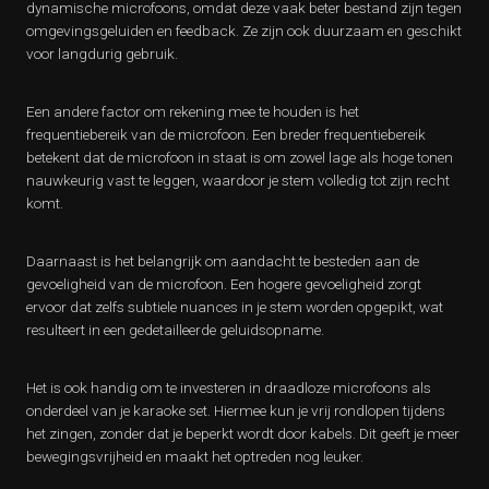
dynamische microfoons, omdat deze vaak beter bestand zijn tegen
omgevingsgeluiden en feedback. Ze zijn ook duurzaam en geschikt
voor langdurig gebruik.
Een andere factor om rekening mee te houden is het
frequentiebereik van de microfoon. Een breder frequentiebereik
betekent dat de microfoon in staat is om zowel lage als hoge tonen
nauwkeurig vast te leggen, waardoor je stem volledig tot zijn recht
komt.
Daarnaast is het belangrijk om aandacht te besteden aan de
gevoeligheid van de microfoon. Een hogere gevoeligheid zorgt
ervoor dat zelfs subtiele nuances in je stem worden opgepikt, wat
resulteert in een gedetailleerde geluidsopname.
Het is ook handig om te investeren in draadloze microfoons als
onderdeel van je karaoke set. Hiermee kun je vrij rondlopen tijdens
het zingen, zonder dat je beperkt wordt door kabels. Dit geeft je meer
bewegingsvrijheid en maakt het optreden nog leuker.