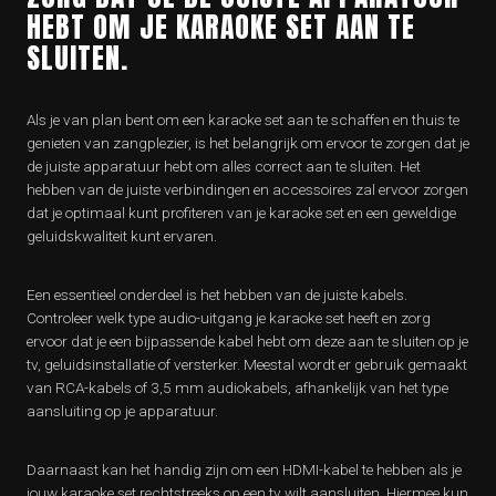
HEBT OM JE KARAOKE SET AAN TE
SLUITEN.
Als je van plan bent om een karaoke set aan te schaffen en thuis te
genieten van zangplezier, is het belangrijk om ervoor te zorgen dat je
de juiste apparatuur hebt om alles correct aan te sluiten. Het
hebben van de juiste verbindingen en accessoires zal ervoor zorgen
dat je optimaal kunt profiteren van je karaoke set en een geweldige
geluidskwaliteit kunt ervaren.
Een essentieel onderdeel is het hebben van de juiste kabels.
Controleer welk type audio-uitgang je karaoke set heeft en zorg
ervoor dat je een bijpassende kabel hebt om deze aan te sluiten op je
tv, geluidsinstallatie of versterker. Meestal wordt er gebruik gemaakt
van RCA-kabels of 3,5 mm audiokabels, afhankelijk van het type
aansluiting op je apparatuur.
Daarnaast kan het handig zijn om een HDMI-kabel te hebben als je
jouw karaoke set rechtstreeks op een tv wilt aansluiten. Hiermee kun