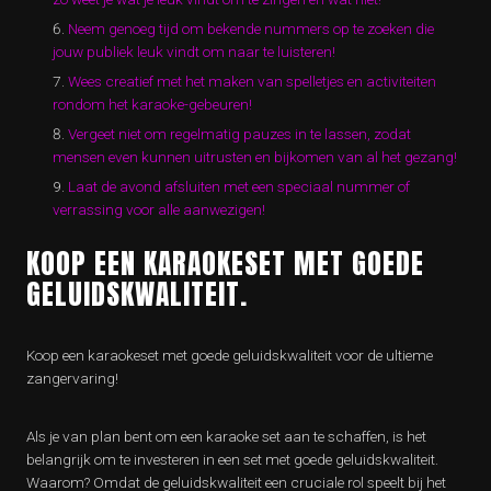
Neem genoeg tijd om bekende nummers op te zoeken die
jouw publiek leuk vindt om naar te luisteren!
Wees creatief met het maken van spelletjes en activiteiten
rondom het karaoke-gebeuren!
Vergeet niet om regelmatig pauzes in te lassen, zodat
mensen even kunnen uitrusten en bijkomen van al het gezang!
Laat de avond afsluiten met een speciaal nummer of
verrassing voor alle aanwezigen!
KOOP EEN KARAOKESET MET GOEDE
GELUIDSKWALITEIT.
Koop een karaokeset met goede geluidskwaliteit voor de ultieme
zangervaring!
Als je van plan bent om een karaoke set aan te schaffen, is het
belangrijk om te investeren in een set met goede geluidskwaliteit.
Waarom? Omdat de geluidskwaliteit een cruciale rol speelt bij het