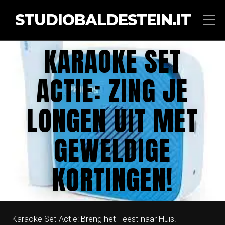
STUDIOBALDESTEIN.IT
KARAOKE SET
ACTIE: ZING JE
LONGEN UIT MET
GEWELDIGE
KORTINGEN!
Karaoke Set Actie: Breng het Feest naar Huis!