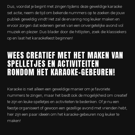
Dus, voordat je begint met zingen tijdens deze geweldige karaoke
set actie, neem de tijd om bekende nummers op te zoeken die jouw
publiek geweldig vindt! Het zal de ervaring nog leuker maken en
ervoor zorgen dat iedereen geniet van een onvergetelijke avond vol
muziek en plezier. Dus blader door die hitlijsten, zoek die klassiekers
op en laat het karaokefeest beginnen!
WEES CREATIEF MET HET MAKEN VAN
SPELLETJES EN ACTIVITEITEN
RONDOM HET KARAOKE-GEBEUREN!
Karaoke is niet alleen een geweldige manier om je favoriete
nummers te zingen, maar het biedt ook de mogelijkheid om creatief
te zijn en leuke spelletjes en activiteiten te bedenken. Of je nu een
feestje organiseert of gewoon een gezellige avond met vrienden hebt,
hier zijn een paar ideeën om het karaoke-gebeuren nog leuker te
maken!