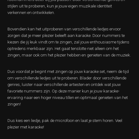
stijlen uit te proberen, kun je jouw eigen muzikale identiteit
verkennen en ontwikkelen.
Bovendien kan het uitproberen van verschillende liedjes ervoor
zorgen dat je meer plezier beleeft aan karaoke. Door nummers te
kiezen die jij leuk vindt om te zingen, zal jouw enthousiasme tijdens
optredens merkbaar zijn. Het gaat tenslotte niet alleen om het
zingen, maar ook om het plezier hebben en genieten van de muziek.
Dus voordat je begint met zingen op jouw karaoke set, neem de tijd
om verschillende liedjes uit te proberen. Blader door verschillende
genres, luister naar verschillende artiesten en ontdek wat jouw
favoriete nummers zijn. Op deze manier kun je jouw karaoke-
ervaring naar een hoger niveau tillen en optimaal genieten van het
zingen!
Dus kies een liedje, pak de microfoon en laat je stem horen. Veel
plezier met karaoke!