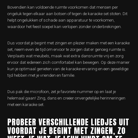
Bovendien kan voldoende ruimte voorkomen dat mensen per
ongeluk tegen elkaar aan botsen of tegen de karaoke set stoten. Dit
helpt ongelukken of schade aan apparatuur te voorkomen,
waardoor het feest soepel kan verlopen zonder onderbrekingen.
Dus voordat je begint met zingen en plezier maken met een karaoke
set, neem even de tijd om ervoor te zorgen dat er genoeg ruimte is.
Verplaats wat meubels, maak wat extra dansruimte vrij en zorg
ervoor dat iedereen zich comfortabel kan bewegen. Op deze manier
kun je optimaal genieten van de karaoke-ervaring en een geweldige
tijd hebben met je vrienden en familie.
Dus pak die microfoon, zet je favoriete nummer op en laat je
helemaal gaan! Zing, dans en creëer onvergetelijke herinneringen
met een karaoke set.
PROBEER VERSCHILLENDE LIEDJES UIT
VOORDAT JE BEGINT MET ZINGEN, ZO