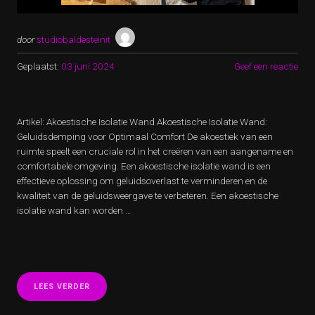
door
studiobaldesteinit
Geplaatst:
03 juni 2024
Geef een reactie
Artikel: Akoestische Isolatie Wand Akoestische Isolatie Wand:
Geluidsdemping voor Optimaal Comfort De akoestiek van een
ruimte speelt een cruciale rol in het creëren van een aangename en
comfortabele omgeving. Een akoestische isolatie wand is een
effectieve oplossing om geluidsoverlast te verminderen en de
kwaliteit van de geluidsweergave te verbeteren. Een akoestische
isolatie wand kan worden …
“OPTIMAAL
LEES VERDER
GELUIDSCOMFORT
MET