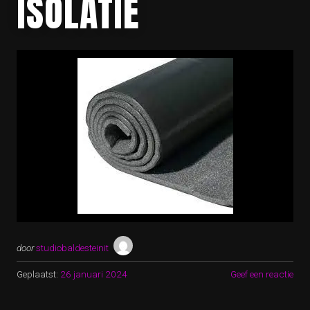
ISOLATIE
door
studiobaldesteinit
Geplaatst:
26 januari 2024
Geef een reactie