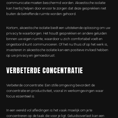
communicatie moeten beschermd worden. Akoestische isolatie
kan hierbij helpen door ervoor te zorgen dat deze gesprekken niet
buiten de betreffende ruimte worden gehoord.
Kortom, akoestische isolatie biedt een uitstekende oplossing om uw
privacy te waarborgen. Het houdt gesprekken en andere geluiden
binnen uw eigen ruimte, waardoor u zich comfortabel voelt en
ongestoord kunt communiceren. Of het nu thuis of op het werk is,
investeren in akoestische isolatie kan een positieve invloed hebben
op uw privacy en gemoedsrust.
VERBETERDE CONCENTRATIE
Verbeterde concentratie: Een stille omgeving bevordert de
concentratie en productiviteit, vooral in werkomgevingen waar
focus essentieel is.
In een wereld vol afleidingen is het vaak moeilijk om je te
concentreren op de taak die voor je ligt. Geluidsoverlast kan een