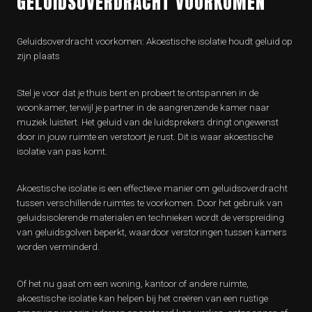
GELUIDSOVERDRACHT VOORKOMEN
Geluidsoverdracht voorkomen: Akoestische isolatie houdt geluid op
zijn plaats
Stel je voor dat je thuis bent en probeert te ontspannen in de
woonkamer, terwijl je partner in de aangrenzende kamer naar
muziek luistert. Het geluid van de luidsprekers dringt ongewenst
door in jouw ruimte en verstoort je rust. Dit is waar akoestische
isolatie van pas komt.
Akoestische isolatie is een effectieve manier om geluidsoverdracht
tussen verschillende ruimtes te voorkomen. Door het gebruik van
geluidsisolerende materialen en technieken wordt de verspreiding
van geluidsgolven beperkt, waardoor verstoringen tussen kamers
worden verminderd.
Of het nu gaat om een woning, kantoor of andere ruimte,
akoestische isolatie kan helpen bij het creëren van een rustige