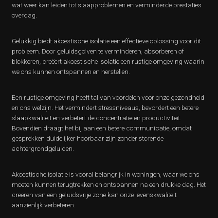
wat weer kan leiden tot slaapproblemen en verminderde prestaties
overdag.
Gelukkig biedt akoestische isolatie een effectieve oplossing voor dit
probleem. Door geluidsgolven te verminderen, absorberen of
blokkeren, creëert akoestische isolatie een rustige omgeving waarin
we ons kunnen ontspannen en herstellen.
Een rustige omgeving heeft tal van voordelen voor onze gezondheid
en ons welzijn. Het vermindert stressniveaus, bevordert een betere
slaapkwaliteit en verbetert de concentratie en productiviteit.
Bovendien draagt het bij aan een betere communicatie, omdat
gesprekken duidelijker hoorbaar zijn zonder storende
achtergrondgeluiden.
Akoestische isolatie is vooral belangrijk in woningen, waar we ons
moeten kunnen terugtrekken en ontspannen na een drukke dag. Het
creëren van een geluidsvrije zone kan onze levenskwaliteit
aanzienlijk verbeteren.