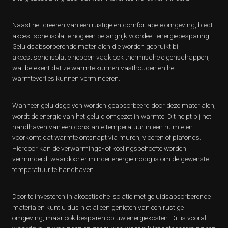
Naast het creëren van een rustige en comfortabele omgeving, biedt
akoestische isolatie nog een belangrijk voordeel: energiebesparing.
Geluidsabsorberende materialen die worden gebruikt bij
akoestische isolatie hebben vaak ook thermische eigenschappen,
wat betekent dat ze warmte kunnen vasthouden en het
warmteverlies kunnen verminderen.
Wanneer geluidsgolven worden geabsorbeerd door deze materialen,
wordt de energie van het geluid omgezet in warmte. Dit helpt bij het
handhaven van een constante temperatuur in een ruimte en
voorkomt dat warmte ontsnapt via muren, vloeren of plafonds.
Hierdoor kan de verwarmings- of koelingsbehoefte worden
verminderd, waardoor er minder energie nodig is om de gewenste
temperatuur te handhaven.
Door te investeren in akoestische isolatie met geluidsabsorberende
materialen kunt u dus niet alleen genieten van een rustige
omgeving, maar ook besparen op uw energiekosten. Dit is vooral