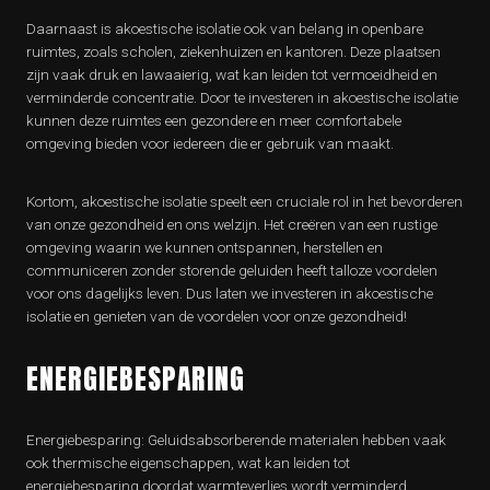
Daarnaast is akoestische isolatie ook van belang in openbare
ruimtes, zoals scholen, ziekenhuizen en kantoren. Deze plaatsen
zijn vaak druk en lawaaierig, wat kan leiden tot vermoeidheid en
verminderde concentratie. Door te investeren in akoestische isolatie
kunnen deze ruimtes een gezondere en meer comfortabele
omgeving bieden voor iedereen die er gebruik van maakt.
Kortom, akoestische isolatie speelt een cruciale rol in het bevorderen
van onze gezondheid en ons welzijn. Het creëren van een rustige
omgeving waarin we kunnen ontspannen, herstellen en
communiceren zonder storende geluiden heeft talloze voordelen
voor ons dagelijks leven. Dus laten we investeren in akoestische
isolatie en genieten van de voordelen voor onze gezondheid!
ENERGIEBESPARING
Energiebesparing: Geluidsabsorberende materialen hebben vaak
ook thermische eigenschappen, wat kan leiden tot
energiebesparing doordat warmteverlies wordt verminderd.