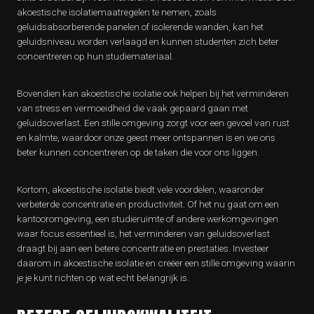
akoestische isolatiemaatregelen te nemen, zoals
geluidsabsorberende panelen of isolerende wanden, kan het
geluidsniveau worden verlaagd en kunnen studenten zich beter
concentreren op hun studiemateriaal.
Bovendien kan akoestische isolatie ook helpen bij het verminderen
van stress en vermoeidheid die vaak gepaard gaan met
geluidsoverlast. Een stille omgeving zorgt voor een gevoel van rust
en kalmte, waardoor onze geest meer ontspannen is en we ons
beter kunnen concentreren op de taken die voor ons liggen.
Kortom, akoestische isolatie biedt vele voordelen, waaronder
verbeterde concentratie en productiviteit. Of het nu gaat om een
kantooromgeving, een studieruimte of andere werkomgevingen
waar focus essentieel is, het verminderen van geluidsoverlast
draagt bij aan een betere concentratie en prestaties. Investeer
daarom in akoestische isolatie en creëer een stille omgeving waarin
je je kunt richten op wat echt belangrijk is.