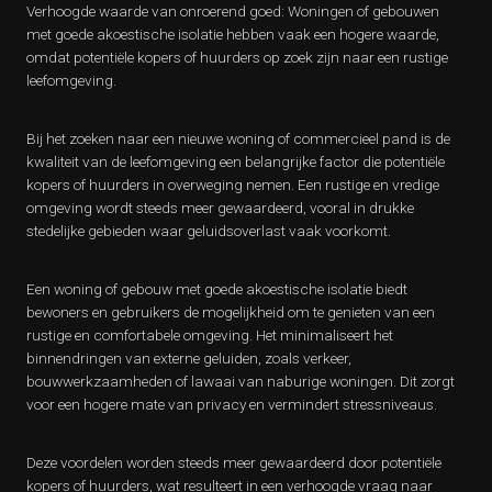
Verhoogde waarde van onroerend goed: Woningen of gebouwen
met goede akoestische isolatie hebben vaak een hogere waarde,
omdat potentiële kopers of huurders op zoek zijn naar een rustige
leefomgeving.
Bij het zoeken naar een nieuwe woning of commercieel pand is de
kwaliteit van de leefomgeving een belangrijke factor die potentiële
kopers of huurders in overweging nemen. Een rustige en vredige
omgeving wordt steeds meer gewaardeerd, vooral in drukke
stedelijke gebieden waar geluidsoverlast vaak voorkomt.
Een woning of gebouw met goede akoestische isolatie biedt
bewoners en gebruikers de mogelijkheid om te genieten van een
rustige en comfortabele omgeving. Het minimaliseert het
binnendringen van externe geluiden, zoals verkeer,
bouwwerkzaamheden of lawaai van naburige woningen. Dit zorgt
voor een hogere mate van privacy en vermindert stressniveaus.
Deze voordelen worden steeds meer gewaardeerd door potentiële
kopers of huurders, wat resulteert in een verhoogde vraag naar