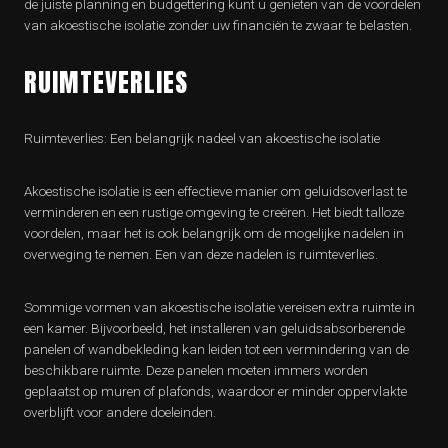
de juiste planning en budgettering kunt u genieten van de voordelen
van akoestische isolatie zonder uw financiën te zwaar te belasten.
RUIMTEVERLIES
Ruimteverlies: Een belangrijk nadeel van akoestische isolatie
Akoestische isolatie is een effectieve manier om geluidsoverlast te
verminderen en een rustige omgeving te creëren. Het biedt talloze
voordelen, maar het is ook belangrijk om de mogelijke nadelen in
overweging te nemen. Een van deze nadelen is ruimteverlies.
Sommige vormen van akoestische isolatie vereisen extra ruimte in
een kamer. Bijvoorbeeld, het installeren van geluidsabsorberende
panelen of wandbekleding kan leiden tot een vermindering van de
beschikbare ruimte. Deze panelen moeten immers worden
geplaatst op muren of plafonds, waardoor er minder oppervlakte
overblijft voor andere doeleinden.