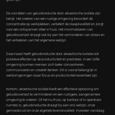
De voordelen van geluidsreductie door akoestische isolatie zijn
talrijk. Het creëren van een rustige omgeving bevordert de
concentratie op werkplekken, verbetert de slaapkwaliteit en zorgt
voor een ontspannen sfeer in huis. Het minimaliseren van
geluidsoverlast draagt ook bij aan het verminderen van stress en
het verbeteren van het algemene welzijn.
Daarnaast heeft geluidsreductie door akoestische isolatie ook
positieve effecten op de productiviteit en prestaties. In een stille
omgeving kunnen mensen zich beter concentreren,
communiceren en creatief denken. Dit is vooral belangrijk in
werkomgevingen waar focus en productiviteit essentieel zijn.
Kortom, akoestische isolatie biedt een effectieve oplossing om
geluidsoverlast te verminderen en een rustigere, aangenamere
omgeving te creëren. Of het nu thuis, op kantoor of in openbare
ruimtes is, geluidsreductie draagt bij aan ons welzijn, onze
gemoedsrust en onze algehele levenskwaliteit. Investeer vandaag