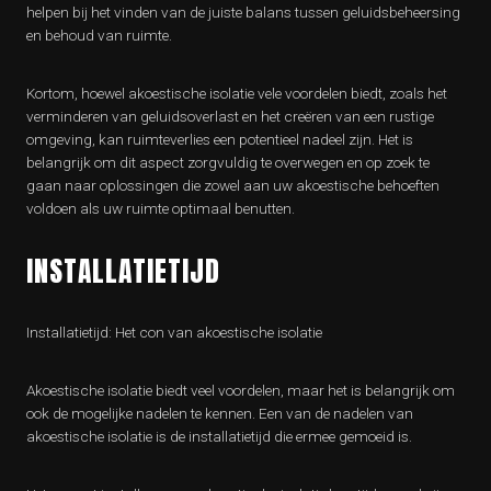
helpen bij het vinden van de juiste balans tussen geluidsbeheersing
en behoud van ruimte.
Kortom, hoewel akoestische isolatie vele voordelen biedt, zoals het
verminderen van geluidsoverlast en het creëren van een rustige
omgeving, kan ruimteverlies een potentieel nadeel zijn. Het is
belangrijk om dit aspect zorgvuldig te overwegen en op zoek te
gaan naar oplossingen die zowel aan uw akoestische behoeften
voldoen als uw ruimte optimaal benutten.
INSTALLATIETIJD
Installatietijd: Het con van akoestische isolatie
Akoestische isolatie biedt veel voordelen, maar het is belangrijk om
ook de mogelijke nadelen te kennen. Een van de nadelen van
akoestische isolatie is de installatietijd die ermee gemoeid is.