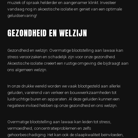
muziek of spraak helderder en aangenamer klinkt. Investeer
vandaag nog in akoestische isolatie en geniet van een optimale
geluidservaring!
GEZONDHEID EN WELZIJN
Gezondheid en welzijn: Overmatige blootstelling aan lawaai kan
stress veroorzaken en schadelijk zijn voor onze gezondheid.
Akoestische isolatie creëert een rustige omgeving die bijdraagt aan
ons algemeen welzijn.
In onze drukke wereld worden we vaak blootgesteld aan allerlei
geluiden, variërend van verkeer en bouwwerkzaamheden tot
luidruchtige buren en apparaten. Al deze geluiden kunnen een
negatieve invloed hebben op onze gezondheid en ons welzijn.
Overmatige blootstelling aan lawaai kan leiden tot stress,
vermoeidheid, concentratieproblemen en zelfs
gehoorbeschadiging. Het kan ook de slaapkwaliteit beïnvloeden,