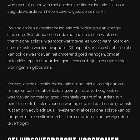
woningen of gebouwen met goede akoestische isolatie. Hierdoor
stijgt de waarde van het onroerend goed op de markt.
Bovendien kan akoestische isolatie ook bijdragen aan energie-
efficiëntie. Geluidsabsorberende materialen bieden vaak ook
thermische isolatie, waardoor warmteverlies wordt verminderd en
energiekosten worden bespaard. Dit aspect van akoestische isolatie
kan ook de waarde van het onroerend goed verhogen, omdat
potentiële kopers of huurders geïnteresseerd zijn in energiezuinige
woningen en gebouwen.
Kortom, goede akoestische isolatie draagt niet alleen bij aan een
rustige en comfortabele leefomgeving, maar verhoogt ook de
waarde van onroerend goed. Potentiële kopers of huurders zijn
bereid meer te betalen voor een woning of pand dat hen de gewenste
rust en privacy biedt. Dus, investeren in akoestische isolatie kan op
lange termijn een slimme zet zijn om de waarde van uw eigendom
te verhogen.