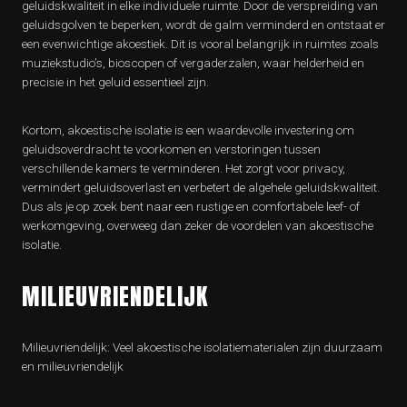
geluidskwaliteit in elke individuele ruimte. Door de verspreiding van
geluidsgolven te beperken, wordt de galm verminderd en ontstaat er
een evenwichtige akoestiek. Dit is vooral belangrijk in ruimtes zoals
muziekstudio’s, bioscopen of vergaderzalen, waar helderheid en
precisie in het geluid essentieel zijn.
Kortom, akoestische isolatie is een waardevolle investering om
geluidsoverdracht te voorkomen en verstoringen tussen
verschillende kamers te verminderen. Het zorgt voor privacy,
vermindert geluidsoverlast en verbetert de algehele geluidskwaliteit.
Dus als je op zoek bent naar een rustige en comfortabele leef- of
werkomgeving, overweeg dan zeker de voordelen van akoestische
isolatie.
MILIEUVRIENDELIJK
Milieuvriendelijk: Veel akoestische isolatiematerialen zijn duurzaam
en milieuvriendelijk