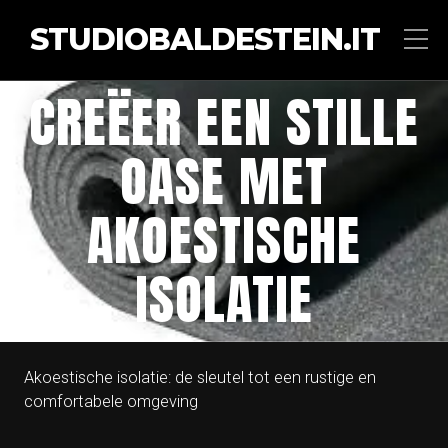
STUDIOBALDESTEIN.IT
CREËER EEN STILLE
OASE MET
AKOESTISCHE
ISOLATIE
Akoestische isolatie: de sleutel tot een rustige en
comfortabele omgeving