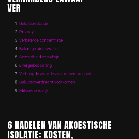
VER
Geluidsreductie
Privacy
Verbeterde concentratie
Betere geluidskwaliteit
Gezondheid en welzijn
Energiebesparing
Verhoogde waarde van onroerend goed
Geluidsoverdracht voorkomen
Milieuvriendelijk
6 NADELEN VAN AKOESTISCHE
ISOLATIE: KOSTEN,