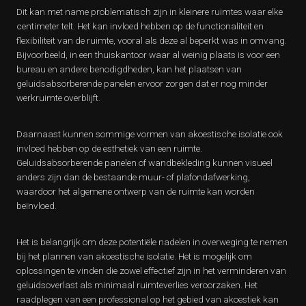
Dit kan met name problematisch zijn in kleinere ruimtes waar elke
centimeter telt. Het kan invloed hebben op de functionaliteit en
flexibiliteit van de ruimte, vooral als deze al beperkt was in omvang.
Bijvoorbeeld, in een thuiskantoor waar al weinig plaats is voor een
bureau en andere benodigdheden, kan het plaatsen van
geluidsabsorberende panelen ervoor zorgen dat er nog minder
werkruimte overblijft.
Daarnaast kunnen sommige vormen van akoestische isolatie ook
invloed hebben op de esthetiek van een ruimte.
Geluidsabsorberende panelen of wandbekleding kunnen visueel
anders zijn dan de bestaande muur- of plafondafwerking,
waardoor het algemene ontwerp van de ruimte kan worden
beïnvloed.
Het is belangrijk om deze potentiële nadelen in overweging te nemen
bij het plannen van akoestische isolatie. Het is mogelijk om
oplossingen te vinden die zowel effectief zijn in het verminderen van
geluidsoverlast als minimaal ruimteverlies veroorzaken. Het
raadplegen van een professional op het gebied van akoestiek kan