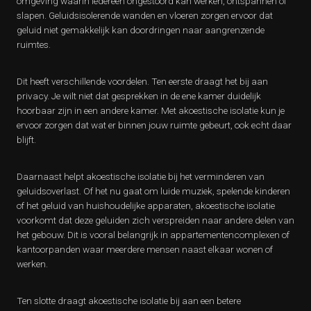
omgeving waarin iedereen ongestoord kan werken, ontspannen of
slapen. Geluidsisolerende wanden en vloeren zorgen ervoor dat
geluid niet gemakkelijk kan doordringen naar aangrenzende
ruimtes.
Dit heeft verschillende voordelen. Ten eerste draagt het bij aan
privacy. Je wilt niet dat gesprekken in de ene kamer duidelijk
hoorbaar zijn in een andere kamer. Met akoestische isolatie kun je
ervoor zorgen dat wat er binnen jouw ruimte gebeurt, ook echt daar
blijft.
Daarnaast helpt akoestische isolatie bij het verminderen van
geluidsoverlast. Of het nu gaat om luide muziek, spelende kinderen
of het geluid van huishoudelijke apparaten, akoestische isolatie
voorkomt dat deze geluiden zich verspreiden naar andere delen van
het gebouw. Dit is vooral belangrijk in appartementencomplexen of
kantoorpanden waar meerdere mensen naast elkaar wonen of
werken.
Ten slotte draagt akoestische isolatie bij aan een betere