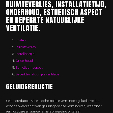
RUIMTEVERLIES, INSTALLATIETIJD,
ONDERHOUD, ESTHETISCH ASPECT
EN BEPERKTE NATUURLIJKE
VENTILATIE.
Kosten
Ruimteverlies
Installatietijd
Onderhoud
Esthetisch aspect
Beperkte natuurlijke ventilatie
GELUIDSREDUCTIE
Geluidsreductie: Akoestische isolatie vermindert geluidsoverlast
door de overdracht van geluidsgolven te verminderen, waardoor
een rustigere en aangenamere omgeving ontstaat.