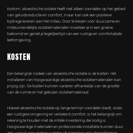
Kortom, akoestische isolatie heeft niet alleen voordelen op het gebied
van geluidsreductie en comfort, maar kan ook een positieve
bijdrage leveren aan het milieu. Door te kiezen voor duurzame en
milieuvriendelijke isolatiematerialen investeer je in een groene
toekomst en geniet je tegelijkertijd van een rustige en comfortabele
leefomgeving.
KOSTEN
Een belangrijk nadeel van akoestische isolatie is de kosten. Het
installeren van hoogwaardige akoestische isolatiematerialen kan
prijzig zijn. De kosten kunnen variëren afhankelijk van de grootte
van de ruimte en het gekozen isolatiemateriaal.
Hoewel akoestische isolatie op lange termijn voordelen biedt, zoals
een rustigere omgeving en verbeterd comfort, is het belangrijk om
rekening te houden met de initiële investering die nodig is.
Hoogwaardige materialen en professionele installatie kunnen duur
zijn, vooral voor grotere ruimtes of complexe geluidsproblemen.