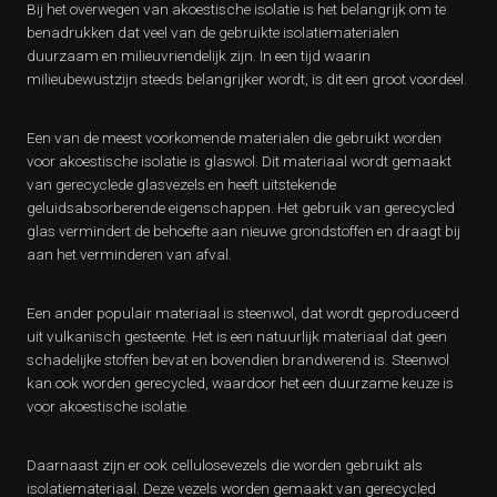
Bij het overwegen van akoestische isolatie is het belangrijk om te
benadrukken dat veel van de gebruikte isolatiematerialen
duurzaam en milieuvriendelijk zijn. In een tijd waarin
milieubewustzijn steeds belangrijker wordt, is dit een groot voordeel.
Een van de meest voorkomende materialen die gebruikt worden
voor akoestische isolatie is glaswol. Dit materiaal wordt gemaakt
van gerecyclede glasvezels en heeft uitstekende
geluidsabsorberende eigenschappen. Het gebruik van gerecycled
glas vermindert de behoefte aan nieuwe grondstoffen en draagt bij
aan het verminderen van afval.
Een ander populair materiaal is steenwol, dat wordt geproduceerd
uit vulkanisch gesteente. Het is een natuurlijk materiaal dat geen
schadelijke stoffen bevat en bovendien brandwerend is. Steenwol
kan ook worden gerecycled, waardoor het een duurzame keuze is
voor akoestische isolatie.
Daarnaast zijn er ook cellulosevezels die worden gebruikt als
isolatiemateriaal. Deze vezels worden gemaakt van gerecycled