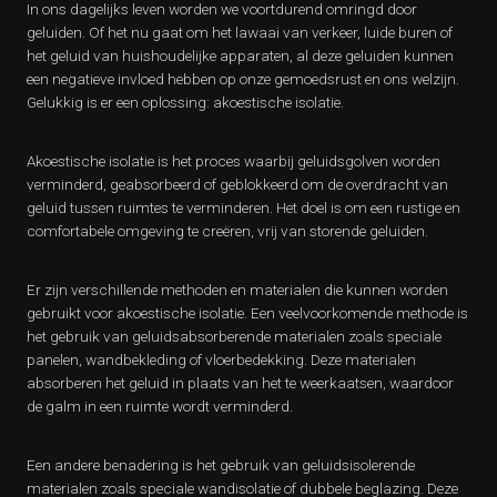
In ons dagelijks leven worden we voortdurend omringd door
geluiden. Of het nu gaat om het lawaai van verkeer, luide buren of
het geluid van huishoudelijke apparaten, al deze geluiden kunnen
een negatieve invloed hebben op onze gemoedsrust en ons welzijn.
Gelukkig is er een oplossing: akoestische isolatie.
Akoestische isolatie is het proces waarbij geluidsgolven worden
verminderd, geabsorbeerd of geblokkeerd om de overdracht van
geluid tussen ruimtes te verminderen. Het doel is om een rustige en
comfortabele omgeving te creëren, vrij van storende geluiden.
Er zijn verschillende methoden en materialen die kunnen worden
gebruikt voor akoestische isolatie. Een veelvoorkomende methode is
het gebruik van geluidsabsorberende materialen zoals speciale
panelen, wandbekleding of vloerbedekking. Deze materialen
absorberen het geluid in plaats van het te weerkaatsen, waardoor
de galm in een ruimte wordt verminderd.
Een andere benadering is het gebruik van geluidsisolerende
materialen zoals speciale wandisolatie of dubbele beglazing. Deze