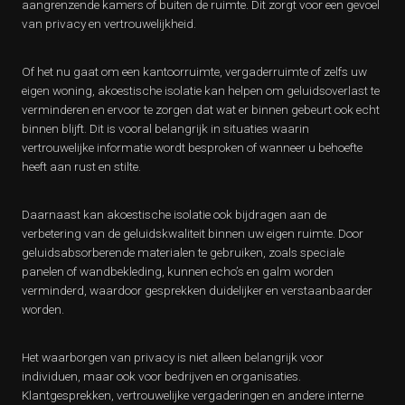
aangrenzende kamers of buiten de ruimte. Dit zorgt voor een gevoel
van privacy en vertrouwelijkheid.
Of het nu gaat om een kantoorruimte, vergaderruimte of zelfs uw
eigen woning, akoestische isolatie kan helpen om geluidsoverlast te
verminderen en ervoor te zorgen dat wat er binnen gebeurt ook echt
binnen blijft. Dit is vooral belangrijk in situaties waarin
vertrouwelijke informatie wordt besproken of wanneer u behoefte
heeft aan rust en stilte.
Daarnaast kan akoestische isolatie ook bijdragen aan de
verbetering van de geluidskwaliteit binnen uw eigen ruimte. Door
geluidsabsorberende materialen te gebruiken, zoals speciale
panelen of wandbekleding, kunnen echo’s en galm worden
verminderd, waardoor gesprekken duidelijker en verstaanbaarder
worden.
Het waarborgen van privacy is niet alleen belangrijk voor
individuen, maar ook voor bedrijven en organisaties.
Klantgesprekken, vertrouwelijke vergaderingen en andere interne