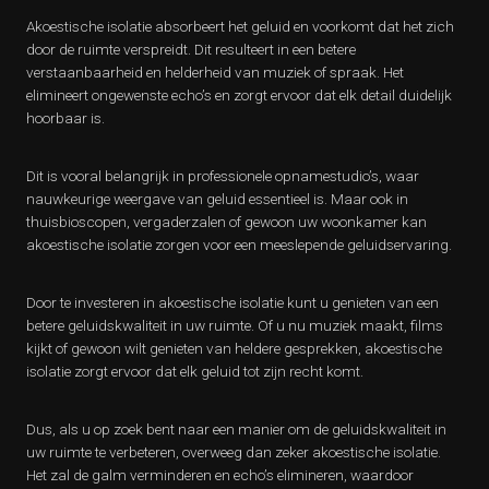
Akoestische isolatie absorbeert het geluid en voorkomt dat het zich
door de ruimte verspreidt. Dit resulteert in een betere
verstaanbaarheid en helderheid van muziek of spraak. Het
elimineert ongewenste echo’s en zorgt ervoor dat elk detail duidelijk
hoorbaar is.
Dit is vooral belangrijk in professionele opnamestudio’s, waar
nauwkeurige weergave van geluid essentieel is. Maar ook in
thuisbioscopen, vergaderzalen of gewoon uw woonkamer kan
akoestische isolatie zorgen voor een meeslepende geluidservaring.
Door te investeren in akoestische isolatie kunt u genieten van een
betere geluidskwaliteit in uw ruimte. Of u nu muziek maakt, films
kijkt of gewoon wilt genieten van heldere gesprekken, akoestische
isolatie zorgt ervoor dat elk geluid tot zijn recht komt.
Dus, als u op zoek bent naar een manier om de geluidskwaliteit in
uw ruimte te verbeteren, overweeg dan zeker akoestische isolatie.
Het zal de galm verminderen en echo’s elimineren, waardoor