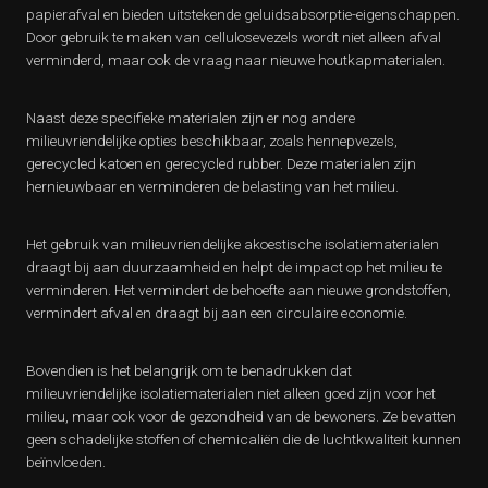
papierafval en bieden uitstekende geluidsabsorptie-eigenschappen.
Door gebruik te maken van cellulosevezels wordt niet alleen afval
verminderd, maar ook de vraag naar nieuwe houtkapmaterialen.
Naast deze specifieke materialen zijn er nog andere
milieuvriendelijke opties beschikbaar, zoals hennepvezels,
gerecycled katoen en gerecycled rubber. Deze materialen zijn
hernieuwbaar en verminderen de belasting van het milieu.
Het gebruik van milieuvriendelijke akoestische isolatiematerialen
draagt bij aan duurzaamheid en helpt de impact op het milieu te
verminderen. Het vermindert de behoefte aan nieuwe grondstoffen,
vermindert afval en draagt bij aan een circulaire economie.
Bovendien is het belangrijk om te benadrukken dat
milieuvriendelijke isolatiematerialen niet alleen goed zijn voor het
milieu, maar ook voor de gezondheid van de bewoners. Ze bevatten
geen schadelijke stoffen of chemicaliën die de luchtkwaliteit kunnen
beïnvloeden.