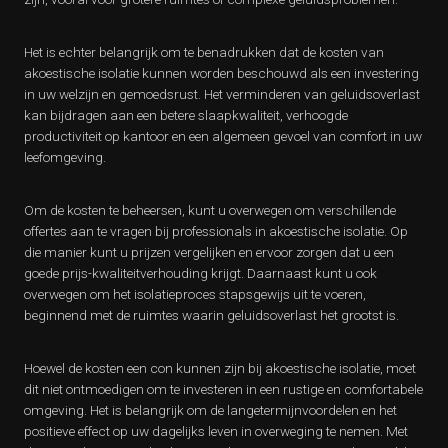
Het is echter belangrijk om te benadrukken dat de kosten van
akoestische isolatie kunnen worden beschouwd als een investering
in uw welzijn en gemoedsrust. Het verminderen van geluidsoverlast
kan bijdragen aan een betere slaapkwaliteit, verhoogde
productiviteit op kantoor en een algemeen gevoel van comfort in uw
leefomgeving.
Om de kosten te beheersen, kunt u overwegen om verschillende
offertes aan te vragen bij professionals in akoestische isolatie. Op
die manier kunt u prijzen vergelijken en ervoor zorgen dat u een
goede prijs-kwaliteitverhouding krijgt. Daarnaast kunt u ook
overwegen om het isolatieproces stapsgewijs uit te voeren,
beginnend met de ruimtes waarin geluidsoverlast het grootst is.
Hoewel de kosten een con kunnen zijn bij akoestische isolatie, moet
dit niet ontmoedigen om te investeren in een rustige en comfortabele
omgeving. Het is belangrijk om de langetermijnvoordelen en het
positieve effect op uw dagelijks leven in overweging te nemen. Met