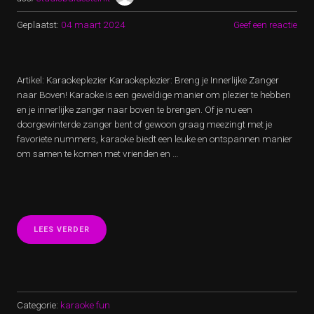
Geplaatst:
04 maart 2024
Geef een reactie
Artikel: Karaokeplezier Karaokeplezier: Breng je Innerlijke Zanger
naar Boven! Karaoke is een geweldige manier om plezier te hebben
en je innerlijke zanger naar boven te brengen. Of je nu een
doorgewinterde zanger bent of gewoon graag meezingt met je
favoriete nummers, karaoke biedt een leuke en ontspannen manier
om samen te komen met vrienden en …
“BELEEF
LEES VERDER
KARAOKEPLEZIER:
ZING
EN
DANS
DE
NACHT
Categorie:
karaoke fun
WEG!”