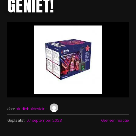
GENIET!
door
studiobaldesteinit
Geplaatst:
07 september 2023
Geef een reactie