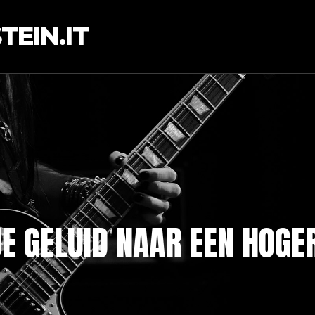
EIN.IT
E GELUID NAAR EEN HOGE