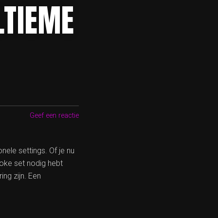
LTIEME
Geef een reactie
ele settings. Of je nu
aoke set nodig hebt
ing zijn. Een