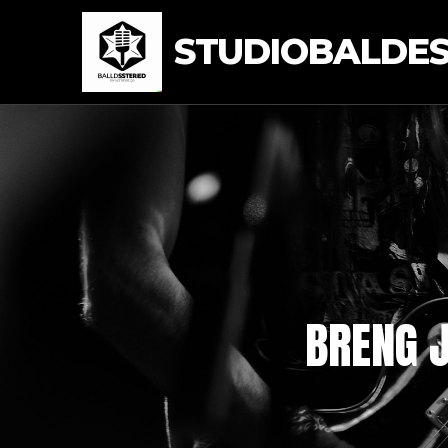
STUDIOBALDEST
BRENG J