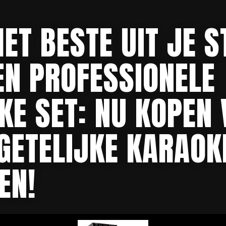
KE
ET BESTE UIT JE 
EN PROFESSIONELE
KE SET: NU KOPEN
GETELIJKE KARAOK
EN!