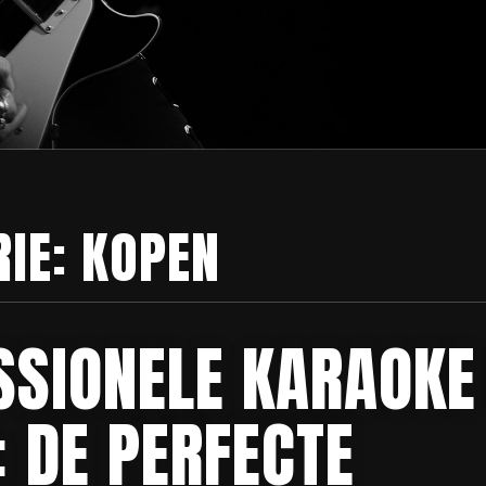
RIE:
KOPEN
SSIONELE KARAOKE
: DE PERFECTE