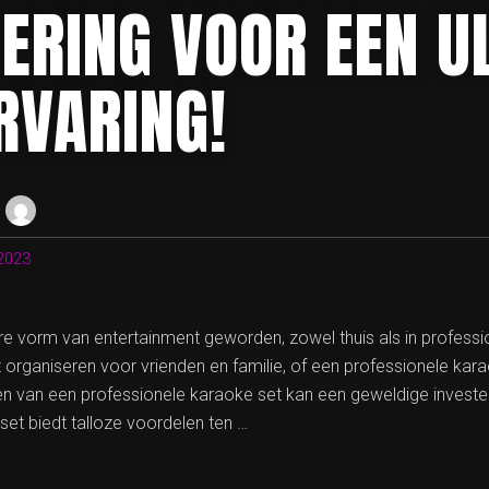
TERING VOOR EEN U
RVARING!
2023
e vorm van entertainment geworden, zowel thuis als in profession
 organiseren voor vrienden en familie, of een professionele kar
pen van een professionele karaoke set kan een geweldige invester
set biedt talloze voordelen ten …