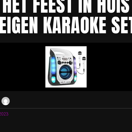
HET FEEST IN HUI
EIGEN KARAOKE SE
2023