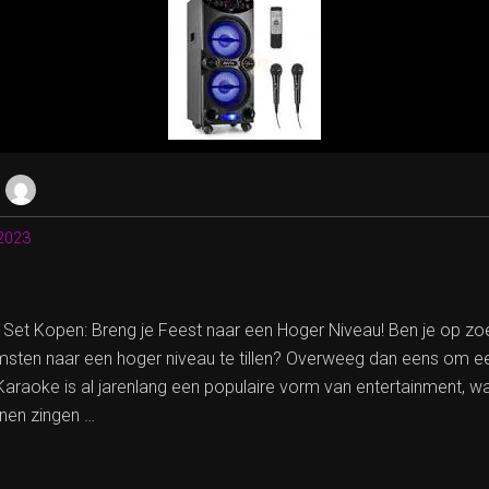
2023
 Set Kopen: Breng je Feest naar een Hoger Niveau! Ben je op z
omsten naar een hoger niveau te tillen? Overweeg dan eens om e
Karaoke is al jarenlang een populaire vorm van entertainment, w
nen zingen …