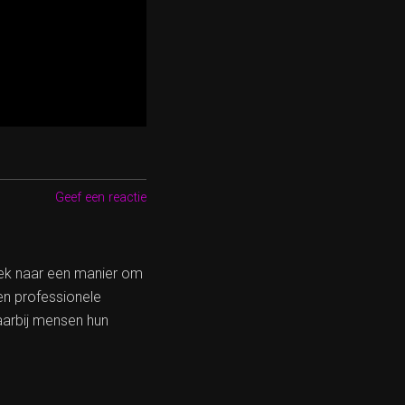
Geef een reactie
oek naar een manier om
en professionele
aarbij mensen hun