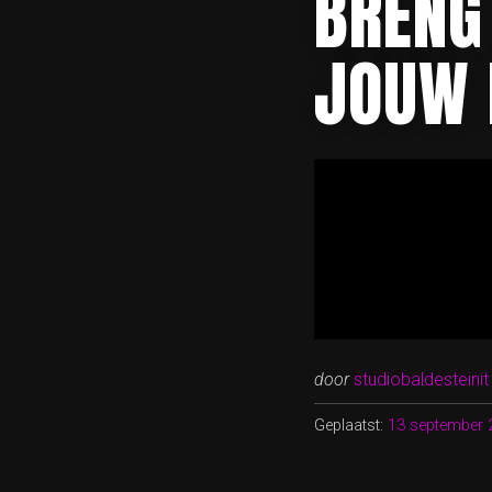
BRENG 
JOUW 
door
studiobaldesteinit
Geplaatst:
13 september 