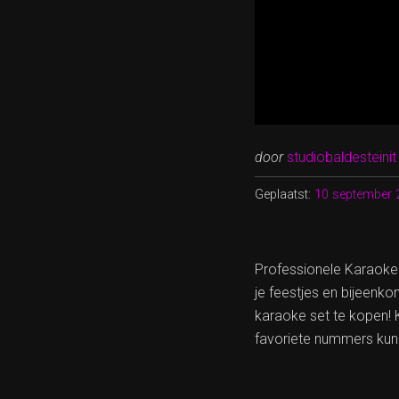
door
studiobaldesteinit
Geplaatst:
10 september 
Professionele Karaoke
je feestjes en bijeenk
karaoke set te kopen! 
favoriete nummers kun