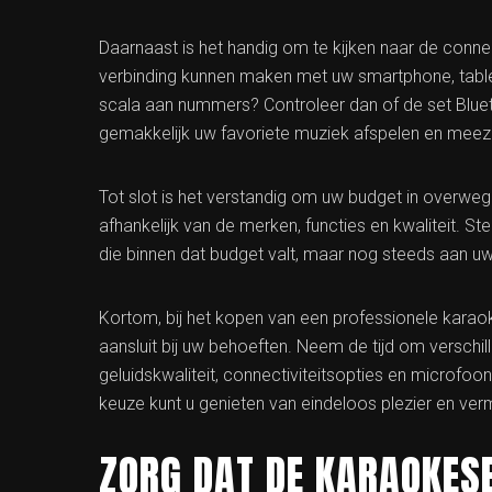
Daarnaast is het handig om te kijken naar de connec
verbinding kunnen maken met uw smartphone, table
scala aan nummers? Controleer dan of de set Bluet
gemakkelijk uw favoriete muziek afspelen en meez
Tot slot is het verstandig om uw budget in overwegi
afhankelijk van de merken, functies en kwaliteit. St
die binnen dat budget valt, maar nog steeds aan u
Kortom, bij het kopen van een professionele karaoke
aansluit bij uw behoeften. Neem de tijd om verschil
geluidskwaliteit, connectiviteitsopties en microfo
keuze kunt u genieten van eindeloos plezier en ve
ZORG DAT DE KARAOKESE