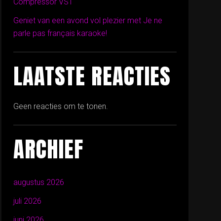
Compressor VST
Geniet van een avond vol plezier met Je ne
parle pas français karaoke!
LAATSTE REACTIES
Geen reacties om te tonen.
ARCHIEF
augustus 2026
juli 2026
juni 2026