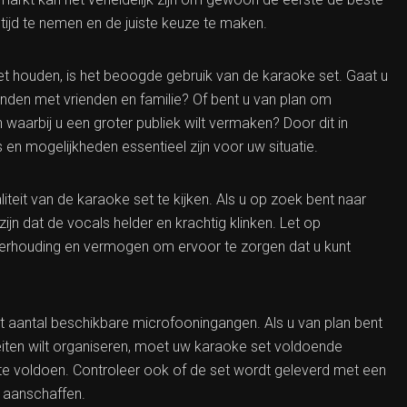
tijd te nemen en de juiste keuze te maken.
t houden, is het beoogde gebruik van de karaoke set. Gaat u
onden met vrienden en familie? Of bent u van plan om
waarbij u een groter publiek wilt vermaken? Door dit in
en mogelijkheden essentieel zijn voor uw situatie.
iteit van de karaoke set te kijken. Als u op zoek bent naar
zijn dat de vocals helder en krachtig klinken. Let op
sverhouding en vermogen om ervoor te zorgen dat u kunt
 aantal beschikbare microfooningangen. Als u van plan bent
iten wilt organiseren, moet uw karaoke set voldoende
 voldoen. Controleer ook of de set wordt geleverd met een
 aanschaffen.