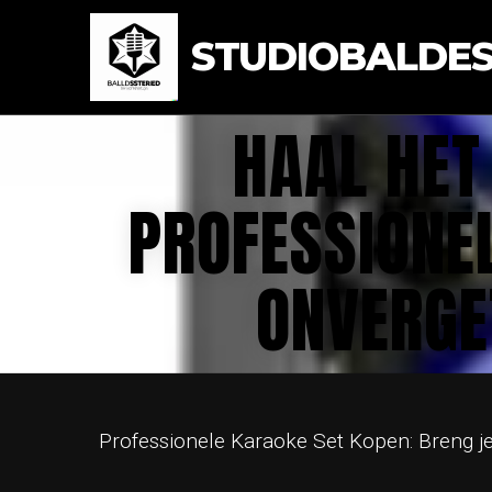
STUDIOBALDEST
HAAL HET
PROFESSIONE
ONVERGE
Professionele Karaoke Set Kopen: Breng j