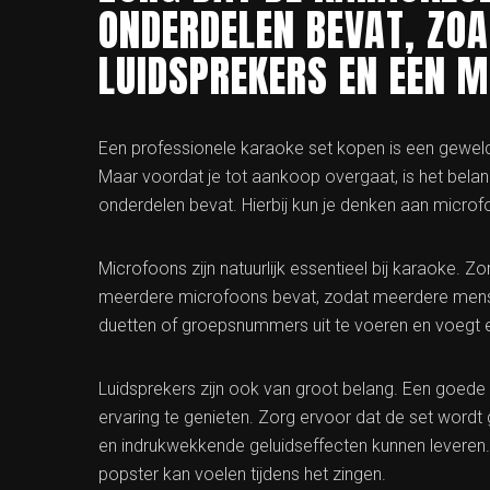
ONDERDELEN BEVAT, ZO
LUIDSPREKERS EN EEN M
Een professionele karaoke set kopen is een geweldi
Maar voordat je tot aankoop overgaat, is het belan
onderdelen bevat. Hierbij kun je denken aan microf
Microfoons zijn natuurlijk essentieel bij karaoke. Z
meerdere microfoons bevat, zodat meerdere mensen
duetten of groepsnummers uit te voeren en voegt e
Luidsprekers zijn ook van groot belang. Een goede 
ervaring te genieten. Zorg ervoor dat de set word
en indrukwekkende geluidseffecten kunnen leveren. 
popster kan voelen tijdens het zingen.