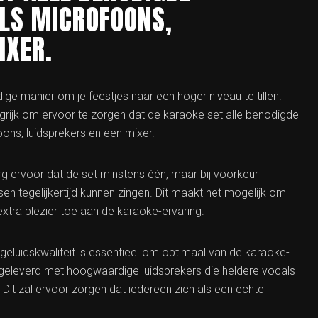
ALS MICROFOONS,
IXER.
ge manier om je feestjes naar een hoger niveau te tillen.
grijk om ervoor te zorgen dat de karaoke set alle benodigde
oons, luidsprekers en een mixer.
org ervoor dat de set minstens één, maar bij voorkeur
 tegelijkertijd kunnen zingen. Dit maakt het mogelijk om
xtra plezier toe aan de karaoke-ervaring.
geluidskwaliteit is essentieel om optimaal van de karaoke-
t geleverd met hoogwaardige luidsprekers die heldere vocals
Dit zal ervoor zorgen dat iedereen zich als een echte