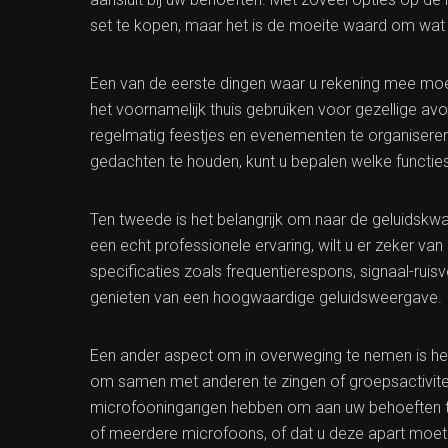
set te kopen, maar het is de moeite waard om wat 
Een van de eerste dingen waar u rekening mee moe
het voornamelijk thuis gebruiken voor gezellige av
regelmatig feestjes en evenementen te organiseren 
gedachten te houden, kunt u bepalen welke functies 
Ten tweede is het belangrijk om naar de geluidskwal
een echt professionele ervaring, wilt u er zeker van 
specificaties zoals frequentierespons, signaal-rui
genieten van een hoogwaardige geluidsweergave.
Een ander aspect om in overweging te nemen is het
om samen met anderen te zingen of groepsactivite
microfooningangen hebben om aan uw behoeften te
of meerdere microfoons, of dat u deze apart moet