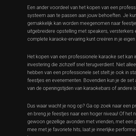
Een ander voordeel van het kopen van een profession
systeem aan te passen aan jouw behoeften. Je kunt
gemakkelijk kan worden meegenomen naar feestjes 
uitgebreidere opstelling met speakers, versterkers 
complete karaoke-ervaring kunt creëren in je eigen 
Het kopen van een professionele karaoke set kan in 
investering die zichzelf snel terugverdient. Niet al
hebben van een professionele set stelt je ook in s
feestjes en evenementen. Bovendien kun je de set alt
van de openingstijden van karaokebars of andere l
Dus waar wacht je nog op? Ga op zoek naar een pro
en breng je feestjes naar een hoger niveau! Of het
gewoon gezellige avonden met vrienden, met een pr
mee met je favoriete hits, laat je innerlijke performe