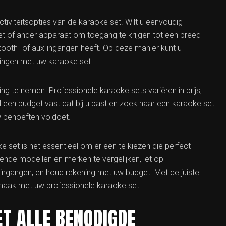
tiviteitsopties van de karaoke set. Wilt u eenvoudig
t of ander apparaat om toegang te krijgen tot een breed
ooth- of aux-ingangen heeft. Op deze manier kunt u
ingen met uw karaoke set.
ng te nemen. Professionele karaoke sets variëren in prijs,
el een budget vast dat bij u past en zoek naar een karaoke set
w behoeften voldoet.
 set is het essentieel om er een te kiezen die perfect
lende modellen en merken te vergelijken, let op
oningangen, en houd rekening met uw budget. Met de juiste
rmaak met uw professionele karaoke set!
T ALLE BENODIGDE