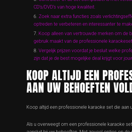
CD’s/DVD’s van hoge kwaliteit.
Zoek naar extra functies zoals verlichtingsef
optreden te verbeteren en interessanter te mak
Koop alleen van vertrouwde merken om de bes
gebruik maakt van de professionele karaokeset
Vergelijk prijzen voordat je besluit welke pr
zijn dat je de best mogelijke deal krijgt voor jo
KOOP ALTIJD EEN PROFE
AAN UW BEHOEFTEN VOL
Koop altijd een professionele karaoke set die aan
Als u overweegt om een professionele karaoke set t
aansluit bij uw behoeften. Met zoveel opties op de