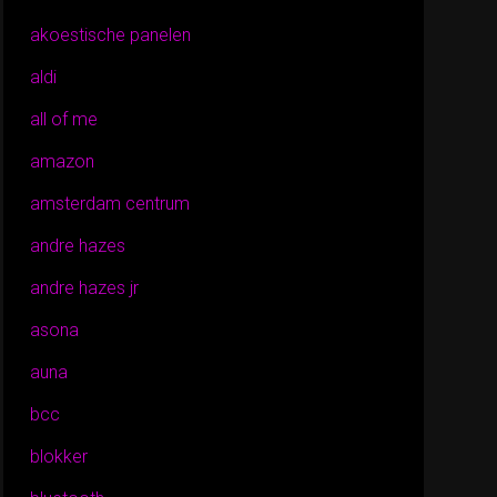
akoestische panelen
aldi
all of me
amazon
amsterdam centrum
andre hazes
andre hazes jr
asona
auna
bcc
blokker