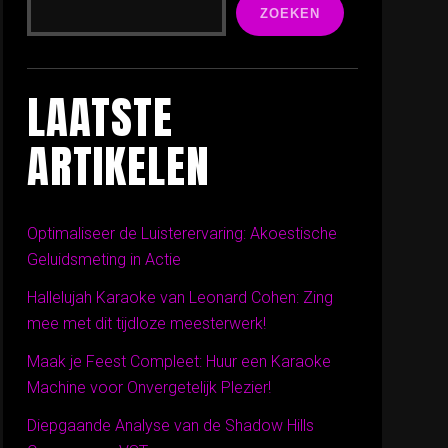
ZOEKEN
LAATSTE
ARTIKELEN
Optimaliseer de Luisterervaring: Akoestische
Geluidsmeting in Actie
Hallelujah Karaoke van Leonard Cohen: Zing
mee met dit tijdloze meesterwerk!
Maak je Feest Compleet: Huur een Karaoke
Machine voor Onvergetelijk Plezier!
Diepgaande Analyse van de Shadow Hills