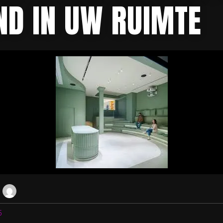
ND IN UW RUIMTE
5