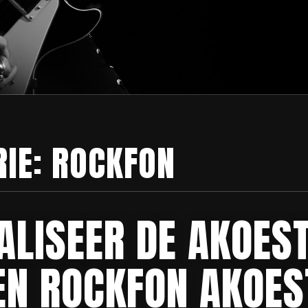
RIE:
ROCKFON
ALISEER DE AKOEST
EN ROCKFON AKOES