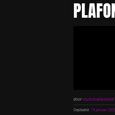
PLAFO
door
studiobaldesteinit
Geplaatst:
19 januari 202