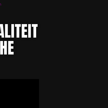
n
LITEIT
CHE