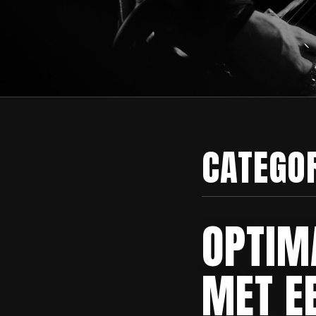
CATEGO
OPTIM
MET E