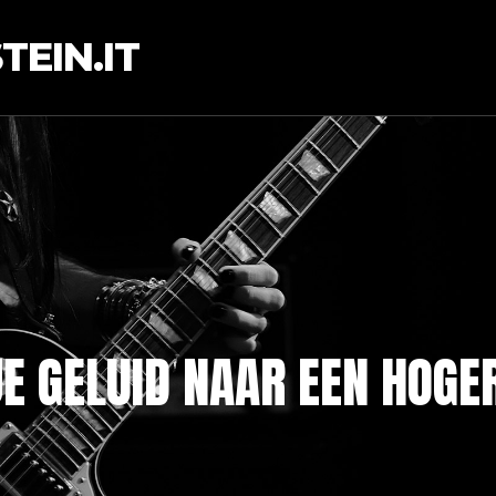
EIN.IT
E GELUID NAAR EEN HOGE