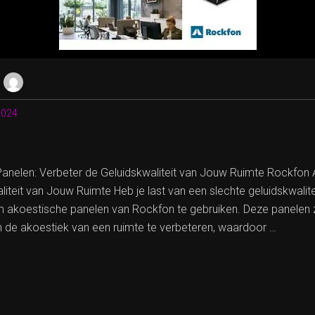
2024
anelen: Verbeter de Geluidskwaliteit van Jouw Ruimte Rockfon 
iteit van Jouw Ruimte Heb je last van een slechte geluidskwalite
akoestische panelen van Rockfon te gebruiken. Deze panelen 
n de akoestiek van een ruimte te verbeteren, waardoor …
ETER