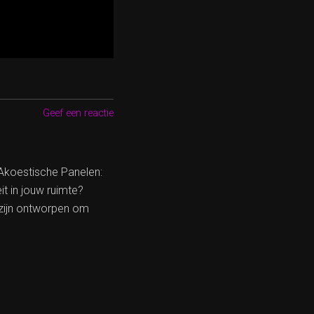
Geef een reactie
Akoestische Panelen:
it in jouw ruimte?
zijn ontworpen om