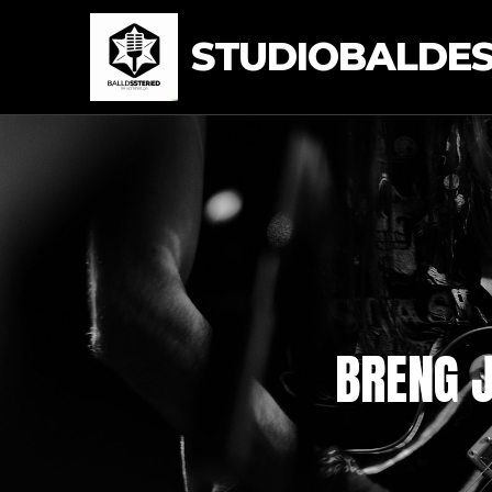
STUDIOBALDEST
BRENG J