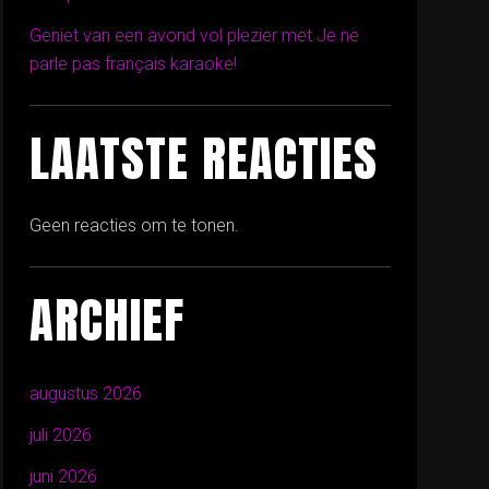
Geniet van een avond vol plezier met Je ne
parle pas français karaoke!
LAATSTE REACTIES
Geen reacties om te tonen.
ARCHIEF
augustus 2026
juli 2026
juni 2026