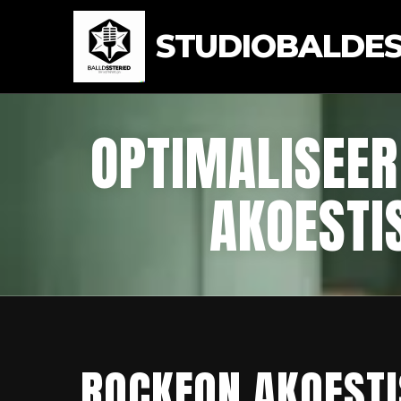
STUDIOBALDEST
OPTIMALISEER
AKOESTI
ROCKFON AKOESTI