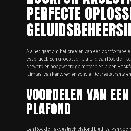
PERFECTE OPLOSS
GELUIDSBEHEERSI
Als het gaat om het creëren van een comfortabele 
essentieel. Een akoestisch plafond van Rockfon kan 
ontwerp en hoogwaardige materialen is een Rockfo
ruimtes, van kantoren en scholen tot restaurants e
VOORDELEN VAN EEN
PLAFOND
Een Rockfon akoestisch plafond biedt tal van voor