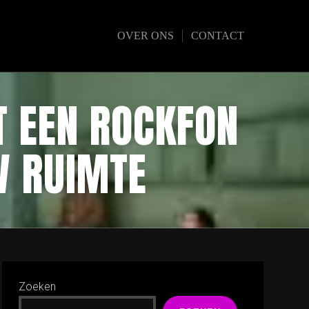
OVER ONS
CONTACT
T EEN ROCKFON
W RUIMTE
Zoeken