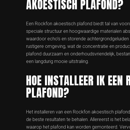
AKOESTISCH PLAFOND?
Een Rockfon akoestisch plafond biedt tal van voor
speciale structuur en hoogwaardige materialen abs
waardoor echo’s en storende achtergrondgeluiden 
rustigere omgeving, wat de concentratie en produc
plafond duurzaam en onderhoudsvriendelijk, bestan
een langdurig mooie uitstraling.
HOE INSTALLEER IK EEN
PLAFOND?
Het installeren van een Rockfon akoestisch plafon
de beste resultaten te behalen. Allereerst is het b
waarop het plafond kan worden gemonteerd. Vervol