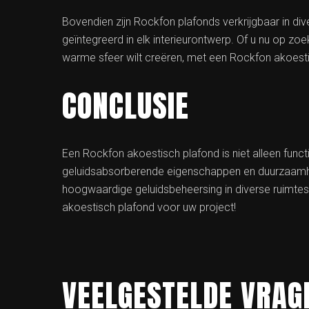
Bovendien zijn Rockfon plafonds verkrijgbaar in di
geïntegreerd in elk interieurontwerp. Of u nu op zoe
warme sfeer wilt creëren, met een Rockfon akoestis
CONCLUSIE
Een Rockfon akoestisch plafond is niet alleen funct
geluidsabsorberende eigenschappen en duurzaamhei
hoogwaardige geluidsbeheersing in diverse ruimt
akoestisch plafond voor uw project!
VEELGESTELDE VRAG