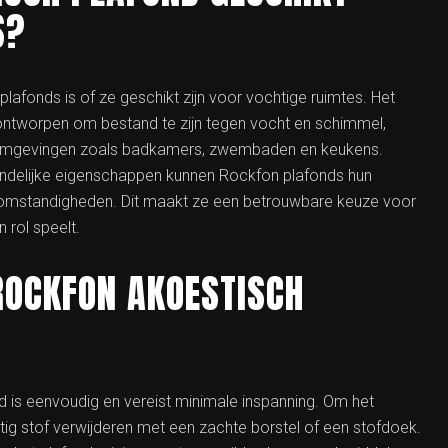
S?
afonds is of ze geschikt zijn voor vochtige ruimtes. Het
 ontworpen om bestand te zijn tegen vocht en schimmel,
ge omgevingen zoals badkamers, zwembaden en keukens.
ndelijke eigenschappen kunnen Rockfon plafonds hun
e omstandigheden. Dit maakt ze een betrouwbare keuze voor
 rol speelt.
ROCKFON AKOESTISCH
 is eenvoudig en vereist minimale inspanning. Om het
tig stof verwijderen met een zachte borstel of een stofdoek.