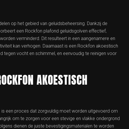
delen op het gebied van geluidsbeheersing. Dankzij de
orbeert een Rockfon plafond geluidsgolven effectief,
worden verminderd. Dit resulteert in een aangenamere en
tiviteit kan verhogen. Daarnaast is een Rockfon akoestisch
d tegen vocht en schimmel, en eenvoudig te reinigen voor
 ROCKFON AKOESTISCH
d is een proces dat zorgvuldig moet worden uitgevoerd om
elangrijk om te zorgen voor een stevige en vlakke ondergrond
gens dienen de juiste bevestigingsmaterialen te worden