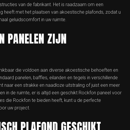
structies van de fabrikant. Het is raadzaam om een
ring heeft met het plaatsen van akoestische plafonds, zodat u
maal geluidscomfort in uw ruimte.
N PANELEN ZIJN
chikbaar die voldoen aan diverse akoestische behoeften en
aard panelen, baffles, eilanden en tegels in verschillende
 naar een strakke en naadloze uitstraling of juist een meer
 in de ruimte, er is altijd een geschikt Rockfon paneel voor
es die Rockfon te bieden heeft, kunt u de perfecte
voor uw project.
ISCH PLAFOND GESCHIKT