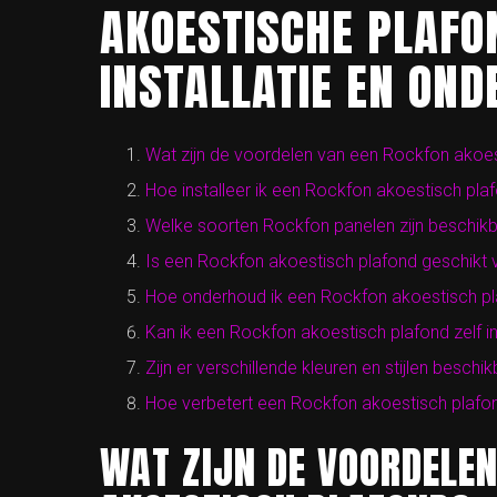
AKOESTISCHE PLAFO
INSTALLATIE EN ON
Wat zijn de voordelen van een Rockfon akoes
Hoe installeer ik een Rockfon akoestisch pla
Welke soorten Rockfon panelen zijn beschik
Is een Rockfon akoestisch plafond geschikt 
Hoe onderhoud ik een Rockfon akoestisch p
Kan ik een Rockfon akoestisch plafond zelf ins
Zijn er verschillende kleuren en stijlen besc
Hoe verbetert een Rockfon akoestisch plafond
WAT ZIJN DE VOORDELEN