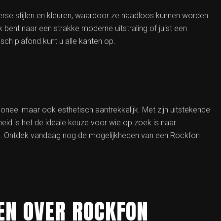
verse stijlen en kleuren, waardoor ze naadloos kunnen worden
k bent naar een strakke moderne uitstraling of juist een
ch plafond kunt u alle kanten op.
ioneel maar ook esthetisch aantrekkelijk. Met zijn uitstekende
d is het de ideale keuze voor wie op zoek is naar
es. Ontdek vandaag nog de mogelijkheden van een Rockfon
EN OVER ROCKFON