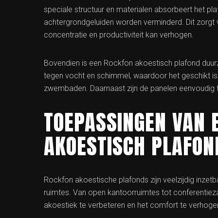
speciale structuur en materialen absorbeert het pl
achtergrondgeluiden worden verminderd. Dit zorgt
concentratie en productiviteit kan verhogen.
Bovendien is een Rockfon akoestisch plafond duurz
tegen vocht en schimmel, waardoor het geschikt is
zwembaden. Daarnaast zijn de panelen eenvoudig te 
TOEPASSINGEN VAN 
AKOESTISCH PLAFON
Rockfon akoestische plafonds zijn veelzijdig inzet
ruimtes. Van open kantoorruimtes tot conferentiez
akoestiek te verbeteren en het comfort te verhoge