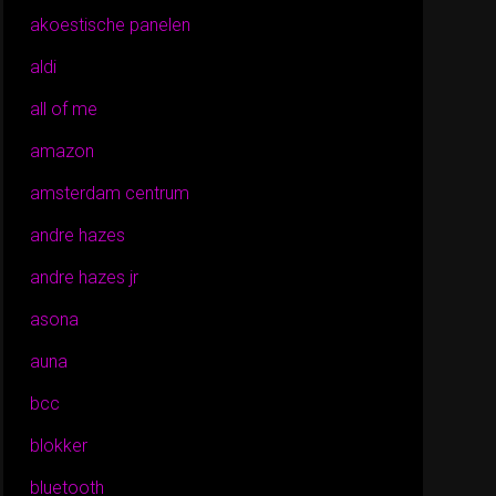
akoestische panelen
aldi
all of me
amazon
amsterdam centrum
andre hazes
andre hazes jr
asona
auna
bcc
blokker
bluetooth