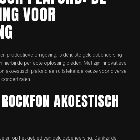
ING VOOR
NG
en productieve omgeving, is de juiste geluidsbeheersing
hierbij de perfecte oplossing bieden. Met zijn innovatieve
n akoestisch plafond een uitstekende keuze voor diverse
n concertzalen.
 ROCKFON AKOESTISCH
delen op het gebied van geluidsbeheersing. Dankzij de