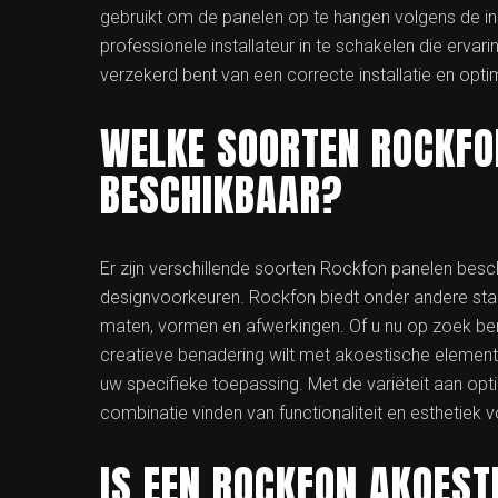
gebruikt om de panelen op te hangen volgens de in
professionele installateur in te schakelen die erva
verzekerd bent van een correcte installatie en opti
WELKE SOORTEN ROCKFO
BESCHIKBAAR?
Er zijn verschillende soorten Rockfon panelen bes
designvoorkeuren. Rockfon biedt onder andere stand
maten, vormen en afwerkingen. Of u nu op zoek bent
creatieve benadering wilt met akoestische elementen
uw specifieke toepassing. Met de variëteit aan opti
combinatie vinden van functionaliteit en esthetiek 
IS EEN ROCKFON AKOEST