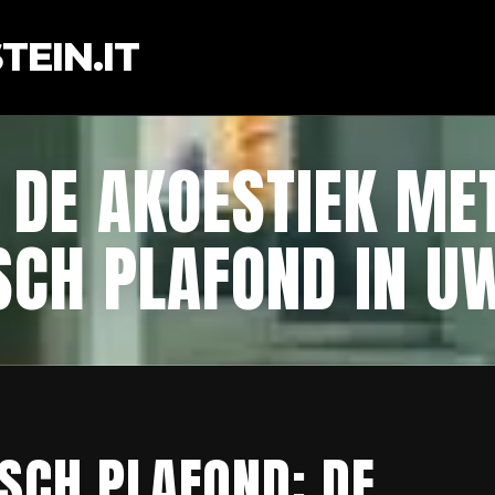
EIN.IT
 DE AKOESTIEK ME
SCH PLAFOND IN U
SCH PLAFOND: DE