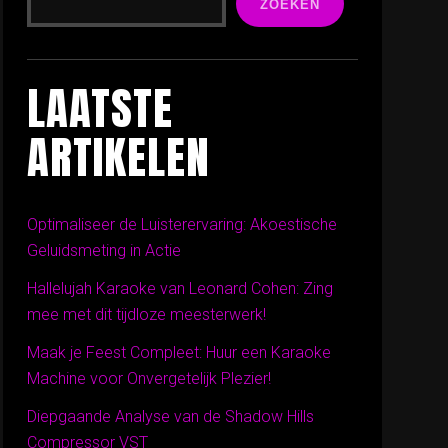
ZOEKEN
LAATSTE
ARTIKELEN
Optimaliseer de Luisterervaring: Akoestische
Geluidsmeting in Actie
Hallelujah Karaoke van Leonard Cohen: Zing
mee met dit tijdloze meesterwerk!
Maak je Feest Compleet: Huur een Karaoke
Machine voor Onvergetelijk Plezier!
Diepgaande Analyse van de Shadow Hills
Compressor VST