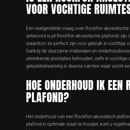
VOOR VOCHTIGE RUIMTE
Een veelgestelde vraag over Rockfon akoestische pl
antwoord is ja! Rockfon akoestische plafonds zijn
waardoor ze perfect zijn voor gebruik in vochti
Dankzij de duurzame materialen en onderhoudsvrie
uitstekende prestaties behouden, zelfs in vochtig
geluidsbeheersing in diverse ruimtes waar vocht een
HOE ONDERHOUD IK EEN 
PLAFOND?
Het onderhoud van een Rockfon akoestisch plafond
plafond in optimale staat te houden, kunt u regelma