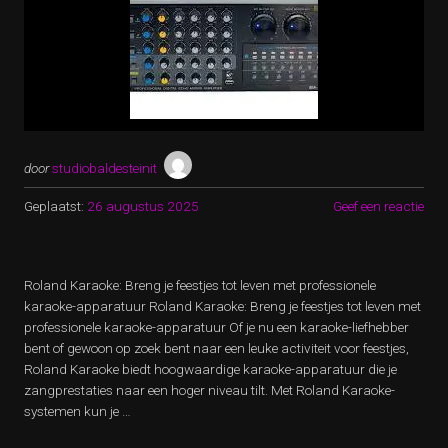
door
studiobaldesteinit
Geplaatst:
26 augustus 2025
Geef een reactie
Roland Karaoke: Breng je feestjes tot leven met professionele
karaoke-apparatuur Roland Karaoke: Breng je feestjes tot leven met
professionele karaoke-apparatuur Of je nu een karaoke-liefhebber
bent of gewoon op zoek bent naar een leuke activiteit voor feestjes,
Roland Karaoke biedt hoogwaardige karaoke-apparatuur die je
zangprestaties naar een hoger niveau tilt. Met Roland Karaoke-
systemen kun je …