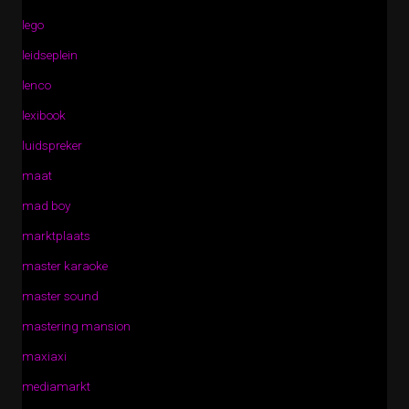
lego
leidseplein
lenco
lexibook
luidspreker
maat
mad boy
marktplaats
master karaoke
master sound
mastering mansion
maxiaxi
mediamarkt