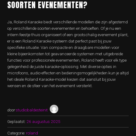
SOORTEN EVENEMENTEN?
Ja, Roland Karaoke biedt verschillende modellen die zijn afgestemd
op verschillende soorten evenementen en behoeften. Of je nu een
intiem feestje thuis organiseert of een grootschalig evenement plant,
er is een Roland Karaoke-systeem dat perfect past bij jouw
specifieke situatie. Van compacte en draagbare modellen voor
kleine bijeenkomsten tot geavanceerde systemen met uitgebreide
functies voor professionele evenementen, Roland heeft voor elk type
gelegenheid de juiste karaoke-oplossing. Met diverse opties in
microfoons, audio-effecten en bedieningsmogelijkheden kun je altijd
het ideale Roland Karaoke-model kiezen dat aansluit bij jouw
wensen en de sfeer van het evenement versterkt.
door
studiobaldesteinit
Geplaatst:
26 augustus 2025
Categorie:
roland