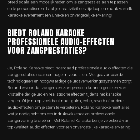
breed scala aan mogelijkheden om je zangsessies aan te passen
en te personaliseren. Laat je creativiteit de vrije loop en maak van elk
karaoke-evenement een unieke en onvergetelijke ervaring!
BIEDT ROLAND KARAOKE
PROFESSIONELE AUDIO-EFFECTEN
VOOR ZANGPRESTATIES?
Ja, Roland Karaoke biedt inderdaad professionele audio-effecten die
zangprestaties naar een hoger niveau tillen. Met geavanceerde
technologieën en hoogwaardige geluidsverwerkingssystemen zorgt
Roland ervoor dat zangers en zangeressen kunnen genieten van
kristalhelder geluid en realistische effecten tijdens het karaoke
zingen. Of je nu op zoek bent naar galm, echo, reverb of andere
audio-effecten om je stem te verbeteren, Roland Karaoke heeft alles
wat je nodig hebt om een indrukwekkende en professionele
zangervaring te creëren. Met Roland Karaoke ben je verzekerd van
topkwaliteit audio-effecten voor een onvergetelijke karaoke-ervaring.