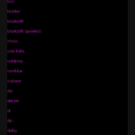
bcc
blokker
bluetooth
bluetooth speakers
chico
ciao bella
coldplay
coolblue
cubase
da
deezer
di
do
dolby