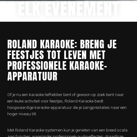
ELK EVENEMENT
ROLAND KARAOKE: BRENG JE
FEESTJES TOT LEVEN MET
PROFESSIONELE KARAOKE-
APPARATUUR
Of je nu een karaoke-liefhebber bent of gewoon op zoek bent naar
een leuke activiteit voor feestjes, Roland Karaoke biedt
hoogwaardige karaoke-apparatuur die je zangprestaties naar een
hoger niveau tilt.
Met Roland Karaoke-systemen kun je genieten van een breed scala
aan functies, waaronder professionele audio-effecten, draadloze