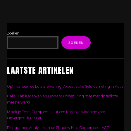
Zoeken
ZOEKEN
LAATSTE ARTIKELEN
Optimaliseer de Luisterervaring: Akoestische Geluidsmeting in Actie
Hallelujah Karaoke van Leonard Cohen: Zing mee met dit tijdloze
meesterwerk!
Maak je Feest Compleet: Huur een Karaoke Machine voor
Onvergetelijk Plezier!
Diepgaande Analyse van de Shadow Hills Compressor VST