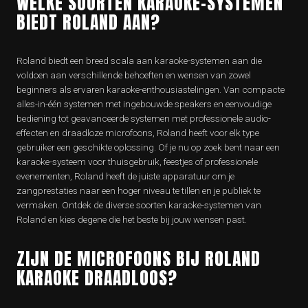
WELKE SOORTEN KARAOKE-SYSTEMEN
BIEDT ROLAND AAN?
Roland biedt een breed scala aan karaoke-systemen aan die
voldoen aan verschillende behoeften en wensen van zowel
beginners als ervaren karaoke-enthousiastelingen. Van compacte
alles-in-één systemen met ingebouwde speakers en eenvoudige
bediening tot geavanceerde systemen met professionele audio-
effecten en draadloze microfoons, Roland heeft voor elk type
gebruiker een geschikte oplossing. Of je nu op zoek bent naar een
karaoke-systeem voor thuisgebruik, feestjes of professionele
evenementen, Roland heeft de juiste apparatuur om je
zangprestaties naar een hoger niveau te tillen en je publiek te
vermaken. Ontdek de diverse soorten karaoke-systemen van
Roland en kies degene die het beste bij jouw wensen past.
ZIJN DE MICROFOONS BIJ ROLAND
KARAOKE DRAADLOOS?