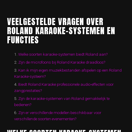
VEELGESTELDE VRAGEN OVER
ROLAND KARAOKE-SYSTEMEN EN
FUNCTIES
Welke soorten karaoke-systemen biedt Roland aan?
Zijn de microfoons bij Roland Karaoke draadloos?
Kan ik mijn eigen muziekbestanden afspelen op een Roland
Karaoke-systeem?
Biedt Roland Karaoke professionele audio-effecten voor
zangprestaties?
Zijn de karaoke-systemen van Roland gemakkelijk te
bedienen?
Zijn er verschillende modellen beschikbaar voor
verschillende soorten evenementen?