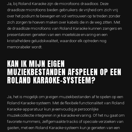
Ja, bij Roland Karaoke zijn de microfoons draadloos. Deze
draadloze microfoons bieden gebruikers de vrijheid om zich vrij
over het podium te bewegen en vol vertrouwen op te treden zonder
zich zorgen te hoeven maken over kabels die in de weg zitten. Met
de draadloze microfoons van Roland Karaoke kunnen zangers en
presentatoren genieten van een moeiteloze ervaring en een
kristalheldere geluidskwaliteit, waardoor elk optreden nog
memorabeler wordt.
KAN IK MIJN EIGEN
MUZIEKBESTANDEN AFSPELEN OP EEN
ROLAND KARAOKE-SYSTEEM?
Ja, het is mogelijk om je eigen muziekbestanden af te spelen op een
Roland Karaoke-systeem. Met de flexibele functionaliteit van Roland
Karaoke-apparatuur kun je eenvoudig je persoonlijke
muziekcollectie integreren in je karaoke-ervaring. Of het nu gaat om
favoriete nummers, zelfgemaakte tracks of speciale verzoeken van
gasten, met een Roland Karaoke-systeem kun je genieten van een