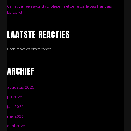
Geniet van een avond vol plezier met Je ne parle pas français
karaoke!
LAATSTE REACTIES
Geen reacties om te tonen.
ARCHIEF
augustus 2026
juli 2026
juni 2026
mei 2026
april 2026