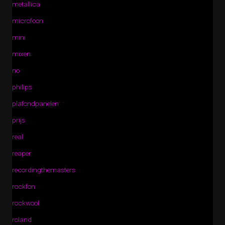
metallica
microfoon
mini
mixen
no
philips
plafondpanelen
prijs
real
reaper
recordingthemasters
rockfon
rockwool
roland