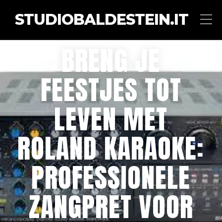
STUDIOBALDESTEIN.IT
BRENG JE
FEESTJES TOT
LEVEN MET
ROLAND KARAOKE:
PROFESSIONELE
ZANGPRET VOOR