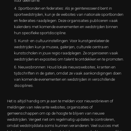
voor deelname.
Sportbonden en federaties: Als je geïnteresseerd bent in
sportwedstrijden, kun je de websites van nationale sportbonden
en federaties raadplegen. Deze organisaties publiceren vaak
kalenders met komende evenementen en wedstrijden binnen
hun specifieke sportdiscipline.
Kunst- en cultuurinstellingen: Voor kunstgerelateerde
wedstrijden kun je musea, galerijen, culturele centra en
kunstscholen in jouw regio raadplegen. Ze organiseren vaak
wedstrijden en exposities om talent te ontdekken en te promoten.
Nieuwsbronnen: Houd lokale nieuwswebsites, kranten en
tijdschriften in de gaten, omdat ze vaak aankondigingen doen
van komende evenementen en wedstrijden in verschillende
disciplines.
Het is altijd handig om je aan te melden voor nieuwsbrieven of
meldingen van relevante websites, organisaties of
gemeenschappen om op de hoogte te blijven van nieuwe
wedstrijden. Vergeet niet om regelmatig updates te controleren,
omdat wedstrijddata soms kunnen veranderen. Veel succes met