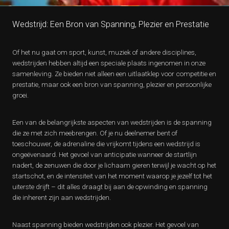
Wedstrijd: Een Bron van Spanning, Plezier en Prestatie
Of het nu gaat om sport, kunst, muziek of andere disciplines,
wedstrijden hebben altijd een speciale plaats ingenomen in onze
samenleving. Ze bieden niet alleen een uitlaatklep voor competitie en
prestatie, maar ook een bron van spanning, plezier en persoonlijke
groei.
Een van de belangrijkste aspecten van wedstrijden is de spanning
die ze met zich meebrengen. Of je nu deelnemer bent of
toeschouwer, de adrenaline die vrijkomt tijdens een wedstrijd is
ongeëvenaard. Het gevoel van anticipatie wanneer de startlijn
nadert, de zenuwen die door je lichaam gieren terwijl je wacht op het
startschot, en de intensiteit van het moment waarop je jezelf tot het
uiterste drijft – dit alles draagt bij aan de opwinding en spanning
die inherent zijn aan wedstrijden.
Naast spanning bieden wedstrijden ook plezier. Het gevoel van