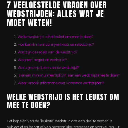
7 VEELGESTELDE VRAGEN OVER
WEDSTRIJDEN: ALLES WAT JE
MOET WETEN!
Welke wedstrijd is het leukst om mee te doen?
Hoe kan ik me inschrijven voor een wedstrijd?
Wat zijn de regels van de wedstrijd?
Wanneer begint de wedstrijd?
Wat zijn de prijzen van de wedstrijd?
Is er een minimumleeftijd om aan een wedstrijd mee te doen?
Waar vind ik informatie over komende wedstrijden?
WELKE WEDSTRIJD IS HET LEUKST OM
MEE TE DOEN?
Het bepalen van de “leukste” wedstrijd om aan deel te nemen is
subjectief en hangt af van persoonlijke interesses en voorkeuren. Er