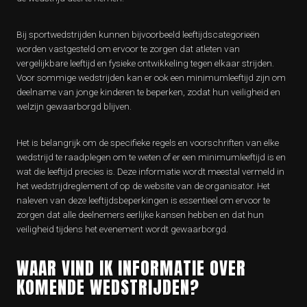
Bij sportwedstrijden kunnen bijvoorbeeld leeftijdscategorieën
worden vastgesteld om ervoor te zorgen dat atleten van
vergelijkbare leeftijd en fysieke ontwikkeling tegen elkaar strijden.
Voor sommige wedstrijden kan er ook een minimumleeftijd zijn om
deelname van jonge kinderen te beperken, zodat hun veiligheid en
welzijn gewaarborgd blijven.
Het is belangrijk om de specifieke regels en voorschriften van elke
wedstrijd te raadplegen om te weten of er een minimumleeftijd is en
wat die leeftijd precies is. Deze informatie wordt meestal vermeld in
het wedstrijdreglement of op de website van de organisator. Het
naleven van deze leeftijdsbeperkingen is essentieel om ervoor te
zorgen dat alle deelnemers eerlijke kansen hebben en dat hun
veiligheid tijdens het evenement wordt gewaarborgd.
WAAR VIND IK INFORMATIE OVER
KOMENDE WEDSTRIJDEN?