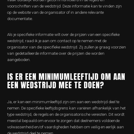
voorschriften van de wedstrijd. Deze informatie kan te vinden zijn
op de website van de organisator of in andere relevante
documentatie.
Als je specifieke informatie wilt over de prijzen van een specifieke
wedstrijd, raad ik je aan om contact op te nemen met de
organisator van die specifieke wedstrijd. Zij zullen je graag voorzien
van gedetailleerde informatie over de prijzen die worden
aangeboden.
IS ER EEN MINIMUMLEEFTIJD OM AAN
EEN WEDSTRIJD MEE TE DOEN?
Ja, er kan een minimumleeftijd zijn om aan een wedstrijd deel te
nemen. De specifieke leeftijdsgrens kan variëren afhankelijk van het
type wedstrijd, de regels en de organisatorische vereisten. Dit wordt
meestal bepaald om ervoor te zorgen dat deelnemers voldoende
volwassenheid en/of vaardigheden hebben om veilig en eerlijk aan
de wedstrijd deel te nemen.