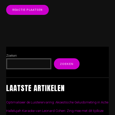
Zoeken
ZOEKEN
LAATSTE ARTIKELEN
Optimaliseer de Luisterervaring: Akoestische Geluidsmeting in Actie
Hallelujah Karaoke van Leonard Cohen: Zing mee met dit tijdloze