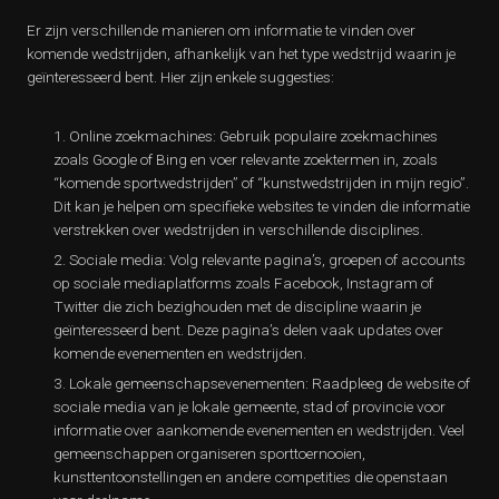
Er zijn verschillende manieren om informatie te vinden over
komende wedstrijden, afhankelijk van het type wedstrijd waarin je
geïnteresseerd bent. Hier zijn enkele suggesties:
Online zoekmachines: Gebruik populaire zoekmachines
zoals Google of Bing en voer relevante zoektermen in, zoals
“komende sportwedstrijden” of “kunstwedstrijden in mijn regio”.
Dit kan je helpen om specifieke websites te vinden die informatie
verstrekken over wedstrijden in verschillende disciplines.
Sociale media: Volg relevante pagina’s, groepen of accounts
op sociale mediaplatforms zoals Facebook, Instagram of
Twitter die zich bezighouden met de discipline waarin je
geïnteresseerd bent. Deze pagina’s delen vaak updates over
komende evenementen en wedstrijden.
Lokale gemeenschapsevenementen: Raadpleeg de website of
sociale media van je lokale gemeente, stad of provincie voor
informatie over aankomende evenementen en wedstrijden. Veel
gemeenschappen organiseren sporttoernooien,
kunsttentoonstellingen en andere competities die openstaan