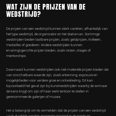
WAT ZIJN DE PRIJZEN VAN DE
WEDSTRIJD?
De prijzen van een wedstrijd kunnen sterk variëren, afhankelijk van
het type wedstrijd, de organisator en het doel ervan. Sommige
wedstrijden bieden tastbare prijzen, zoals geldprijzen, trofeeën,
medailles of goederen. Andere wedstrijden kunnen
ervaringsgerichte prijzen bieden, zoals reizen, stages of
mentorships.
Daarnaast kunnen wedstrijden ook niet-materiële prijzen bieden die
van onschatbare waarde zijn, zoals erkenning, exposure en
mogelijkheden voor verdere groei en ontwikkeling. Dit kan
bijvoorbeeld het geval zijn bij kunstwedstrijden waarbij de winnaar
de kans krijgt om zijn of haar werk tentoon te stellen in
gerenommeerde galerijen of musea.
Het is belangrijk om te vermelden dat de prijzen van een wedstrijd
vaak duidelijk worden gecommuniceerd in de regels en