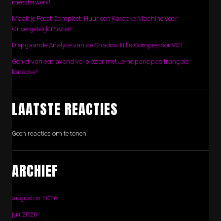
meesterwerk!
Maak je Feest Compleet: Huur een Karaoke Machine voor
Onvergetelijk Plezier!
Diepgaande Analyse van de Shadow Hills Compressor VST
Geniet van een avond vol plezier met Je ne parle pas français
karaoke!
LAATSTE REACTIES
Geen reacties om te tonen.
ARCHIEF
augustus 2026
juli 2026