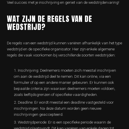
Veel succes met je inschrijving en geniet van de wedstrijdervaring!
WAT ZIJN DE REGELS VAN DE
WEDSTRIJD?
De regels van een wedstrijd kunnen variëren afhankelijk van het type
wedstrijd en de specifieke organisator. Hier zijn enkele algemene
regels die vaak voorkomen bij verschillende soorten wedstrijden:
Inschrijving: Deelnemers moeten zich meestal inschrijven
om aan de wedstrijd deel te nemen. Dit kan online, via een
formulier of op een andere manier gebeuren. Er kunnen ook
bepaalde criteria zijn waaraan deelnemers moeten voldoen,
zoals leeftijdsgrenzen of specifieke vaardigheden.
Deadline: Er wordt meestal een deadline vastgesteld voor
inschrijvingen. Na deze datum worden geen nieuwe
inschrijvingen geaccepteerd.
Wedstrijdperiode: Er is een specifieke periode waarin de
wedstrijd plaatsvindt. Dit kan variëren van enkele dagen tot