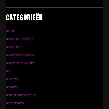
CATEGORIEËN
action
akoestisch plafond
akoestische
akoestische isolatie
akoestische panelen
aldi
all of me
amazon
amsterdam centrum
andre hazes