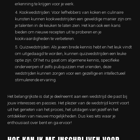
erkenning te krijgen voor je werk.
Kookwedstrijden: Voor liefhebbers van koken en culinaire
kunsten kunnen kookwedstrijden een geweldige manier zijn om
je talenten in de keuken te laten zien. Het kan ook een kans
bieden om nieuwe recepten uit te proberen en je
kookvaardigheden te verbeteren.
Quizwedstrijden: Als je een brede kennis hebt en het leuk vindt
om uitgedaagd te worden, kunnen quizwedstrijden een leuke
optie zijn. Of het nu gaat om algemene kennis, specifieke
onderwerpen of zelfs pubquizzen met vrienden, deze
wedstrijden kunnen zorgen voor een gezellige en intellectueel
stimulerende ervaring.
Het belangrijkste is dat je deelneemt aan een wedstrijd die past bij
jouw interesses en passies. Het plezier van de wedstrijd komt voort
uit het genieten van het proces, het uitdagen van jezelf en het
ontdekken van nieuwe mogelijkheden. Dus kies iets waar je
enthousiast over bent en ga ervoor!