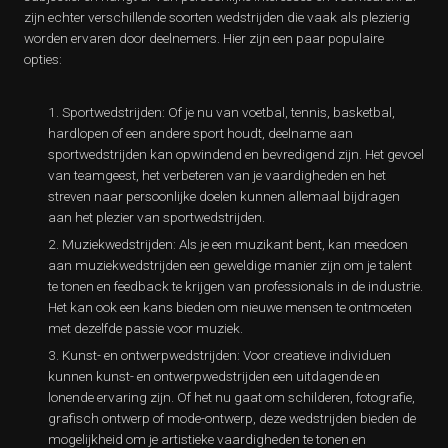
zijn echter verschillende soorten wedstrijden die vaak als plezierig
worden ervaren door deelnemers. Hier zijn een paar populaire
opties:
Sportwedstrijden: Of je nu van voetbal, tennis, basketbal,
hardlopen of een andere sport houdt, deelname aan
sportwedstrijden kan opwindend en bevredigend zijn. Het gevoel
van teamgeest, het verbeteren van je vaardigheden en het
streven naar persoonlijke doelen kunnen allemaal bijdragen
aan het plezier van sportwedstrijden.
Muziekwedstrijden: Als je een muzikant bent, kan meedoen
aan muziekwedstrijden een geweldige manier zijn om je talent
te tonen en feedback te krijgen van professionals in de industrie.
Het kan ook een kans bieden om nieuwe mensen te ontmoeten
met dezelfde passie voor muziek.
Kunst- en ontwerpwedstrijden: Voor creatieve individuen
kunnen kunst- en ontwerpwedstrijden een uitdagende en
lonende ervaring zijn. Of het nu gaat om schilderen, fotografie,
grafisch ontwerp of mode-ontwerp, deze wedstrijden bieden de
mogelijkheid om je artistieke vaardigheden te tonen en