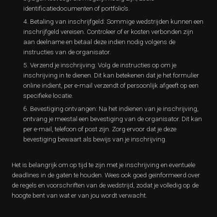
identificatiedocumenten of portfolio’s.
Betaling van inschrijfgeld: Sommige wedstrijden kunnen een
inschrijfgeld vereisen. Controleer of er kosten verbonden zijn
aan deelname en betaal deze indien nodig volgens de
instructies van de organisator.
Verzend je inschrijving: Volg de instructies op om je
inschrijving in te dienen. Dit kan betekenen dat je het formulier
online indient, per e-mail verzendt of persoonlijk afgeeft op een
specifieke locatie.
Bevestiging ontvangen: Na het indienen van je inschrijving,
ontvang je meestal een bevestiging van de organisator. Dit kan
per e-mail, telefoon of post zijn. Zorg ervoor dat je deze
bevestiging bewaart als bewijs van je inschrijving.
Het is belangrijk om op tijd te zijn met je inschrijving en eventuele
deadlines in de gaten te houden. Wees ook goed geïnformeerd over
de regels en voorschriften van de wedstrijd, zodat je volledig op de
hoogte bent van wat er van jou wordt verwacht.