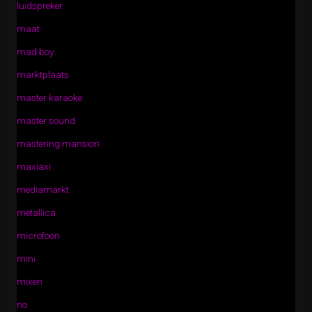
luidspreker
maat
mad boy
marktplaats
master karaoke
master sound
mastering mansion
maxiaxi
mediamarkt
metallica
microfoon
mini
mixen
no