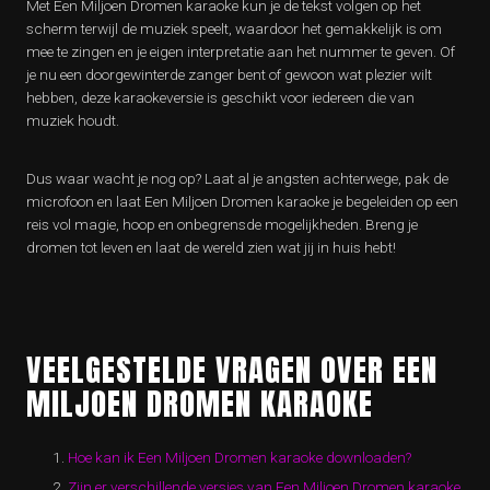
Met Een Miljoen Dromen karaoke kun je de tekst volgen op het
scherm terwijl de muziek speelt, waardoor het gemakkelijk is om
mee te zingen en je eigen interpretatie aan het nummer te geven. Of
je nu een doorgewinterde zanger bent of gewoon wat plezier wilt
hebben, deze karaokeversie is geschikt voor iedereen die van
muziek houdt.
Dus waar wacht je nog op? Laat al je angsten achterwege, pak de
microfoon en laat Een Miljoen Dromen karaoke je begeleiden op een
reis vol magie, hoop en onbegrensde mogelijkheden. Breng je
dromen tot leven en laat de wereld zien wat jij in huis hebt!
VEELGESTELDE VRAGEN OVER EEN
MILJOEN DROMEN KARAOKE
Hoe kan ik Een Miljoen Dromen karaoke downloaden?
Zijn er verschillende versies van Een Miljoen Dromen karaoke