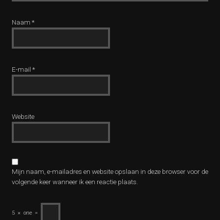
Naam
*
E-mail
*
Website
Mijn naam, e-mailadres en website opslaan in deze browser voor de
volgende keer wanneer ik een reactie plaats.
5
×
one
=