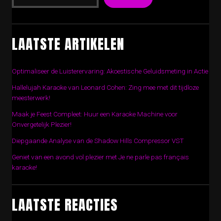
LAATSTE ARTIKELEN
Optimaliseer de Luisterervaring: Akoestische Geluidsmeting in Actie
Hallelujah Karaoke van Leonard Cohen: Zing mee met dit tijdloze
meesterwerk!
Maak je Feest Compleet: Huur een Karaoke Machine voor
Onvergetelijk Plezier!
Diepgaande Analyse van de Shadow Hills Compressor VST
Geniet van een avond vol plezier met Je ne parle pas français
karaoke!
LAATSTE REACTIES