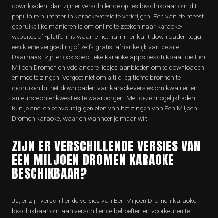
downloaden, dan zijn er verschillende opties beschikbaar om dit
populaire nummer in karaokeversie te verkrijgen. Een van de meest
gebruikelijke manieren is om online te zoeken naar karaoke-
websites of -platforms waar je het nummer kunt downloaden tegen
een kleine vergoeding of zelfs gratis, afhankelijk van de site.
Daarnaast zijn er ook specifieke karaoke-apps beschikbaar die Een
Miljoen Dromen en vele andere liedjes aanbieden om te downloaden
en mee te zingen. Vergeet niet om altijd legitieme bronnen te
gebruiken bij het downloaden van karaokeversies om kwaliteit en
auteursrechtenkwesties te waarborgen. Met deze mogelijkheden
kun je snel en eenvoudig genieten van het zingen van Een Miljoen
Dromen karaoke, waar en wanneer je maar wilt.
ZIJN ER VERSCHILLENDE VERSIES VAN
EEN MILJOEN DROMEN KARAOKE
BESCHIKBAAR?
Ja, er zijn verschillende versies van Een Miljoen Dromen karaoke
beschikbaar om aan verschillende behoeften en voorkeuren te