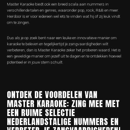
Master Karaoke biedt ook een breed scala aan nummers in
verschillende talen en genres, waaronder pop, rock, R&B en meer.
Hierdoor is er voor iedereen wel iets te vinden wat hij of zij leuk vindt
om te zingen.
Dus als je op zoek bent naar een leuke en innovatieve manier om
karaoke te beleven en tegelijkertijd je zangvaardigheden wilt
verbeteren, dan is Master Karaoke zeker het proberen waard. Het is
een geweldige manier om jezelf uit te dagen en te ontdekken hoeveel
potentieel er in jouw stem schuilt.
ONTDEK DE VOORDELEN VAN
MASTER KARAOKE: ZING MEE MET
EEN RUIME SELECTIE
NEDERLANDSTALIGE NUMMERS EN