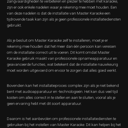
zangvaardigheden te verbeteren en plezier te hebben met karaoke,
zijn er ook enkele nadelen waar je rekening mee moet houden. Een
van deze nadelen is dat de installatie van Master Karaoke een
tijdrovende taak kan zijn als je geen professionele installatiediensten
gebruikt.
Als je besluit om Master Karaoke zelf te installeren, moet je er
rekening mee houden dat het meer dan één persoon kan vereisen
om de installatie correct uit te voeren. Dit komt omdat Master
Karaoke gebruik maakt van professionele opnameapparatuur en
geavanceerde functies, wat betekent dat de installatie nauwkeurig
moet worden uitgevoerd om ervoor te zorgen dat alles goed werkt.
Bovendien kan het installatieproces complex zijn als je niet bekend
bent met audioapparatuur en -technologieën. Het kan dus veel tijd
kosten om alles correct in te stellen en aan te sluiten, vooral als je
geen ervaring hebt met dit soort apparatuur.
Daarom is het aanbevolen om professionele installatiediensten te
gebruiken bij het instellen van Master Karaoke. Dit kan helpen bij het