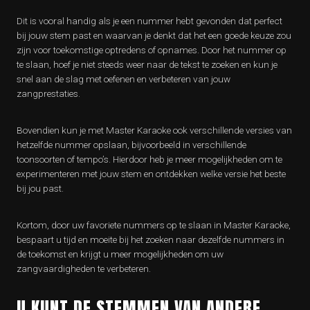
Dit is vooral handig als je een nummer hebt gevonden dat perfect
bij jouw stem past en waarvan je denkt dat het een goede keuze zou
zijn voor toekomstige optredens of opnames. Door het nummer op
te slaan, hoef je niet steeds weer naar de tekst te zoeken en kun je
snel aan de slag met oefenen en verbeteren van jouw
zangprestaties.
Bovendien kun je met Master Karaoke ook verschillende versies van
hetzelfde nummer opslaan, bijvoorbeeld in verschillende
toonsoorten of tempo’s. Hierdoor heb je meer mogelijkheden om te
experimenteren met jouw stem en ontdekken welke versie het beste
bij jou past.
Kortom, door uw favoriete nummers op te slaan in Master Karaoke,
bespaart u tijd en moeite bij het zoeken naar dezelfde nummers in
de toekomst en krijgt u meer mogelijkheden om uw
zangvaardigheden te verbeteren.
U KUNT DE STEMMEN VAN ANDERE