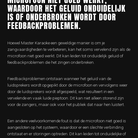
WAARDOOR HET GELUID ONDUIDELIJK
IS OF ONDERBROKEN WORDT DOOR
FEEDBACKPROBLEMEN.
Hoewel Master Karaoke een geweldige manier is om je
zangvaardigheden te verbeteren, kan het soms vervelend zijn als de
microfoon niet goed werkt. Dit kan leiden tot onduidelijk geluid of
feedbackproblemen die het zingen onderbreken.
Feedbackproblemen ontstaan wanneer het geluid van de
luidsprekers wordt opgepikt door de microfoon en vervolgens weer
door de luidsprekers wordt afgespeeld, wat resulteert in een
vervelende en vaak luide pieptoon. Dit kan niet alleen storend zijn
voor de zangers, maar ook voor het publiek dat naar hen luistert.
Een andere veelvoorkomende fout is dat de microfoon niet goed is
aangesloten op het systeem, waardoor er een slechte verbinding
ontstaat en er storingen optreden. Dit kan leiden tot onduidelijke of