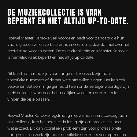
DE MUZIEKCOLLECTIE IS VAAK
BEPERKT EN NIET ALTIJD UP-TO-DATE.
Hoewel Master Karaoke veel voordelen biedt voor zangers die hun
vaardigheden willen verbeteren, is er ook een nadeel dat niet over het
hoofd mag worden gezien. De muziekcollectie van Master Karaoke
is namelijk vaak beperkt en niet altijd up-to-date.
Dit kan frustrerend zijn voor zangers die op zoek zijn naar
specifieke nummers of de nieuwste hits willen zingen. Het kan ook
betekenen dat sommige genres of talen ondervertegenwoordigd zijn
in de collectie, waardoor het moeilijker wordt om nummers te
vinden die bij je passen.
Hoewel Master Karaoke regelmatig nieuwe nummers toevoegt aan
hun collectie, kan het nog steeds lastig zijn om precies te vinden
wat je zoekt. Dit kan vooral een probleem zijn voor professionele
zangers die op zoek zijn naar specifieke nummers voor optredens