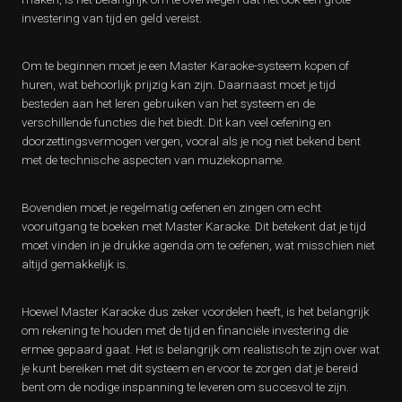
investering van tijd en geld vereist.
Om te beginnen moet je een Master Karaoke-systeem kopen of
huren, wat behoorlijk prijzig kan zijn. Daarnaast moet je tijd
besteden aan het leren gebruiken van het systeem en de
verschillende functies die het biedt. Dit kan veel oefening en
doorzettingsvermogen vergen, vooral als je nog niet bekend bent
met de technische aspecten van muziekopname.
Bovendien moet je regelmatig oefenen en zingen om echt
vooruitgang te boeken met Master Karaoke. Dit betekent dat je tijd
moet vinden in je drukke agenda om te oefenen, wat misschien niet
altijd gemakkelijk is.
Hoewel Master Karaoke dus zeker voordelen heeft, is het belangrijk
om rekening te houden met de tijd en financiële investering die
ermee gepaard gaat. Het is belangrijk om realistisch te zijn over wat
je kunt bereiken met dit systeem en ervoor te zorgen dat je bereid
bent om de nodige inspanning te leveren om succesvol te zijn.