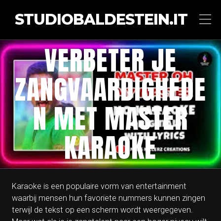
STUDIOBALDESTEIN.IT
VERBETER JE
ZANGVAARDIGHEDE
N MET MASTER
KARAOKE
Karaoke is een populaire vorm van entertainment
waarbij mensen hun favoriete nummers kunnen zingen
terwijl de tekst op een scherm wordt weergegeven.