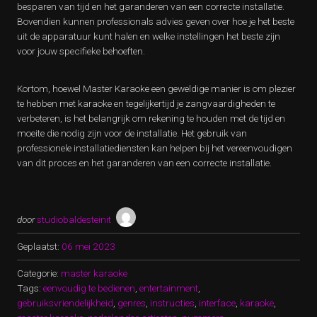
besparen van tijd en het garanderen van een correcte installatie.
Bovendien kunnen professionals advies geven over hoe je het beste
uit de apparatuur kunt halen en welke instellingen het beste zijn
voor jouw specifieke behoeften.
Kortom, hoewel Master Karaoke een geweldige manier is om plezier
te hebben met karaoke en tegelijkertijd je zangvaardigheden te
verbeteren, is het belangrijk om rekening te houden met de tijd en
moeite die nodig zijn voor de installatie. Het gebruik van
professionele installatiediensten kan helpen bij het vereenvoudigen
van dit proces en het garanderen van een correcte installatie.
door
studiobaldesteinit
Geplaatst:
06 mei 2023
Categorie:
master karaoke
Tags:
eenvoudig te bedienen
,
entertainment
,
gebruiksvriendelijkheid
,
genres
,
instructies
,
interface
,
karaoke
,