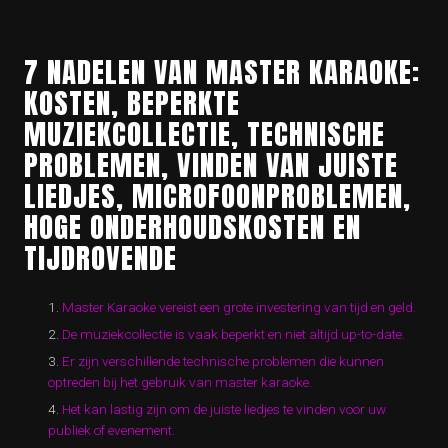
7 NADELEN VAN MASTER KARAOKE:
KOSTEN, BEPERKTE
MUZIEKCOLLECTIE, TECHNISCHE
PROBLEMEN, VINDEN VAN JUISTE
LIEDJES, MICROFOONPROBLEMEN,
HOGE ONDERHOUDSKOSTEN EN
TIJDROVENDE
Master Karaoke vereist een grote investering van tijd en geld.
De muziekcollectie is vaak beperkt en niet altijd up-to-date.
Er zijn verschillende technische problemen die kunnen
optreden bij het gebruik van master karaoke.
Het kan lastig zijn om de juiste liedjes te vinden voor uw
publiek of evenement.