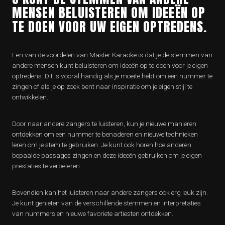
MENSEN BELUISTEREN OM IDEEËN OP
TE DOEN VOOR UW EIGEN OPTREDENS.
Een van de voordelen van Master Karaoke is dat je de stemmen van
andere mensen kunt beluisteren om ideeën op te doen voor je eigen
optredens. Dit is vooral handig als je moeite hebt om een nummer te
zingen of als je op zoek bent naar inspiratie om je eigen stijl te
ontwikkelen.
Door naar andere zangers te luisteren, kun je nieuwe manieren
ontdekken om een nummer te benaderen en nieuwe technieken
leren om je stem te gebruiken. Je kunt ook horen hoe anderen
bepaalde passages zingen en deze ideeën gebruiken om je eigen
prestaties te verbeteren.
Bovendien kan het luisteren naar andere zangers ook erg leuk zijn.
Je kunt genieten van de verschillende stemmen en interpretaties
van nummers en nieuwe favoriete artiesten ontdekken.