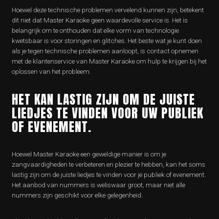
Hoewel deze technische problemen vervelend kunnen zijn, betekent
dit niet dat Master Karaoke geen waardevolle service is. Het is
belangrijk om te onthouden dat elke vorm van technologie
kwetsbaar is voor storingen en glitches. Het beste wat je kunt doen
als je tegen technische problemen aanloopt, is contact opnemen
met de klantenservice van Master Karaoke om hulp te krijgen bij het
oplossen van het probleem.
HET KAN LASTIG ZIJN OM DE JUISTE
LIEDJES TE VINDEN VOOR UW PUBLIEK
OF EVENEMENT.
Hoewel Master Karaoke een geweldige manier is om je
zangvaardigheden te verbeteren en plezier te hebben, kan het soms
lastig zijn om de juiste liedjes te vinden voor je publiek of evenement.
Het aanbod van nummers is weliswaar groot, maar niet alle
nummers zijn geschikt voor elke gelegenheid.