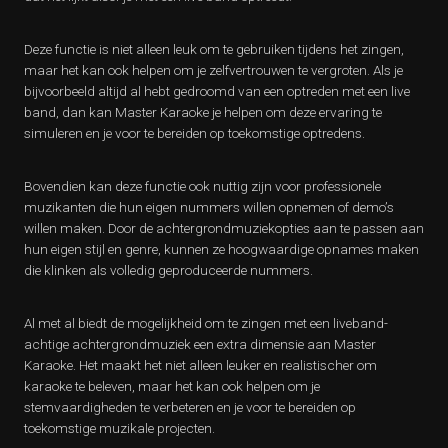
Deze functie is niet alleen leuk om te gebruiken tijdens het zingen,
maar het kan ook helpen om je zelfvertrouwen te vergroten. Als je
bijvoorbeeld altijd al hebt gedroomd van een optreden met een live
band, dan kan Master Karaoke je helpen om deze ervaring te
simuleren en je voor te bereiden op toekomstige optredens.
Bovendien kan deze functie ook nuttig zijn voor professionele
muzikanten die hun eigen nummers willen opnemen of demo’s
willen maken. Door de achtergrondmuziekopties aan te passen aan
hun eigen stijl en genre, kunnen ze hoogwaardige opnames maken
die klinken als volledig geproduceerde nummers.
Al met al biedt de mogelijkheid om te zingen met een liveband-
achtige achtergrondmuziek een extra dimensie aan Master
Karaoke. Het maakt het niet alleen leuker en realistischer om
karaoke te beleven, maar het kan ook helpen om je
stemvaardigheden te verbeteren en je voor te bereiden op
toekomstige muzikale projecten.