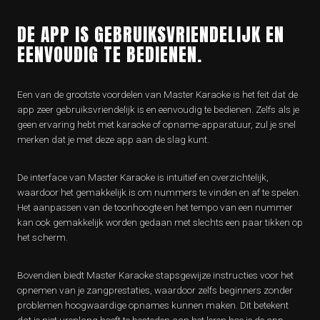
DE APP IS GEBRUIKSVRIENDELIJK EN
EENVOUDIG TE BEDIENEN.
Een van de grootste voordelen van Master Karaoke is het feit dat de
app zeer gebruiksvriendelijk is en eenvoudig te bedienen. Zelfs als je
geen ervaring hebt met karaoke of opname-apparatuur, zul je snel
merken dat je met deze app aan de slag kunt.
De interface van Master Karaoke is intuïtief en overzichtelijk,
waardoor het gemakkelijk is om nummers te vinden en af te spelen.
Het aanpassen van de toonhoogte en het tempo van een nummer
kan ook gemakkelijk worden gedaan met slechts een paar tikken op
het scherm.
Bovendien biedt Master Karaoke stapsgewijze instructies voor het
opnemen van je zangprestaties, waardoor zelfs beginners zonder
problemen hoogwaardige opnames kunnen maken. Dit betekent