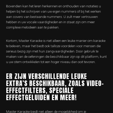
Bovendien kan het leren herkennen en onthouden van notaties u
helpen bij het schrijven van uw eigen nummers of bij het werken
aan covers van bestaande nummers. U zult meer vertrouwen
hebben in uw vocale vaardigheden en in staat zijn om meer
complexe melodieën aan te pakken.
Kortom, Master Karaoke is niet alleen een leuke manier om karaoke
te beleven, maar het biedt ook talloze voordelen voor mensen die
serieus bezig zijn met hun zangvaardigheden. Door gebruik te
maken van de oefeningen die beschikbaar zijn op dit platform, kunt
u uw stem ontwikkelen tot een hoger niveau dan ooit tevoren.
ER ZIJN VERSCHILLENDE LEUKE
EXTRA’S BESCHIKBAAR, ZOALS VIDEO-
EFFECTFILTERS, SPECIALE
EFFECTGELUIDEN EN MEER!
Master Karaoke biedt niet alleen de mogelijkheid om je