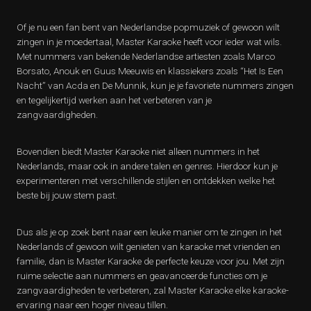
Of je nu een fan bent van Nederlandse popmuziek of gewoon wilt
zingen in je moedertaal, Master Karaoke heeft voor ieder wat wils.
Met nummers van bekende Nederlandse artiesten zoals Marco
Borsato, Anouk en Guus Meeuwis en klassiekers zoals “Het Is Een
Nacht” van Acda en De Munnik, kun je je favoriete nummers zingen
en tegelijkertijd werken aan het verbeteren van je
zangvaardigheden.
Bovendien biedt Master Karaoke niet alleen nummers in het
Nederlands, maar ook in andere talen en genres. Hierdoor kun je
experimenteren met verschillende stijlen en ontdekken welke het
beste bij jouw stem past.
Dus als je op zoek bent naar een leuke manier om te zingen in het
Nederlands of gewoon wilt genieten van karaoke met vrienden en
familie, dan is Master Karaoke de perfecte keuze voor jou. Met zijn
ruime selectie aan nummers en geavanceerde functies om je
zangvaardigheden te verbeteren, zal Master Karaoke elke karaoke-
ervaring naar een hoger niveau tillen.