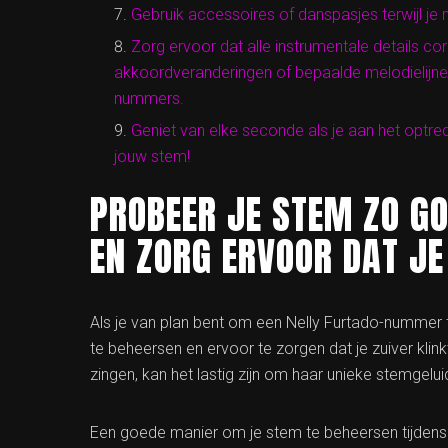
Gebruik accessoires of danspasjes terwijl j
Zorg ervoor dat alle instrumentale details c
akkoordveranderingen of bepaalde melodielijnen 
nummers.
Geniet van elke seconde als je aan het optr
jouw stem!
PROBEER JE STEM ZO GO
EN ZORG ERVOOR DAT JE
Als je van plan bent om een Nelly Furtado-nummer t
te beheersen en ervoor te zorgen dat je zuiver kli
zingen, kan het lastig zijn om haar unieke stemgelu
Een goede manier om je stem te beheersen tijdens