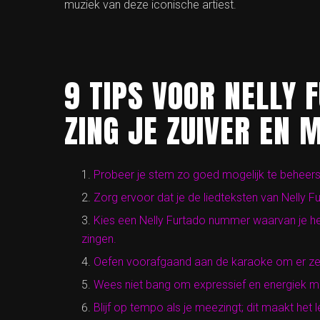
muziek van deze iconische artiest.
9 TIPS VOOR NELLY 
ZING JE ZUIVER EN 
Probeer je stem zo goed mogelijk te beheersen
Zorg ervoor dat je de liedteksten van Nelly F
Kies een Nelly Furtado nummer waarvan je he
zingen.
Oefen voorafgaand aan de karaoke om er zeker
Wees niet bang om expressief en energiek me
Blijf op tempo als je meezingt; dit maakt het 