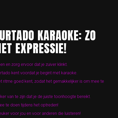
FURTADO KARAOKE: ZO
MET EXPRESSIE!
 en zorg ervoor dat je zuiver klinkt.
urtado kent voordat je begint met karaoke.
t ritme goed kent, zodat het gemakkelijker is om mee te
 van te zijn dat je de juiste toonhoogte bereikt.
e te doen tijdens het optreden!
leuker voor jou en voor anderen die luisteren!