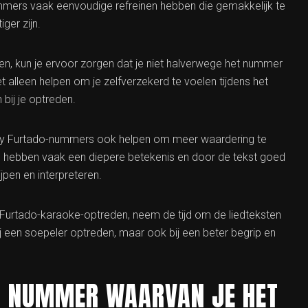
mmers vaak eenvoudige refreinen hebben die gemakkelijk te
ger zijn.
n, kun je ervoor zorgen dat je niet halverwege het nummer
t alleen helpen om je zelfverzekerd te voelen tijdens het
bij je optreden.
elly Furtado-nummers ook helpen om meer waardering te
s hebben vaak een diepere betekenis en door de tekst goed
jpen en interpreteren.
 Furtado-karaoke-optreden, neem de tijd om de liedteksten
ij een soepeler optreden, maar ook bij een beter begrip en
DO NUMMER WAARVAN JE HET