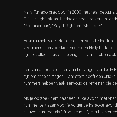
Nelly Furtado brak door in 2000 met haar debuutalbu
Off the Light” staan. Sindsdien heeft ze verschille
“Promiscuous”, “Say It Right” en “Maneater”.
Haar muziek is geliefd bij mensen van alle leeftijd
veel mensen ervoor kiezen om een Nelly Furtado-
zijn niet alleen leuk om te zingen, maar hebben o
Een van de beste dingen aan het zingen van Nelly F
zijn om mee te zingen. Haar stem heeft een unieke k
nummers hebben vaak eenvoudige refreinen die gem
Als je op zoek bent naar een leuke avond met vrie
nummer te kiezen voor je volgende karaoke-avond. O
nieuwer nummer als “Promiscuous”, je zult zeker ee