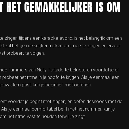
T HET GEMAKKELIJKER IS OM
e zingen tijdens een karaoke-avond, is het belangrijk om een
Dit zal het gemakkelijker maken om mee te zingen en ervoor
kst probeert te volgen.
nde nummers van Nelly Furtado te beluisteren voordat je er
 probeer het ritme in je hoofd te krijgen. Als je eenmaal een
jouw stem past, kun je beginnen met oefenen.
kent voordat je begint met zingen, en oefen desnoods met de
e. Als je eenmaal comfortabel bent met het nummer, kun je
het ritme vast te houden terwijl je zingt.