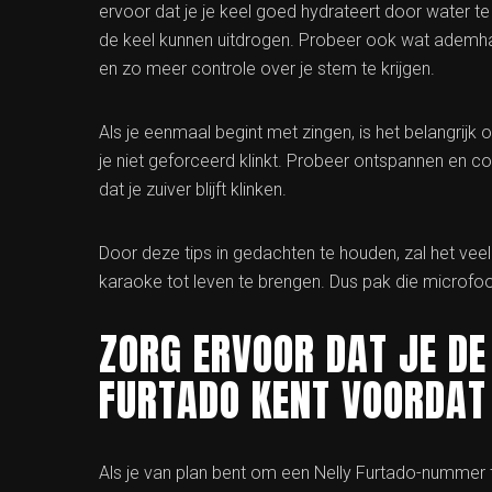
ervoor dat je je keel goed hydrateert door water t
de keel kunnen uitdrogen. Probeer ook wat ademha
en zo meer controle over je stem te krijgen.
Als je eenmaal begint met zingen, is het belangrijk
je niet geforceerd klinkt. Probeer ontspannen en comfo
dat je zuiver blijft klinken.
Door deze tips in gedachten te houden, zal het vee
karaoke tot leven te brengen. Dus pak die microfoon
ZORG ERVOOR DAT JE DE
FURTADO KENT VOORDAT
Als je van plan bent om een Nelly Furtado-nummer te