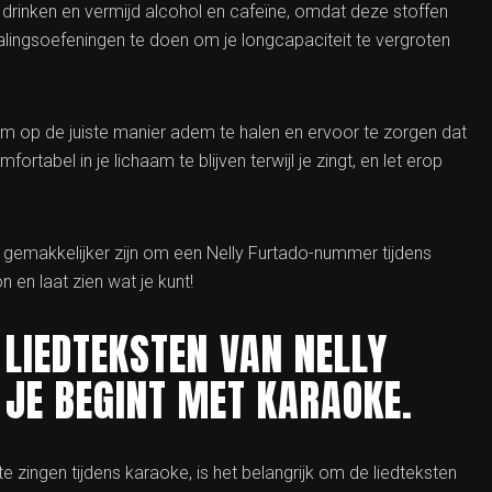
e drinken en vermijd alcohol en cafeïne, omdat deze stoffen
lingsoefeningen te doen om je longcapaciteit te vergroten
 om op de juiste manier adem te halen en ervoor te zorgen dat
rtabel in je lichaam te blijven terwijl je zingt, en let erop
l gemakkelijker zijn om een Nelly Furtado-nummer tijdens
 en laat zien wat je kunt!
 LIEDTEKSTEN VAN NELLY
 JE BEGINT MET KARAOKE.
 zingen tijdens karaoke, is het belangrijk om de liedteksten