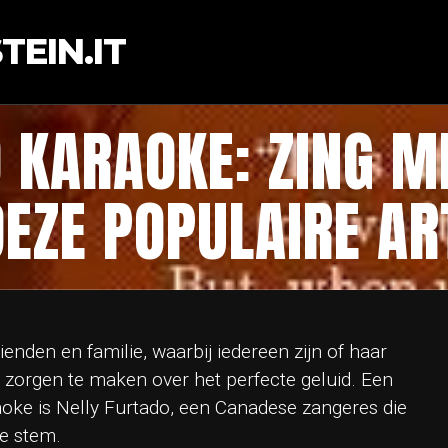
EIN.IT
 KARAOKE: ZING M
EZE POPULAIRE AR
ienden en familie, waarbij iedereen zijn of haar
 zorgen te maken over het perfecte geluid. Een
aoke is Nelly Furtado, een Canadese zangeres die
e stem.