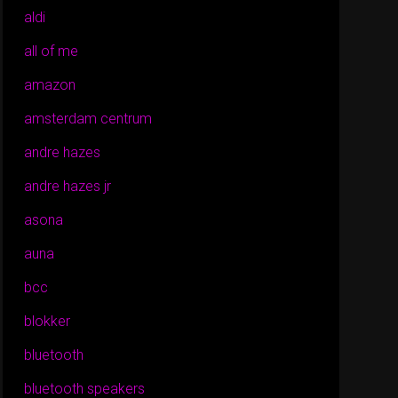
aldi
all of me
amazon
amsterdam centrum
andre hazes
andre hazes jr
asona
auna
bcc
blokker
bluetooth
bluetooth speakers