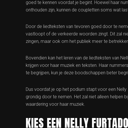
goed te kennen voordat je begint. Hoewel haar nu
onthouden zijn, kunnen de coupletten soms wat lasti
Door de liedteksten van tevoren goed door te neme
vastloopt of de verkeerde woorden zingt. Dit zal nie
zingen, maar ook om het publiek meer te betrekken 
Bovendien kan het leren van de liedteksten van N
krijgen voor haar muziek en teksten. Haar nummer
te begrijpen, kun je deze boodschappen beter begri
Dus voordat je op het podium stapt voor een Nelly
grondig door te nemen. Het zal niet alleen helpen b
waardering voor haar muziek.
KIES EEN NELLY FURTA