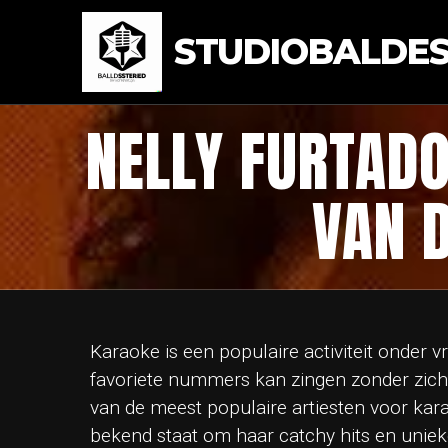
STUDIOBALDEST
NELLY FURTADO
VAN D
Karaoke is een populaire activiteit onder vr
favoriete nummers kan zingen zonder zich
van de meest populaire artiesten voor kar
bekend staat om haar catchy hits en uniek