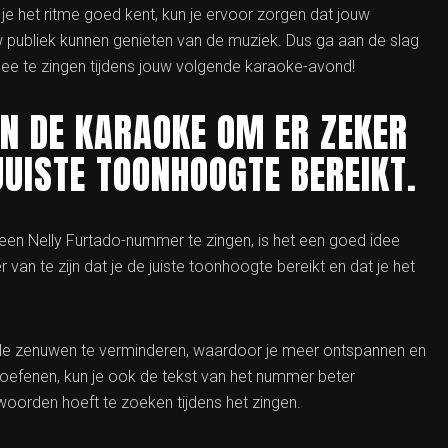
e het ritme goed kent, kun je ervoor zorgen dat jouw
w publiek kunnen genieten van de muziek. Dus ga aan de slag
ee te zingen tijdens jouw volgende karaoke-avond!
N DE KARAOKE OM ER ZEKER
JUISTE TOONHOOGTE BEREIKT.
een Nelly Furtado-nummer te zingen, is het een goed idee
van te zijn dat je de juiste toonhoogte bereikt en dat je het
e zenuwen te verminderen, waardoor je meer ontspannen en
 oefenen, kun je ook de tekst van het nummer beter
 woorden hoeft te zoeken tijdens het zingen.