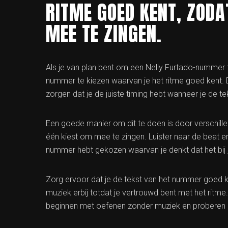
RITME GOED KENT, ZODA
MEE TE ZINGEN.
Als je van plan bent om een Nelly Furtado-nummer t
nummer te kiezen waarvan je het ritme goed kent. 
zorgen dat je de juiste timing hebt wanneer je de te
Een goede manier om dit te doen is door verschille
één kiest om mee te zingen. Luister naar de beat en
nummer hebt gekozen waarvan je denkt dat het bij 
Zorg ervoor dat je de tekst van het nummer goed 
muziek erbij totdat je vertrouwd bent met het ritm
beginnen met oefenen zonder muziek en proberen om 