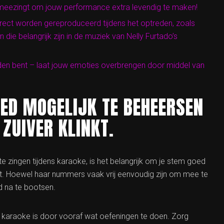
e meezingt om jouw performance extra levendig te maken!
orrect worden gereproduceerd tijdens het optreden, zoals
die belangrijk zijn in de muziek van Nelly Furtado’s
eden bent – laat jouw emoties overbrengen door middel van
ED MOGELIJK TE BEHEERSEN
 ZUIVER KLINKT.
e zingen tijdens karaoke, is het belangrijk om je stem goed
nkt. Hoewel haar nummers vaak vrij eenvoudig zijn om mee te
id na te bootsen.
 karaoke is door vooraf wat oefeningen te doen. Zorg