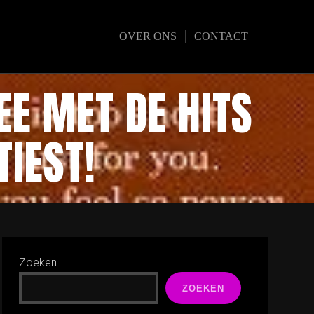
OVER ONS
CONTACT
EE MET DE HITS
TIEST!
Zoeken
ZOEKEN