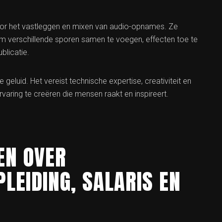
 voor het vastleggen en mixen van audio-opnames. Ze
 verschillende sporen samen te voegen, effecten toe te
blicatie.
 geluid. Het vereist technische expertise, creativiteit en
aring te creëren die mensen raakt en inspireert.
EN OVER
PLEIDING, SALARIS EN