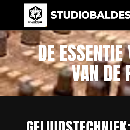
STUDIOBALDEST
DE ESSENTIE
VAN DE 
GELUIDSTECHNIEK: