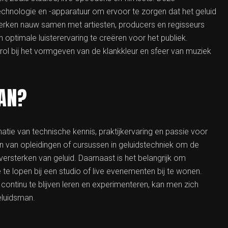
technologie en -apparatuur om ervoor te zorgen dat het geluid
 werken nauw samen met artiesten, producers en regisseurs
optimale luisterervaring te creëren voor het publiek.
 rol bij het vormgeven van de klankkleur en sfeer van muziek
MAN?
ie van technische kennis, praktijkervaring en passie voor
n van opleidingen of cursussen in geluidstechniek om de
ersterken van geluid. Daarnaast is het belangrijk om
 te lopen bij een studio of live evenementen bij te wonen.
r continu te blijven leren en experimenteren, kan men zich
luidsman.