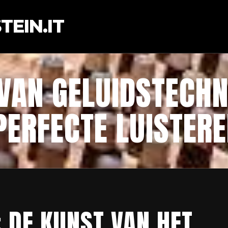
EIN.IT
 VAN GELUIDSTECHN
PERFECTE LUISTER
 DE KUNST VAN HET