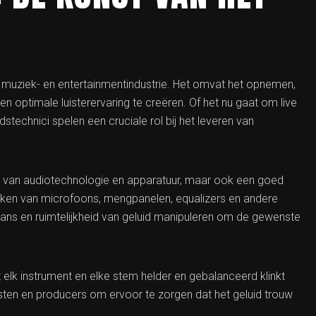
e muziek- en entertainmentindustrie. Het omvat het opnemen,
 optimale luisterervaring te creëren. Of het nu gaat om live
stechnici spelen een cruciale rol bij het leveren van
is van audiotechnologie en apparatuur, maar ook een goed
ken van microfoons, mengpanelen, equalizers en andere
alans en ruimtelijkheid van geluid manipuleren om de gewenste
t elk instrument en elke stem helder en gebalanceerd klinkt
ten en producers om ervoor te zorgen dat het geluid trouw