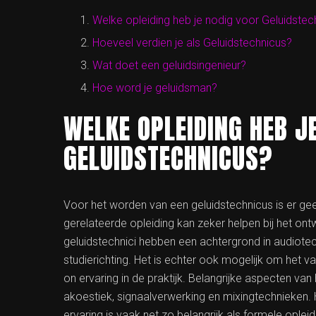
Welke opleiding heb je nodig voor Geluidstec
Hoeveel verdien je als Geluidstechnicus?
Wat doet een geluidsingenieur?
Hoe word je geluidsman?
WELKE OPLEIDING HEB J
GELUIDSTECHNICUS?
Voor het worden van een geluidstechnicus is er gee
gerelateerde opleiding kan zeker helpen bij het on
geluidstechnici hebben een achtergrond in audiotec
studierichting. Het is echter ook mogelijk om het 
on ervaring in de praktijk. Belangrijke aspecten va
akoestiek, signaalverwerking en mixingtechnieken.
ervaring is vaak net zo belangrijk als formele opleid