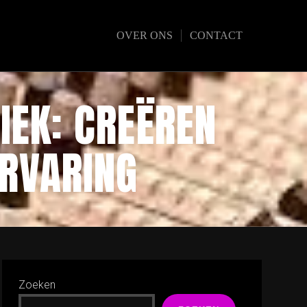
OVER ONS
CONTACT
IEK: CREËREN
ERVARING
Zoeken