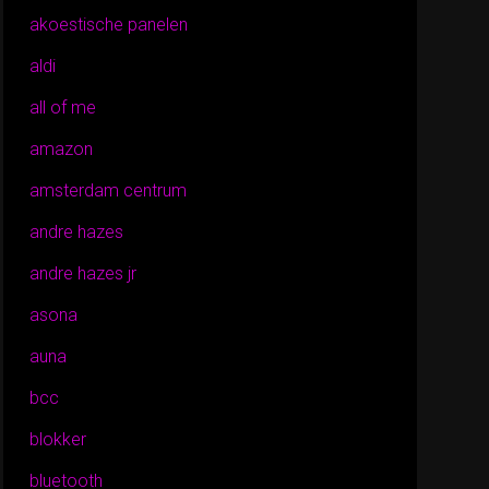
akoestische panelen
aldi
all of me
amazon
amsterdam centrum
andre hazes
andre hazes jr
asona
auna
bcc
blokker
bluetooth