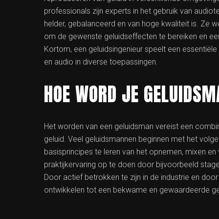
professionals zijn experts in het gebruik van audio
helder, gebalanceerd en van hoge kwaliteit is. Ze
om de gewenste geluidseffecten te bereiken en een 
Kortom, een geluidsingenieur speelt een essentiële
en audio in diverse toepassingen.
HOE WORD JE GELUIDS
Het worden van een geluidsman vereist een combinat
geluid. Veel geluidsmannen beginnen met het volge
basisprincipes te leren van het opnemen, mixen en v
praktijkervaring op te doen door bijvoorbeeld stage
Door actief betrokken te zijn in de industrie en doo
ontwikkelen tot een bekwame en gewaardeerde ge