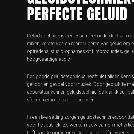
PERFECTE GELUID
Geluidstechniek is een essentieel onderdeel van d
mixen, versterken en reproduceren van geluid om een
optredens, studio-opnames of filmproducties, geluid
hoogwaardige audio.
Een goede geluidstechnicus heeft niet alleen kenn
gehoor en gevoel voor muziek. Door gebruik te ma
apparatuur kunnen geluidstechnici de klankkleur, b
sfeer en emotie over te brengen.
In een live setting zorgen geluidstechnici ervoor da
voor het publiek. Ze werken nauw samen met arties
blijft aan de oorspronkelijke opname of uitvoering.