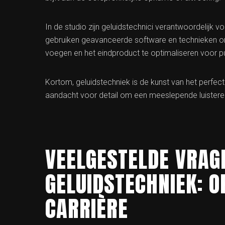
In de studio zijn geluidstechnici verantwoordelijk
gebruiken geavanceerde software en technieken om
voegen en het eindproduct te optimaliseren voor pu
Kortom, geluidstechniek is de kunst van het perfecte
aandacht voor detail om een meeslepende luistererv
VEELGESTELDE VRAG
GELUIDSTECHNIEK: O
CARRIÈRE