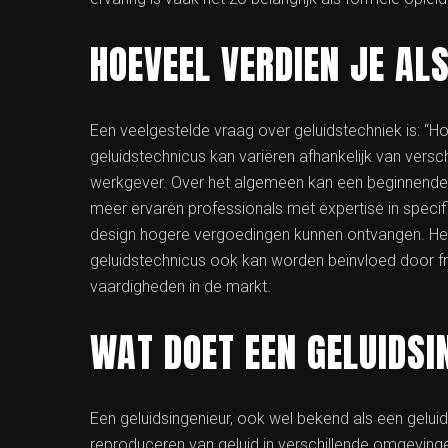
HOEVEEL VERDIEN JE AL
Een veelgestelde vraag over geluidstechniek is: “Ho
geluidstechnicus kan variëren afhankelijk van verschi
werkgever. Over het algemeen kan een beginnende g
meer ervaren professionals met expertise in specif
design hogere vergoedingen kunnen ontvangen. Het 
geluidstechnicus ook kan worden beïnvloed door fr
vaardigheden in de markt.
WAT DOET EEN GELUIDSI
Een geluidsingenieur, ook wel bekend als een gelui
reproduceren van geluid in verschillende omgevingen