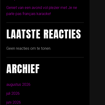
Geniet van een avond vol plezier met Je ne
parle pas français karaoke!
LAATSTE REACTIES
Geen reacties om te tonen.
ARCHIEF
augustus 2026
juli 2026
juni 2026