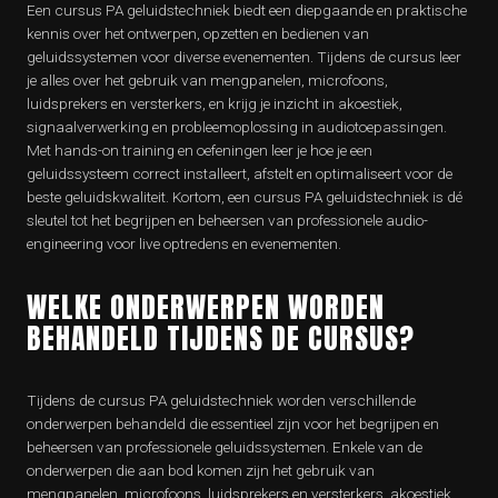
Een cursus PA geluidstechniek biedt een diepgaande en praktische
kennis over het ontwerpen, opzetten en bedienen van
geluidssystemen voor diverse evenementen. Tijdens de cursus leer
je alles over het gebruik van mengpanelen, microfoons,
luidsprekers en versterkers, en krijg je inzicht in akoestiek,
signaalverwerking en probleemoplossing in audiotoepassingen.
Met hands-on training en oefeningen leer je hoe je een
geluidssysteem correct installeert, afstelt en optimaliseert voor de
beste geluidskwaliteit. Kortom, een cursus PA geluidstechniek is dé
sleutel tot het begrijpen en beheersen van professionele audio-
engineering voor live optredens en evenementen.
WELKE ONDERWERPEN WORDEN
BEHANDELD TIJDENS DE CURSUS?
Tijdens de cursus PA geluidstechniek worden verschillende
onderwerpen behandeld die essentieel zijn voor het begrijpen en
beheersen van professionele geluidssystemen. Enkele van de
onderwerpen die aan bod komen zijn het gebruik van
mengpanelen, microfoons, luidsprekers en versterkers, akoestiek,