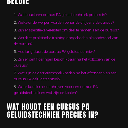
BELGIË
Wat houdt een cursus PA geluidstechniek precies in?
Welke onderwerpen worden behandeld tijdens de cursus?
Zijn er specifieke vereisten om deel te nemen aan de cursus?
Wordt er praktische training aangeboden als onderdeel van
de cursus?
Hoe lang duurt de cursus PA geluidstechniek?
Zijn er certificeringen beschikbaar na het voltooien van de
cursus?
Wat zijn de carrièremogelijkheden na het afronden van een
cursus PA geluidstechniek?
Waar kan ik me inschrijven voor een cursus PA
geluidstechniek en wat zijn de kosten?
WAT HOUDT EEN CURSUS PA
GELUIDSTECHNIEK PRECIES IN?