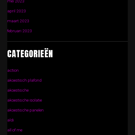
mei 2023
april 2023
maart 2023
februari 2023
CATEGORIEËN
action
akoestisch plafond
akoestische
akoestische isolatie
akoestische panelen
aldi
all of me