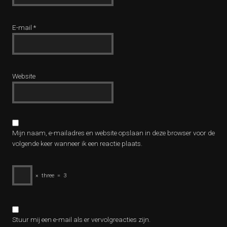
E-mail
*
Website
Mijn naam, e-mailadres en website opslaan in deze browser voor de
volgende keer wanneer ik een reactie plaats.
×
three
=
3
Stuur mij een e-mail als er vervolgreacties zijn.