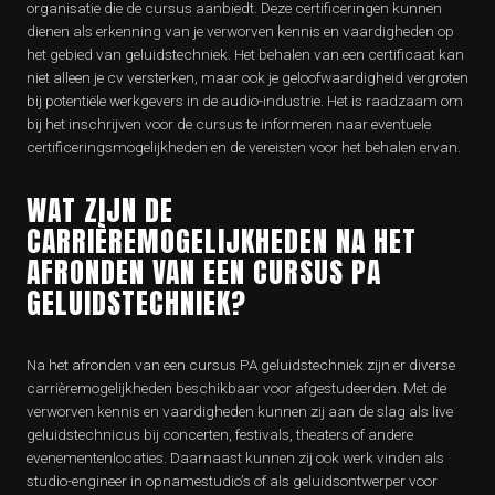
organisatie die de cursus aanbiedt. Deze certificeringen kunnen
dienen als erkenning van je verworven kennis en vaardigheden op
het gebied van geluidstechniek. Het behalen van een certificaat kan
niet alleen je cv versterken, maar ook je geloofwaardigheid vergroten
bij potentiële werkgevers in de audio-industrie. Het is raadzaam om
bij het inschrijven voor de cursus te informeren naar eventuele
certificeringsmogelijkheden en de vereisten voor het behalen ervan.
WAT ZIJN DE
CARRIÈREMOGELIJKHEDEN NA HET
AFRONDEN VAN EEN CURSUS PA
GELUIDSTECHNIEK?
Na het afronden van een cursus PA geluidstechniek zijn er diverse
carrièremogelijkheden beschikbaar voor afgestudeerden. Met de
verworven kennis en vaardigheden kunnen zij aan de slag als live
geluidstechnicus bij concerten, festivals, theaters of andere
evenementenlocaties. Daarnaast kunnen zij ook werk vinden als
studio-engineer in opnamestudio’s of als geluidsontwerper voor