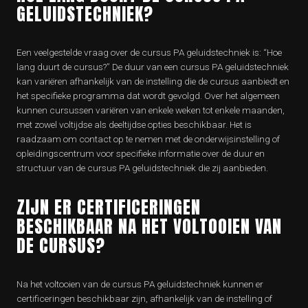
GELUIDSTECHNIEK?
Een veelgestelde vraag over de cursus PA geluidstechniek is: “Hoe
lang duurt de cursus?” De duur van een cursus PA geluidstechniek
kan variëren afhankelijk van de instelling die de cursus aanbiedt en
het specifieke programma dat wordt gevolgd. Over het algemeen
kunnen cursussen variëren van enkele weken tot enkele maanden,
met zowel voltijdse als deeltijdse opties beschikbaar. Het is
raadzaam om contact op te nemen met de onderwijsinstelling of
opleidingscentrum voor specifieke informatie over de duur en
structuur van de cursus PA geluidstechniek die zij aanbieden.
ZIJN ER CERTIFICERINGEN
BESCHIKBAAR NA HET VOLTOOIEN VAN
DE CURSUS?
Na het voltooien van de cursus PA geluidstechniek kunnen er
certificeringen beschikbaar zijn, afhankelijk van de instelling of