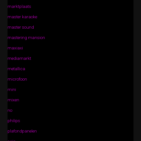
marktplaats
master karaoke
master sound
mastering mansion
maxiaxi
mediamarkt
metallica
microfoon
mini
mixen
no
philips
plafondpanelen