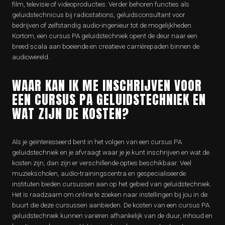
film, televisie of videoproducties. Verder behoren functies als
geluidstechnicus bij radiostations, geluidsconsultant voor
bedrijven of zelfstandig audio-ingenieur tot de mogelijkheden.
Kortom, een cursus PA geluidstechniek opent de deur naar een
breed scala aan boeiende en creatieve carrièrepaden binnen de
audiowereld.
WAAR KAN IK ME INSCHRIJVEN VOOR
EEN CURSUS PA GELUIDSTECHNIEK EN
WAT ZIJN DE KOSTEN?
Als je geïnteresseerd bent in het volgen van een cursus PA
geluidstechniek en je afvraagt waar je je kunt inschrijven en wat de
kosten zijn, dan zijn er verschillende opties beschikbaar. Veel
muziekscholen, audio-trainingscentra en gespecialiseerde
instituten bieden cursussen aan op het gebied van geluidstechniek.
Het is raadzaam om online te zoeken naar instellingen bij jou in de
buurt die deze cursussen aanbieden. De kosten van een cursus PA
geluidstechniek kunnen variëren afhankelijk van de duur, inhoud en