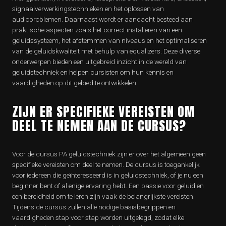
signaalverwerkingstechnieken en het oplossen van
audioproblemen. Daarnaast wordt er aandacht besteed aan
praktische aspecten zoals het correct installeren van een
geluidssysteem, het afstemmen van niveaus en het optimaliseren
van de geluidskwaliteit met behulp van equalizers. Deze diverse
onderwerpen bieden een uitgebreid inzicht in de wereld van
geluidstechniek en helpen cursisten om hun kennis en
vaardigheden op dit gebied te ontwikkelen.
ZIJN ER SPECIFIEKE VEREISTEN OM
DEEL TE NEMEN AAN DE CURSUS?
Voor de cursus PA geluidstechniek zijn er over het algemeen geen
specifieke vereisten om deel te nemen. De cursus is toegankelijk
voor iedereen die geïnteresseerd is in geluidstechniek, of je nu een
beginner bent of al enige ervaring hebt. Een passie voor geluid en
een bereidheid om te leren zijn vaak de belangrijkste vereisten.
Tijdens de cursus zullen alle nodige basisbegrippen en
vaardigheden stap voor stap worden uitgelegd, zodat elke