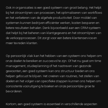
Ook in organisaties is een goed systeem van groot belang. Het helpt
bij het stroomlijnen van processen, het optimaliseren van workflows
en het verbeteren van de algehele productiviteit. Door middel van
systemen kunnen bedrijven efficiënter werken, kosten besparen en
betere resultaten behalen. Denk bijvoorbeeld aan een CRM-systeem
dat helpt bij het beheren van klantgegevens en het stroomlijnen van
de verkoopprocessen. Dit zorgt voor een betere klantenservice en
meer tevreden klanten.
Op persoonlijk vlak kan het hebben van een systeem ons helpen om
onze doelen te bereiken en succesvol te zijn. Of het nu gaat om time
management, studieplanning of het nastreven van gezonde
gewoonten, een goed systeem kan ons structuur bieden en ons
helpen gefocust te blijven. Het creëren van routines, het stellen van
doelen en het volgen van specifieke stappen kunnen ons helpen om
consistente vooruitgang te boeken en onze persoonlijke groei te
bevorderen.
Kortom, een goed systeem is essentieel in verschillende aspecten