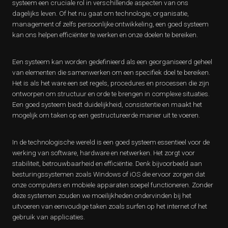
systeem een cruciale rol in verschillende aspecten van ons
dagelijks leven. Of het nu gaat om technologie, organisatie,
management of zelfs persoonlijke ontwikkeling, een goed systeem
kan ons helpen efficiënter te werken en onze doelen te bereiken.
Een systeem kan worden gedefinieerd als een georganiseerd geheel
van elementen die samenwerken om een specifiek doel te bereiken.
Het is als het ware een set regels, procedures en processen die zijn
ontworpen om structuur en orde te brengen in complexe situaties.
Een goed systeem biedt duidelijkheid, consistentie en maakt het
mogelijk om taken op een gestructureerde manier uit te voeren.
In de technologische wereld is een goed systeem essentieel voor de
werking van software, hardware en netwerken. Het zorgt voor
stabiliteit, betrouwbaarheid en efficiëntie. Denk bijvoorbeeld aan
besturingssystemen zoals Windows of iOS die ervoor zorgen dat
onze computers en mobiele apparaten soepel functioneren. Zonder
deze systemen zouden we moeilijkheden ondervinden bij het
uitvoeren van eenvoudige taken zoals surfen op het internet of het
gebruik van applicaties.