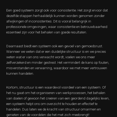
Een goed systeem zorgt ook voor consistentie. Het zorgt ervoor dat
dezelfde stappen herhaaldelijk kunnen worden genomen zonder
afwijkingen of inconsistenties. Dit is vooral belangrijk in
professionele omgevingen, waar consistentie en betrouwbaarheid
essentieel zijn voor het behalen van goede resultaten.
Daarnaast biedt een systeem ook een gevoel van gemoedsrust.
Wanneer we weten dat er een duidelijke structuur is en we precies
weten wat er van ons verwacht wordt, voelen we ons meer
zelfverzekerd en minder gestrest. Het vermindert de kans op fouten,
misverstanden en verwarring, waardoor we met meer vertrouwen
kunnen handelen.
Kortom, structuur is een waardevol voordeel van een systeem. Of
het nu gaat om het organiseren van werkprocessen, het behalen
van doelen of gewoon het creëren van een geordend dagelijks leven,
een systeem helpt ons om overzicht te houden en effectief te
handelen. Dus laten we de kracht van structuur omarmen en
genieten van de voordelen die het met zich meebrengt!