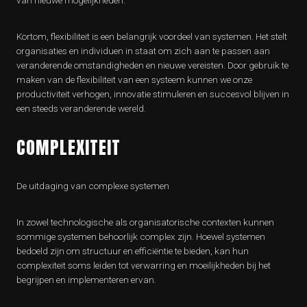
van nieuwe mogelijkheden.
Kortom, flexibiliteit is een belangrijk voordeel van systemen. Het stelt
organisaties en individuen in staat om zich aan te passen aan
veranderende omstandigheden en nieuwe vereisten. Door gebruik te
maken van de flexibiliteit van een systeem kunnen we onze
productiviteit verhogen, innovatie stimuleren en succesvol blijven in
een steeds veranderende wereld.
COMPLEXITEIT
De uitdaging van complexe systemen
In zowel technologische als organisatorische contexten kunnen
sommige systemen behoorlijk complex zijn. Hoewel systemen
bedoeld zijn om structuur en efficiëntie te bieden, kan hun
complexiteit soms leiden tot verwarring en moeilijkheden bij het
begrijpen en implementeren ervan.