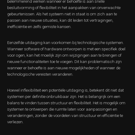
belemmerend werken wanneer er behoefte is aan snelle
besluitvorming of flexibiliteit in het aanpakken van onverwachte
gebeurtenissen. Als het systeem niet in staat is om zich aan te
passen aan nieuwe situaties, kan dit leiden tot vertragingen,
inefficiëntie en zelfs gemiste kansen.
Eenzelfde uitdaging kan voorkomen bij technologische systemen.
Wanneer software of hardware ontworpen is met een specifiek doel
voor ogen, kan het moeilijk zijn om wijzigingen aan te brengen of
nieuwe functionaliteiten toe te voegen. Dit kan problematisch zijn
wanneer er behoefte is aan nieuwe mogelijkheden of wanneer de
technologische vereisten veranderen.
Hoewel inflexibiliteit een potentiële uitdaging is, betekent dit niet dat
systemen per definitie onbruikbaar zijn. Het is belangrijk om een
balans te vinden tussen structuur en flexibiliteit. Het is mogelijk om
systemen te ontwerpen die ruimte laten voor aanpassingen en
veranderingen, zonder de voordelen van structuur en efficiëntie te
verliezen.