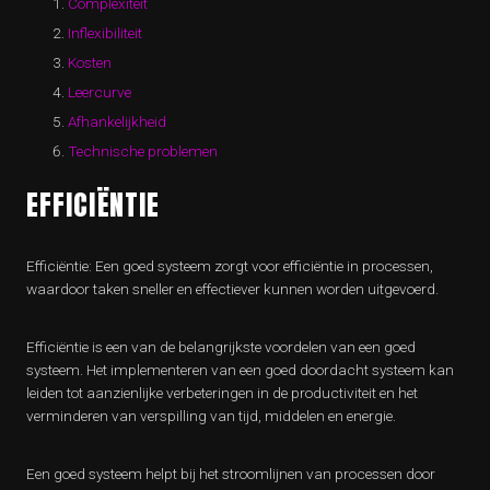
Complexiteit
Inflexibiliteit
Kosten
Leercurve
Afhankelijkheid
Technische problemen
EFFICIËNTIE
Efficiëntie: Een goed systeem zorgt voor efficiëntie in processen,
waardoor taken sneller en effectiever kunnen worden uitgevoerd.
Efficiëntie is een van de belangrijkste voordelen van een goed
systeem. Het implementeren van een goed doordacht systeem kan
leiden tot aanzienlijke verbeteringen in de productiviteit en het
verminderen van verspilling van tijd, middelen en energie.
Een goed systeem helpt bij het stroomlijnen van processen door