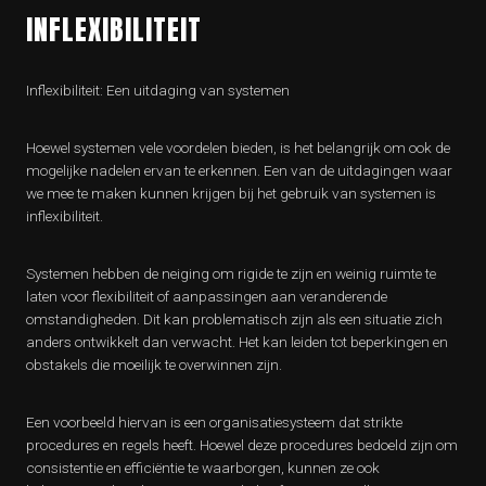
INFLEXIBILITEIT
Inflexibiliteit: Een uitdaging van systemen
Hoewel systemen vele voordelen bieden, is het belangrijk om ook de
mogelijke nadelen ervan te erkennen. Een van de uitdagingen waar
we mee te maken kunnen krijgen bij het gebruik van systemen is
inflexibiliteit.
Systemen hebben de neiging om rigide te zijn en weinig ruimte te
laten voor flexibiliteit of aanpassingen aan veranderende
omstandigheden. Dit kan problematisch zijn als een situatie zich
anders ontwikkelt dan verwacht. Het kan leiden tot beperkingen en
obstakels die moeilijk te overwinnen zijn.
Een voorbeeld hiervan is een organisatiesysteem dat strikte
procedures en regels heeft. Hoewel deze procedures bedoeld zijn om
consistentie en efficiëntie te waarborgen, kunnen ze ook