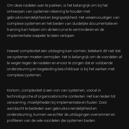
Om deze nadelen aan te pakken, is het belangrijk om bij het
ontwerpen van systemen rekening te houden met
gebruiksvriendelijkheid en begrijpelijkheid. Het vereenvoudigen van
complexe systemen en het bieden van duidelijke documentatie en
training kan helpen om de leercurve te verminderen en de
implementatie soepeler te laten verlopen.
Hoewel complexiteit een uitdaging kan vormen, betekent dit niet dat
we systemen moeten vermijden. Het is belangrijk om de voordelen af
te wegen tegen de nadelen en ervoor te zorgen dat er voldoende
ondersteuning en begeleiding beschikbaar is bij het werken met
complexe systemen.
Kortom, complexiteit is een con van systemen, vooral in
technologische of organisatorische contexten. Het kan leiden tot
verwarring, moeilijkheden bij implementatie en fouten. Door
aandacht te besteden aan gebruiksvriendelijkheid en
ondersteuning, kunnen we echter de uitdagingen overwinnen en
profiteren van de vele voordelen die systemen bieden.