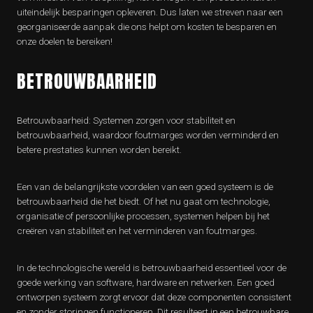
uiteindelijk besparingen opleveren. Dus laten we streven naar een
georganiseerde aanpak die ons helpt om kosten te besparen en
onze doelen te bereiken!
BETROUWBAARHEID
Betrouwbaarheid: Systemen zorgen voor stabiliteit en
betrouwbaarheid, waardoor foutmarges worden verminderd en
betere prestaties kunnen worden bereikt.
Een van de belangrijkste voordelen van een goed systeem is de
betrouwbaarheid die het biedt. Of het nu gaat om technologie,
organisatie of persoonlijke processen, systemen helpen bij het
creëren van stabiliteit en het verminderen van foutmarges.
In de technologische wereld is betrouwbaarheid essentieel voor de
goede werking van software, hardware en netwerken. Een goed
ontworpen systeem zorgt ervoor dat deze componenten consistent
en zonder storingen functioneren. Dit resulteert in een betrouwbare