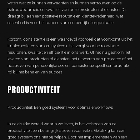
weten wat ze kunnen verwachten en kunnen vertrouwen op de
betrouwbaarheid en kwaliteit van onze producten of diensten. Dit
draagt bij aan een positieve reputatie en klanttevredenheid, wat
essentieel is voor het succes van een bedrijf of organisatie.
Kortom, consistentie is een waardevol voordeel dat voortkomt uit het
implementeren van een systeem. Het zorgt voor betrouwbare
resultaten, kwaliteit en efficiëntie in ons werk. Of het nu gaat om het
leveren van producten of diensten, het uitvoeren van projecten of het
nastreven van persoonlijke doelen, consistentie speelt een cruciale
rol bij het behalen van succes.
PRODUCTIVITEIT
Productiviteit: Een goed systeem voor optimale workflows
In de drukke wereld waarin we leven, is het verhogen van de
productiviteit een belangrijk streven voor velen. Gelukkig kan een
goed systeem ons hierbij helpen. Door het implementeren van een