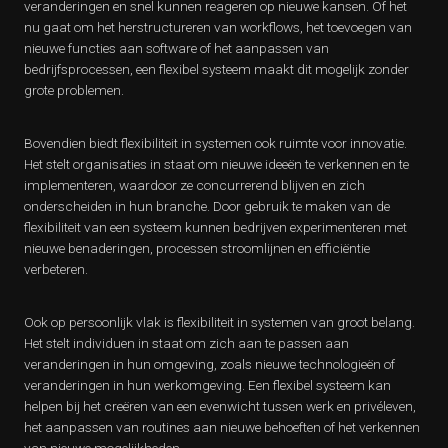
veranderingen en snel kunnen reageren op nieuwe kansen. Of het
nu gaat om het herstructureren van workflows, het toevoegen van
nieuwe functies aan software of het aanpassen van
bedrijfsprocessen, een flexibel systeem maakt dit mogelijk zonder
grote problemen.
Bovendien biedt flexibiliteit in systemen ook ruimte voor innovatie.
Het stelt organisaties in staat om nieuwe ideeën te verkennen en te
implementeren, waardoor ze concurrerend blijven en zich
onderscheiden in hun branche. Door gebruik te maken van de
flexibiliteit van een systeem kunnen bedrijven experimenteren met
nieuwe benaderingen, processen stroomlijnen en efficiëntie
verbeteren.
Ook op persoonlijk vlak is flexibiliteit in systemen van groot belang.
Het stelt individuen in staat om zich aan te passen aan
veranderingen in hun omgeving, zoals nieuwe technologieën of
veranderingen in hun werkomgeving. Een flexibel systeem kan
helpen bij het creëren van een evenwicht tussen werk en privéleven,
het aanpassen van routines aan nieuwe behoeften of het verkennen