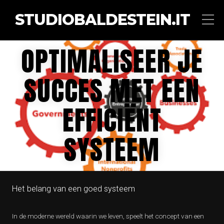
STUDIOBALDESTEIN.IT
OPTIMALISEER JE
SUCCES MET EEN
EFFICIËNT
SYSTEEM
Het belang van een goed systeem
In de moderne wereld waarin we leven, speelt het concept van een