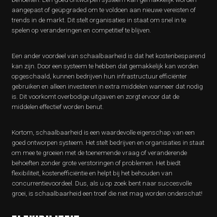
aangepast of geüpgraded om te voldoen aan nieuwe vereisten of
trends in de markt. Dit stelt organisaties in staat om snel in te
spelen op veranderingen en competitief te blijven.
Een ander voordeel van schaalbaarheid is dat het kostenbesparend
kan zijn. Door een systeem te hebben dat gemakkelijk kan worden
opgeschaald, kunnen bedrijven hun infrastructuur efficiënter
gebruiken en alleen investeren in extra middelen wanneer dat nodig
is. Dit voorkomt overbodige uitgaven en zorgt ervoor dat de
middelen effectief worden benut.
Kortom, schaalbaarheid is een waardevolle eigenschap van een
goed ontworpen systeem. Het stelt bedrijven en organisaties in staat
om mee te groeien met de toenemende vraag of veranderende
behoeften zonder grote verstoringen of problemen. Het biedt
flexibiliteit, kostenefficiëntie en helpt bij het behouden van
concurrentievoordeel. Dus, als u op zoek bent naar succesvolle
groei, is schaalbaarheid een troef die niet mag worden onderschat!