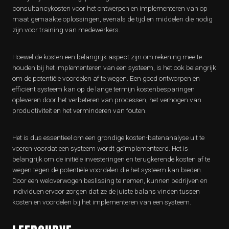
consultancykosten voor het ontwerpen en implementeren van op
maat gemaakte oplossingen, evenals de tijd en middelen die nodig
zijn voor training van medewerkers.
Hoewel de kosten een belangrijk aspect zijn om rekening mee te
houden bij het implementeren van een systeem, is het ook belangrijk
om de potentiële voordelen af te wegen. Een goed ontworpen en
efficiënt systeem kan op de lange termijn kostenbesparingen
opleveren door het verbeteren van processen, het verhogen van
productiviteit en het verminderen van fouten.
Het is dus essentieel om een grondige kosten-batenanalyse uit te
voeren voordat een systeem wordt geïmplementeerd. Het is
belangrijk om de initiële investeringen en terugkerende kosten af te
wegen tegen de potentiële voordelen die het systeem kan bieden.
Door een weloverwogen beslissing te nemen, kunnen bedrijven en
individuen ervoor zorgen dat ze de juiste balans vinden tussen
kosten en voordelen bij het implementeren van een systeem.