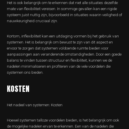
Het is ook belangrijk om te erkennen dat niet alle situaties dezelfde
mate van flexibiliteit vereisen. In sommige gevallen kan een rigide
systeem juist nuttig zijn, bijvoorbeeld in situaties waarin veiligheid of
nauwkeurigheid cruciaal zijn.
Kortom, inflexibiliteit kan een uitdaging vormen bij het gebruik van
systemen. Het is belangrijk om bewust te zijn van dit aspect en
ervoor te zorgen dat systemen voldoende ruimte bieden voor
aanpassingen aan veranderende omstandigheden. Door een goede
balans te vinden tussen structuur en flexibiliteit, kunnen we de
nadelen minimaliseren en profiteren van de vele voordelen die
systemen ons bieden.
KOSTEN
Het nadeel van systemen: Kosten
Hoewel systemen talloze voordelen bieden, is het belangrijk om ook
de mogelijke nadelen ervan te erkennen. Een van de nadelen die