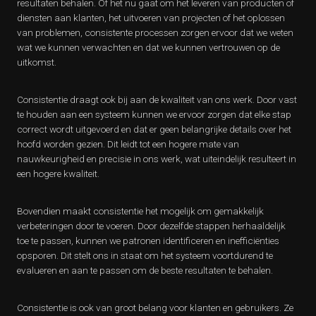
resultaten behalen. Of het nu gaat om het leveren van producten of
diensten aan klanten, het uitvoeren van projecten of het oplossen
van problemen, consistente processen zorgen ervoor dat we weten
wat we kunnen verwachten en dat we kunnen vertrouwen op de
uitkomst.
Consistentie draagt ook bij aan de kwaliteit van ons werk. Door vast
te houden aan een systeem kunnen we ervoor zorgen dat elke stap
correct wordt uitgevoerd en dat er geen belangrijke details over het
hoofd worden gezien. Dit leidt tot een hogere mate van
nauwkeurigheid en precisie in ons werk, wat uiteindelijk resulteert in
een hogere kwaliteit.
Bovendien maakt consistentie het mogelijk om gemakkelijk
verbeteringen door te voeren. Door dezelfde stappen herhaaldelijk
toe te passen, kunnen we patronen identificeren en inefficiënties
opsporen. Dit stelt ons in staat om het systeem voortdurend te
evalueren en aan te passen om de beste resultaten te behalen.
Consistentie is ook van groot belang voor klanten en gebruikers. Ze