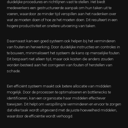
duidelijke procedures en richtlijnen vast te stellen. Het biedt
medewerkers een gestructureerde aanpak om hun taken uit te
voeren, waardoor ze minder tijd verspillen aan het nadenken over
wat ze moeten doen of hoe ze het moeten doen. Dit resulteert in een
hogere productiviteit en snellere uitvoering van taken.
Daarnaast kan een goed systeem ook helpen bij het verminderen
van fouten en herwerking. Door duidelijke instructies en controles in
te bouwen, minimaliseert het systeem de kans op menselijke fouten.
Dit bespaart niet alleen tijd, maar ook kosten die anders zouden
worden besteed aan het corrigeren van fouten of herstellen van
schade.
Een efficiënt systeem maakt ook betere allocatie van middelen
mogelijk. Door de processen te optimaliseren en bottlenecks te
identificeren, kan een organisatie haar middelen effectiever
toewijzen. Dit helpt om verspilling te verminderen en ervoor te zorgen
dat elke taak wordt uitgevoerd met de juiste hoeveelheid middelen,
waardoor de efficiëntie wordt verhoogd.