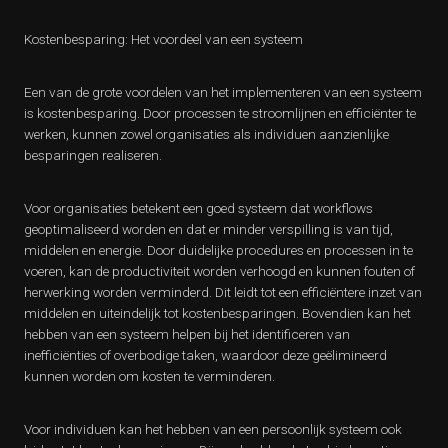
Kostenbesparing: Het voordeel van een systeem
Een van de grote voordelen van het implementeren van een systeem
is kostenbesparing. Door processen te stroomlijnen en efficiënter te
werken, kunnen zowel organisaties als individuen aanzienlijke
besparingen realiseren.
Voor organisaties betekent een goed systeem dat workflows
geoptimaliseerd worden en dat er minder verspilling is van tijd,
middelen en energie. Door duidelijke procedures en processen in te
voeren, kan de productiviteit worden verhoogd en kunnen fouten of
herwerking worden verminderd. Dit leidt tot een efficiëntere inzet van
middelen en uiteindelijk tot kostenbesparingen. Bovendien kan het
hebben van een systeem helpen bij het identificeren van
inefficiënties of overbodige taken, waardoor deze geëlimineerd
kunnen worden om kosten te verminderen.
Voor individuen kan het hebben van een persoonlijk systeem ook