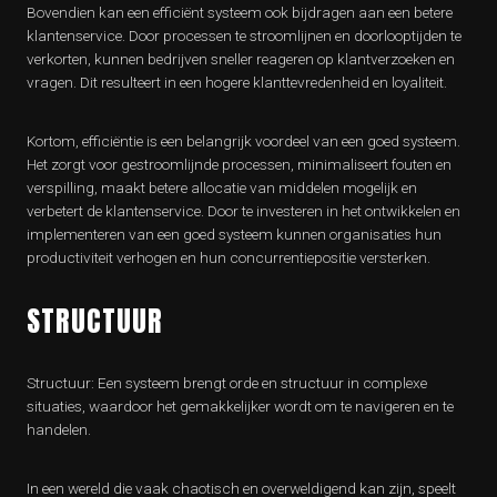
Bovendien kan een efficiënt systeem ook bijdragen aan een betere
klantenservice. Door processen te stroomlijnen en doorlooptijden te
verkorten, kunnen bedrijven sneller reageren op klantverzoeken en
vragen. Dit resulteert in een hogere klanttevredenheid en loyaliteit.
Kortom, efficiëntie is een belangrijk voordeel van een goed systeem.
Het zorgt voor gestroomlijnde processen, minimaliseert fouten en
verspilling, maakt betere allocatie van middelen mogelijk en
verbetert de klantenservice. Door te investeren in het ontwikkelen en
implementeren van een goed systeem kunnen organisaties hun
productiviteit verhogen en hun concurrentiepositie versterken.
STRUCTUUR
Structuur: Een systeem brengt orde en structuur in complexe
situaties, waardoor het gemakkelijker wordt om te navigeren en te
handelen.
In een wereld die vaak chaotisch en overweldigend kan zijn, speelt