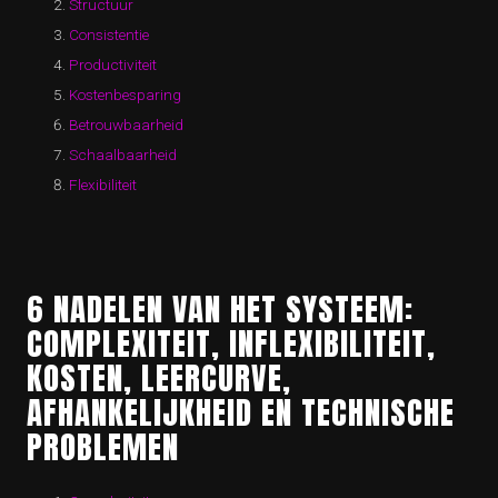
Structuur
Consistentie
Productiviteit
Kostenbesparing
Betrouwbaarheid
Schaalbaarheid
Flexibiliteit
6 NADELEN VAN HET SYSTEEM:
COMPLEXITEIT, INFLEXIBILITEIT,
KOSTEN, LEERCURVE,
AFHANKELIJKHEID EN TECHNISCHE
PROBLEMEN