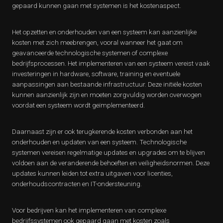
gepaard kunnen gaan met systemen is het kostenaspect.
Het opzetten en onderhouden van een systeem kan aanzienlijke
kosten met zich meebrengen, vooral wanneer het gaat om
geavanceerde technologische systemen of complexe
bedrijfsprocessen. Het implementeren van een systeem vereist vaak
investeringen in hardware, software, training en eventuele
aanpassingen aan bestaande infrastructuur. Deze initiële kosten
kunnen aanzienlijk zijn en moeten zorgvuldig worden overwogen
voordat een systeem wordt geïmplementeerd.
Daarnaast zijn er ook terugkerende kosten verbonden aan het
onderhouden en updaten van een systeem. Technologische
systemen vereisen regelmatige updates en upgrades om te blijven
voldoen aan de veranderende behoeften en veiligheidsnormen. Deze
updates kunnen leiden tot extra uitgaven voor licenties,
onderhoudscontracten en IT-ondersteuning.
Voor bedrijven kan het implementeren van complexe
bedrijfssystemen ook gepaard gaan met kosten zoals