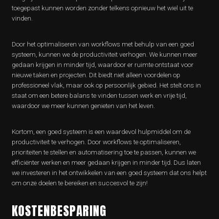
toegepast kunnen worden zonder telkens opnieuw het wiel uit te
vinden.
Door het optimaliseren van workflows met behulp van een goed
systeem, kunnen we de productiviteit verhogen. We kunnen meer
gedaan krijgen in minder tijd, waardoor er ruimte ontstaat voor
nieuwe taken en projecten. Dit biedt niet alleen voordelen op
professioneel vlak, maar ook op persoonlijk gebied. Het stelt ons in
staat om een betere balans te vinden tussen werk en vrije tijd,
waardoor we meer kunnen genieten van het leven.
Kortom, een goed systeem is een waardevol hulpmiddel om de
productiviteit te verhogen. Door workflows te optimaliseren,
prioriteiten te stellen en automatisering toe te passen, kunnen we
efficiënter werken en meer gedaan krijgen in minder tijd. Dus laten
we investeren in het ontwikkelen van een goed systeem dat ons helpt
om onze doelen te bereiken en succesvol te zijn!
KOSTENBESPARING