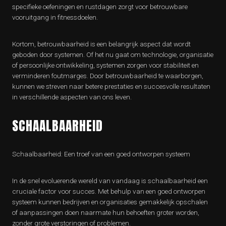
specifieke oefeningen en rustdagen zorgt voor betrouwbare
vooruitgang in fitnessdoelen.
Kortom, betrouwbaarheid is een belangrijk aspect dat wordt
geboden door systemen. Of het nu gaat om technologie, organisatie
of persoonlijke ontwikkeling, systemen zorgen voor stabiliteit en
verminderen foutmarges. Door betrouwbaarheid te waarborgen,
kunnen we streven naar betere prestaties en succesvolle resultaten
in verschillende aspecten van ons leven.
SCHAALBAARHEID
Schaalbaarheid: Een troef van een goed ontworpen systeem
In de snel evoluerende wereld van vandaag is schaalbaarheid een
cruciale factor voor succes. Met behulp van een goed ontworpen
systeem kunnen bedrijven en organisaties gemakkelijk opschalen
of aanpassingen doen naarmate hun behoeften groter worden,
zonder grote verstoringen of problemen.