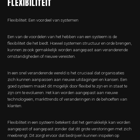
FLEXIBILITEIT
Flexibiliteit: Een voordeel van systemen
Een van de voordelen van het hebben van een systeem is de
flexibiliteit die het biedt. Hoewel systemen structuur en orde brengen,
kunnen ze ook gemakkelijk worden aangepast aan veranderende
omstandigheden of nieuwe vereisten.
In een snel veranderende wereld is het cruciaal dat organisaties
zich kunnen aanpassen aan nieuwe uitdagingen en kansen. Een
goed systeem maakt dit mogelijk door flexibel te zijn en in staat te
zijn om te evolueren. Het kan worden aangepast aan nieuwe
technologieën, markttrends of veranderingen in de behoeften van
klanten.
Flexibiliteit in een systeem betekent dat het gemakkelijk kan worden
aangepast of aangepast zonder dat dit grote verstoringen met zich
meebrengt. Dit zorgt ervoor dat bedrijven kunnen inspelen op