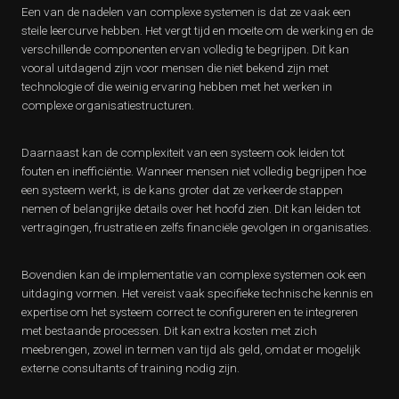
Een van de nadelen van complexe systemen is dat ze vaak een
steile leercurve hebben. Het vergt tijd en moeite om de werking en de
verschillende componenten ervan volledig te begrijpen. Dit kan
vooral uitdagend zijn voor mensen die niet bekend zijn met
technologie of die weinig ervaring hebben met het werken in
complexe organisatiestructuren.
Daarnaast kan de complexiteit van een systeem ook leiden tot
fouten en inefficiëntie. Wanneer mensen niet volledig begrijpen hoe
een systeem werkt, is de kans groter dat ze verkeerde stappen
nemen of belangrijke details over het hoofd zien. Dit kan leiden tot
vertragingen, frustratie en zelfs financiële gevolgen in organisaties.
Bovendien kan de implementatie van complexe systemen ook een
uitdaging vormen. Het vereist vaak specifieke technische kennis en
expertise om het systeem correct te configureren en te integreren
met bestaande processen. Dit kan extra kosten met zich
meebrengen, zowel in termen van tijd als geld, omdat er mogelijk
externe consultants of training nodig zijn.