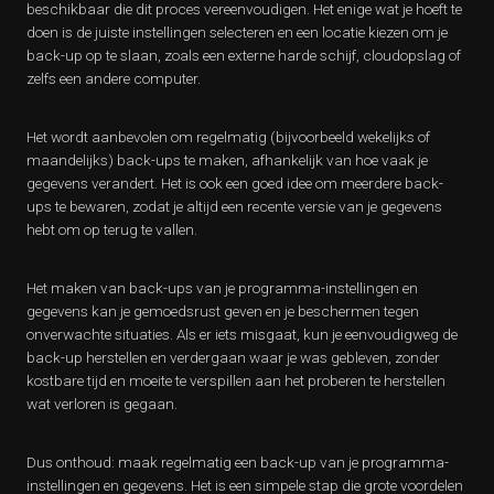
beschikbaar die dit proces vereenvoudigen. Het enige wat je hoeft te
doen is de juiste instellingen selecteren en een locatie kiezen om je
back-up op te slaan, zoals een externe harde schijf, cloudopslag of
zelfs een andere computer.
Het wordt aanbevolen om regelmatig (bijvoorbeeld wekelijks of
maandelijks) back-ups te maken, afhankelijk van hoe vaak je
gegevens verandert. Het is ook een goed idee om meerdere back-
ups te bewaren, zodat je altijd een recente versie van je gegevens
hebt om op terug te vallen.
Het maken van back-ups van je programma-instellingen en
gegevens kan je gemoedsrust geven en je beschermen tegen
onverwachte situaties. Als er iets misgaat, kun je eenvoudigweg de
back-up herstellen en verdergaan waar je was gebleven, zonder
kostbare tijd en moeite te verspillen aan het proberen te herstellen
wat verloren is gegaan.
Dus onthoud: maak regelmatig een back-up van je programma-
instellingen en gegevens. Het is een simpele stap die grote voordelen