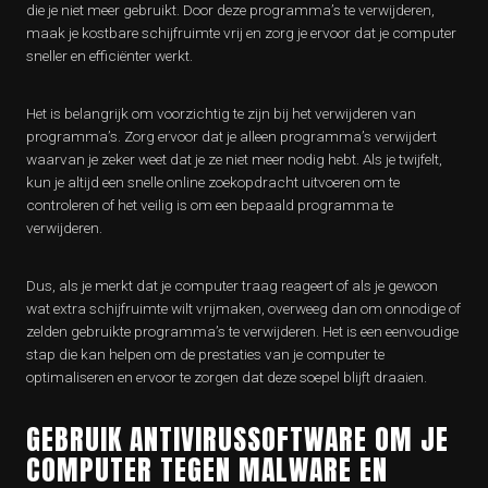
die je niet meer gebruikt. Door deze programma’s te verwijderen,
maak je kostbare schijfruimte vrij en zorg je ervoor dat je computer
sneller en efficiënter werkt.
Het is belangrijk om voorzichtig te zijn bij het verwijderen van
programma’s. Zorg ervoor dat je alleen programma’s verwijdert
waarvan je zeker weet dat je ze niet meer nodig hebt. Als je twijfelt,
kun je altijd een snelle online zoekopdracht uitvoeren om te
controleren of het veilig is om een bepaald programma te
verwijderen.
Dus, als je merkt dat je computer traag reageert of als je gewoon
wat extra schijfruimte wilt vrijmaken, overweeg dan om onnodige of
zelden gebruikte programma’s te verwijderen. Het is een eenvoudige
stap die kan helpen om de prestaties van je computer te
optimaliseren en ervoor te zorgen dat deze soepel blijft draaien.
GEBRUIK ANTIVIRUSSOFTWARE OM JE
COMPUTER TEGEN MALWARE EN