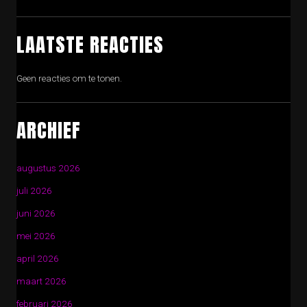
LAATSTE REACTIES
Geen reacties om te tonen.
ARCHIEF
augustus 2026
juli 2026
juni 2026
mei 2026
april 2026
maart 2026
februari 2026