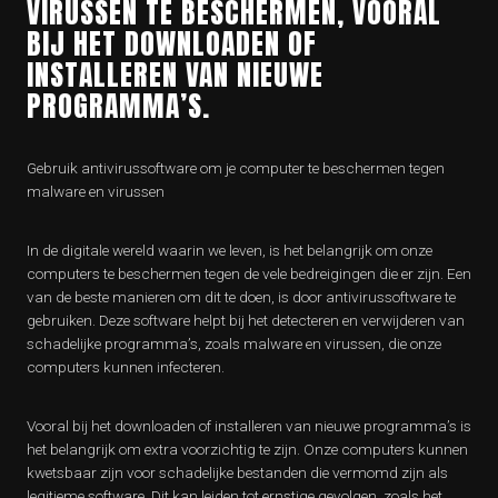
VIRUSSEN TE BESCHERMEN, VOORAL
BIJ HET DOWNLOADEN OF
INSTALLEREN VAN NIEUWE
PROGRAMMA’S.
Gebruik antivirussoftware om je computer te beschermen tegen
malware en virussen
In de digitale wereld waarin we leven, is het belangrijk om onze
computers te beschermen tegen de vele bedreigingen die er zijn. Een
van de beste manieren om dit te doen, is door antivirussoftware te
gebruiken. Deze software helpt bij het detecteren en verwijderen van
schadelijke programma’s, zoals malware en virussen, die onze
computers kunnen infecteren.
Vooral bij het downloaden of installeren van nieuwe programma’s is
het belangrijk om extra voorzichtig te zijn. Onze computers kunnen
kwetsbaar zijn voor schadelijke bestanden die vermomd zijn als
legitieme software. Dit kan leiden tot ernstige gevolgen, zoals het