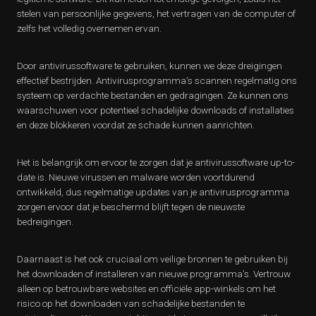
stelen van persoonlijke gegevens, het vertragen van de computer of
zelfs het volledig overnemen ervan.
Door antivirussoftware te gebruiken, kunnen we deze dreigingen
effectief bestrijden. Antivirusprogramma’s scannen regelmatig ons
systeem op verdachte bestanden en gedragingen. Ze kunnen ons
waarschuwen voor potentieel schadelijke downloads of installaties
en deze blokkeren voordat ze schade kunnen aanrichten.
Het is belangrijk om ervoor te zorgen dat je antivirussoftware up-to-
date is. Nieuwe virussen en malware worden voortdurend
ontwikkeld, dus regelmatige updates van je antivirusprogramma
zorgen ervoor dat je beschermd blijft tegen de nieuwste
bedreigingen.
Daarnaast is het ook cruciaal om veilige bronnen te gebruiken bij
het downloaden of installeren van nieuwe programma’s. Vertrouw
alleen op betrouwbare websites en officiële app-winkels om het
risico op het downloaden van schadelijke bestanden te