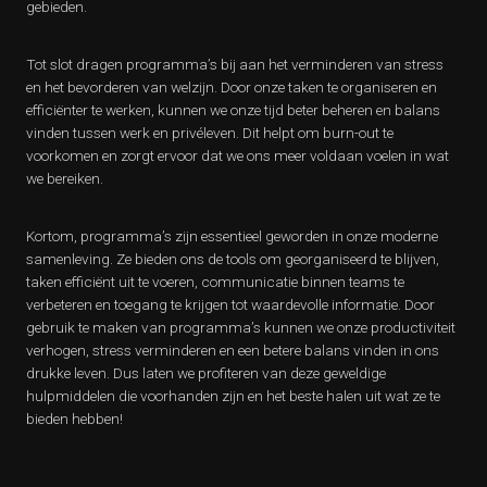
gebieden.
Tot slot dragen programma’s bij aan het verminderen van stress
en het bevorderen van welzijn. Door onze taken te organiseren en
efficiënter te werken, kunnen we onze tijd beter beheren en balans
vinden tussen werk en privéleven. Dit helpt om burn-out te
voorkomen en zorgt ervoor dat we ons meer voldaan voelen in wat
we bereiken.
Kortom, programma’s zijn essentieel geworden in onze moderne
samenleving. Ze bieden ons de tools om georganiseerd te blijven,
taken efficiënt uit te voeren, communicatie binnen teams te
verbeteren en toegang te krijgen tot waardevolle informatie. Door
gebruik te maken van programma’s kunnen we onze productiviteit
verhogen, stress verminderen en een betere balans vinden in ons
drukke leven. Dus laten we profiteren van deze geweldige
hulpmiddelen die voorhanden zijn en het beste halen uit wat ze te
bieden hebben!