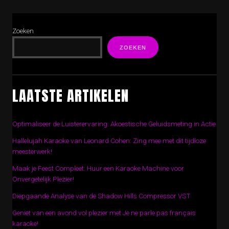
Zoeken
ZOEKEN
LAATSTE ARTIKELEN
Optimaliseer de Luisterervaring: Akoestische Geluidsmeting in Actie
Hallelujah Karaoke van Leonard Cohen: Zing mee met dit tijdloze
meesterwerk!
Maak je Feest Compleet: Huur een Karaoke Machine voor
Onvergetelijk Plezier!
Diepgaande Analyse van de Shadow Hills Compressor VST
Geniet van een avond vol plezier met Je ne parle pas français
karaoke!