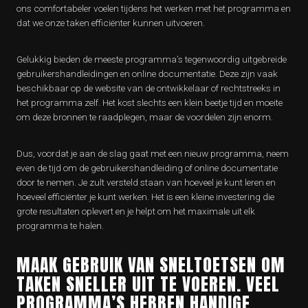
ons comfortabeler voelen tijdens het werken met het programma en
dat we onze taken efficiënter kunnen uitvoeren.
Gelukkig bieden de meeste programma’s tegenwoordig uitgebreide
gebruikershandleidingen en online documentatie. Deze zijn vaak
beschikbaar op de website van de ontwikkelaar of rechtstreeks in
het programma zelf. Het kost slechts een klein beetje tijd en moeite
om deze bronnen te raadplegen, maar de voordelen zijn enorm.
Dus, voordat je aan de slag gaat met een nieuw programma, neem
even de tijd om de gebruikershandleiding of online documentatie
door te nemen. Je zult versteld staan van hoeveel je kunt leren en
hoeveel efficiënter je kunt werken. Het is een kleine investering die
grote resultaten oplevert en je helpt om het maximale uit elk
programma te halen.
MAAK GEBRUIK VAN SNELTOETSEN OM
TAKEN SNELLER UIT TE VOEREN. VEEL
PROGRAMMA’S HEBBEN HANDIGE