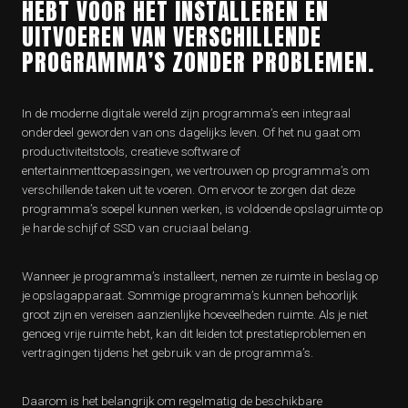
HEBT VOOR HET INSTALLEREN EN
UITVOEREN VAN VERSCHILLENDE
PROGRAMMA’S ZONDER PROBLEMEN.
In de moderne digitale wereld zijn programma’s een integraal
onderdeel geworden van ons dagelijks leven. Of het nu gaat om
productiviteitstools, creatieve software of
entertainmenttoepassingen, we vertrouwen op programma’s om
verschillende taken uit te voeren. Om ervoor te zorgen dat deze
programma’s soepel kunnen werken, is voldoende opslagruimte op
je harde schijf of SSD van cruciaal belang.
Wanneer je programma’s installeert, nemen ze ruimte in beslag op
je opslagapparaat. Sommige programma’s kunnen behoorlijk
groot zijn en vereisen aanzienlijke hoeveelheden ruimte. Als je niet
genoeg vrije ruimte hebt, kan dit leiden tot prestatieproblemen en
vertragingen tijdens het gebruik van de programma’s.
Daarom is het belangrijk om regelmatig de beschikbare