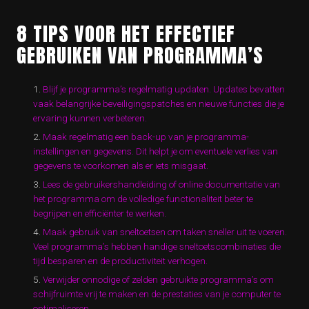
8 TIPS VOOR HET EFFECTIEF
GEBRUIKEN VAN PROGRAMMA’S
Blijf je programma’s regelmatig updaten. Updates bevatten
vaak belangrijke beveiligingspatches en nieuwe functies die je
ervaring kunnen verbeteren.
Maak regelmatig een back-up van je programma-
instellingen en gegevens. Dit helpt je om eventuele verlies van
gegevens te voorkomen als er iets misgaat.
Lees de gebruikershandleiding of online documentatie van
het programma om de volledige functionaliteit beter te
begrijpen en efficiënter te werken.
Maak gebruik van sneltoetsen om taken sneller uit te voeren.
Veel programma’s hebben handige sneltoetscombinaties die
tijd besparen en de productiviteit verhogen.
Verwijder onnodige of zelden gebruikte programma’s om
schijfruimte vrij te maken en de prestaties van je computer te
optimaliseren.