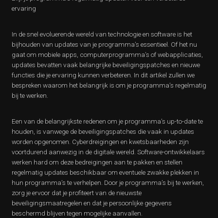
ervaring
In de snel evoluerende wereld van technologie en software is het
bijhouden van updates van je programma’s essentieel. Of het nu
gaat om mobiele apps, computerprogramma’s of webapplicaties,
updates bevatten vaak belangrijke beveiligingspatches en nieuwe
functies die je ervaring kunnen verbeteren. In dit artikel zullen we
bespreken waarom het belangrijk is om je programma’s regelmatig
bij te werken.
Een van de belangrijkste redenen om je programma’s up-to-date te
houden, is vanwege de beveiligingspatches die vaak in updates
worden opgenomen. Cyberdreigingen en kwetsbaarheden zijn
voortdurend aanwezig in de digitale wereld. Software-ontwikkelaars
werken hard om deze bedreigingen aan te pakken en stellen
regelmatig updates beschikbaar om eventuele zwakke plekken in
hun programma’s te verhelpen. Door je programma’s bij te werken,
zorg je ervoor dat je profiteert van de nieuwste
beveiligingsmaatregelen en dat je persoonlijke gegevens
beschermd blijven tegen mogelijke aanvallen.