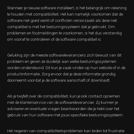
Wanneer je nieuwe software installeert, is het belangrijk om rekening
te houden met compatibiliteit. Het kan namelijk voorkomen dat de
software niet goed werkt of conflicten veroorzaakt als deze niet
compatibel is met het besturingssysteem dat je gebruikt. Om
problemen en foutmeldingen te voorkomen, is het dus verstandig
om vooraf te controleren of de software compatibel is.
Gelukkig zijn de meeste softwareleveranciers zich bewust van dit
probleem en geven ze duidelijk aan welke besturingssystemen
worden ondersteund. Dit kun je vaak vinden op hun website of in de
productinformatie. Zorg ervoor dat je deze informatie grondig
doorneemt voordat je de software aanschaft of downloadt.
Als je twijfelt over de compatibiliteit, kun je ook contact opnemen
met de klantenservice van de softwareleverancier. Zij kunnen je
adviseren en eventuele vragen beantwoorden die je hebt over het
gebruik van hun software met jouw specifieke besturingssysteem.
Het negeren van compatibiliteitsproblemen kan leiden tot frustratie