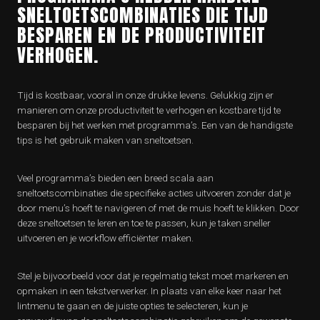
SNELTOETSCOMBINATIES DIE TIJD
BESPAREN EN DE PRODUCTIVITEIT
VERHOGEN.
Tijd is kostbaar, vooral in onze drukke levens. Gelukkig zijn er
manieren om onze productiviteit te verhogen en kostbare tijd te
besparen bij het werken met programma’s. Een van de handigste
tips is het gebruik maken van sneltoetsen.
Veel programma’s bieden een breed scala aan
sneltoetscombinaties die specifieke acties uitvoeren zonder dat je
door menu’s hoeft te navigeren of met de muis hoeft te klikken. Door
deze sneltoetsen te leren en toe te passen, kun je taken sneller
uitvoeren en je workflow efficiënter maken.
Stel je bijvoorbeeld voor dat je regelmatig tekst moet markeren en
opmaken in een tekstverwerker. In plaats van elke keer naar het
lintmenu te gaan en de juiste opties te selecteren, kun je