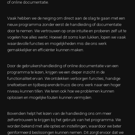
of online documentatie.
Vaak hebben we de neiging om direct aan de slag te gaan met een
nieuw programma zonder eerst de handleiding of documentatie
door te nemen. We vertrouwen op onze intuïtie en proberen zelf uit te
vogelen hoe alles werkt. Hoewel dit soms kan lukken, lopen we vaak
waardevolle functies en mogelijkheden mis die ons werk
gemakkelijker en efficiënter kunnen maken.
Door de gebruikershandleiding of online documentatie van een
programma te lezen, krijgen we een dieper inzicht in de
functionaliteit ervan. We ontdekken verborgen functies, handige
sneltoetsen en tijdbesparende trucs die ons werk naar een hoger
niveau kunnen tillen. We leren ook hoe we problemen kunnen
oplossen en mogelijke fouten kunnen vermijden.
Bovendien helpt het lezen van de handleiding ons om meer
zelfvertrouwen te krijgen bij het gebruik van het programma. We
worden bekend met alle opties en instellingen, waardoor we beter
geïnformeerd beslissingen kunnen nemen. Dit zorgt ervoor dat we