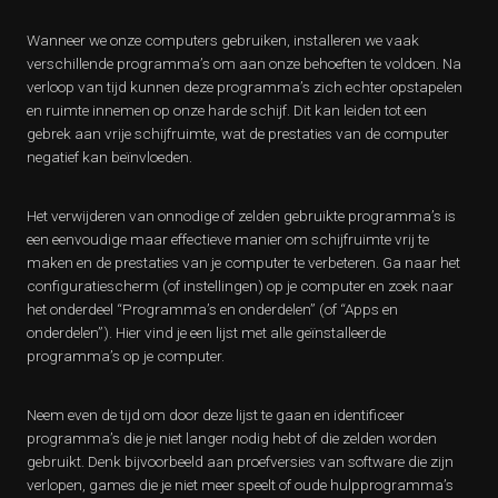
Wanneer we onze computers gebruiken, installeren we vaak
verschillende programma’s om aan onze behoeften te voldoen. Na
verloop van tijd kunnen deze programma’s zich echter opstapelen
en ruimte innemen op onze harde schijf. Dit kan leiden tot een
gebrek aan vrije schijfruimte, wat de prestaties van de computer
negatief kan beïnvloeden.
Het verwijderen van onnodige of zelden gebruikte programma’s is
een eenvoudige maar effectieve manier om schijfruimte vrij te
maken en de prestaties van je computer te verbeteren. Ga naar het
configuratiescherm (of instellingen) op je computer en zoek naar
het onderdeel “Programma’s en onderdelen” (of “Apps en
onderdelen”). Hier vind je een lijst met alle geïnstalleerde
programma’s op je computer.
Neem even de tijd om door deze lijst te gaan en identificeer
programma’s die je niet langer nodig hebt of die zelden worden
gebruikt. Denk bijvoorbeeld aan proefversies van software die zijn
verlopen, games die je niet meer speelt of oude hulpprogramma’s