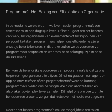
Programma’s: Het Belang van Efficiëntie en Organisatie
In de moderne wereld waarin we leven, spelen programma’s een
essentiële rol in ons dagelijks leven. Of het nu gaat om het beheren
van werk, het organiseren van evenementen of het bijhouden van
persoonlijke taken, programma’s helpen ons efficiënter te zijn en
onze tijd beter te beheren. In dit artikel zullen we de voordelen van
programma’s bespreken en waarom ze zo belangrijk zijn in onze
drukke levens.
Een van de belangrijkste voordelen van programma’s is dat ze ons
helpen om georganiseerd te blijven. Of het nu gaat om een agenda-
app op onze telefoon of een projectbeheersoftware op kantoor,
programma’s bieden ons de mogelijkheid om al onze taken en
afspraken op één plek te verzamelen. Dit helpt ons om overzicht te
behouden en ervoor te zorgen dat niets over het hoofd wordt gezien.
Daarnaast bieden programma’s ook de mogelijkheid om taken