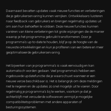
Daarnaast bevatten updates vaak nieuwe functies en verbeteringen
die je gebruikerservaring kunnen verrijken. Ontwikkelaars luisteren
naar feedback van gebruikers en brengen regelmatig updates uit
om aan hun behoeften te voldoen. Deze nieuwe functies kunnen
variëren van kleine verbeteringen tot grote wijzigingen die de manier
waarop je het programma gebruikt transformeren. Door je
programma’s up-to-date te houden, blijf je op de hoogte van de
nieuwste ontwikkelingen en kun je profiteren van een betere en meer
geoptimaliseerde gebruikerservaring.
Het bijwerken van je programma’s is vaak eenvoudig en kan
automatisch worden gedaan. Veel programma’s hebben een
ingebouwde updatefunctie die je waarschuwt wanneer er een
nieuwe versie beschikbaar is. Het is belangrijk om deze meldingen
niet te negeren en de updates zo snel mogelijk uit te voeren. Door
regelmatig je programma’s bij te werken, voorkom je dat je
achterblijft met verouderde software en vermijd je mogelijke
compatibiliteitsproblemen met andere apparaten of
besturingssystemen.