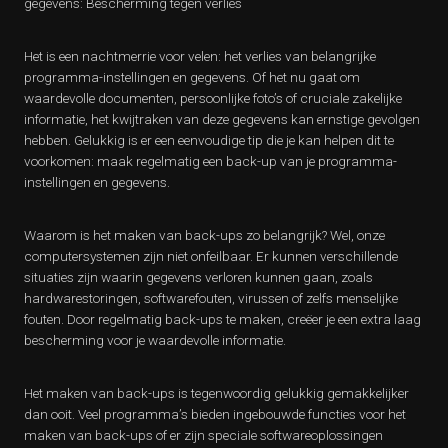
gegevens: Bescherming tegen verlies
Het is een nachtmerrie voor velen: het verlies van belangrijke
programma-instellingen en gegevens. Of het nu gaat om
waardevolle documenten, persoonlijke foto’s of cruciale zakelijke
informatie, het kwijtraken van deze gegevens kan ernstige gevolgen
hebben. Gelukkig is er een eenvoudige tip die je kan helpen dit te
voorkomen: maak regelmatig een back-up van je programma-
instellingen en gegevens.
Waarom is het maken van back-ups zo belangrijk? Wel, onze
computersystemen zijn niet onfeilbaar. Er kunnen verschillende
situaties zijn waarin gegevens verloren kunnen gaan, zoals
hardwarestoringen, softwarefouten, virussen of zelfs menselijke
fouten. Door regelmatig back-ups te maken, creëer je een extra laag
bescherming voor je waardevolle informatie.
Het maken van back-ups is tegenwoordig gelukkig gemakkelijker
dan ooit. Veel programma’s bieden ingebouwde functies voor het
maken van back-ups of er zijn speciale softwareoplossingen