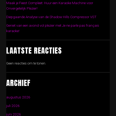
Maak je Feest Compleet: Huur een Karaoke Machine voor
Onvergetelijk Plezier!
Diepgaande Analyse van de Shadow Hills Compressor VST
Geniet van een avond vol plezier met Je ne parle pas français
karaoke!
LAATSTE REACTIES
Geen reacties om te tonen.
ARCHIEF
augustus 2026
juli 2026
juni 2026