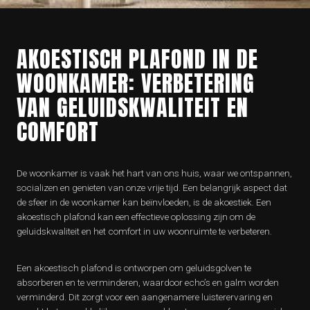
AKOESTISCH PLAFOND IN DE
WOONKAMER: VERBETERING
VAN GELUIDSKWALITEIT EN
COMFORT
De woonkamer is vaak het hart van ons huis, waar we ontspannen,
socializen en genieten van onze vrije tijd. Een belangrijk aspect dat
de sfeer in de woonkamer kan beïnvloeden, is de akoestiek. Een
akoestisch plafond kan een effectieve oplossing zijn om de
geluidskwaliteit en het comfort in uw woonruimte te verbeteren.
Een akoestisch plafond is ontworpen om geluidsgolven te
absorberen en te verminderen, waardoor echo’s en galm worden
verminderd. Dit zorgt voor een aangenamere luisterervaring en