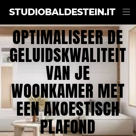
STUDIOBALDESTEIN.IT
OPTIMALISEER DE
GELUIDSKWALITEIT
VAN JE
WOONKAMER MET
EEN AKOESTISCH
PLAFOND