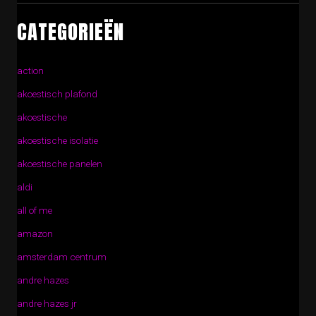
CATEGORIEËN
action
akoestisch plafond
akoestische
akoestische isolatie
akoestische panelen
aldi
all of me
amazon
amsterdam centrum
andre hazes
andre hazes jr