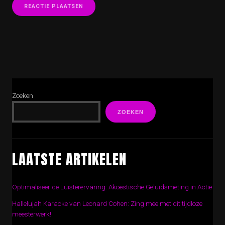
Zoeken
ZOEKEN
LAATSTE ARTIKELEN
Optimaliseer de Luisterervaring: Akoestische Geluidsmeting in Actie
Hallelujah Karaoke van Leonard Cohen: Zing mee met dit tijdloze
meesterwerk!