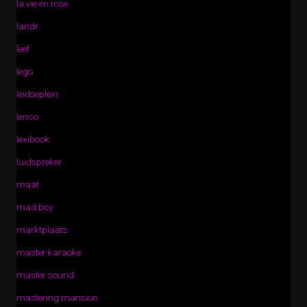
la vie en rose
landr
leef
lego
leidseplein
lenco
lexibook
luidspreker
maat
mad boy
marktplaats
master karaoke
master sound
mastering mansion