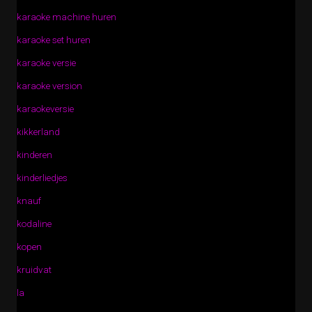
karaoke machine huren
karaoke set huren
karaoke versie
karaoke version
karaokeversie
kikkerland
kinderen
kinderliedjes
knauf
kodaline
kopen
kruidvat
la