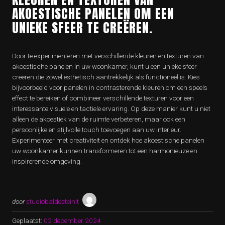
AKOESTISCHE PANELEN OM EEN
UNIEKE SFEER TE CREËREN.
Door te experimenteren met verschillende kleuren en texturen van
akoestische panelen in uw woonkamer, kunt u een unieke sfeer
creëren die zowel esthetisch aantrekkelijk als functioneel is. Kies
bijvoorbeeld voor panelen in contrasterende kleuren om een speels
effect te bereiken of combineer verschillende texturen voor een
interessante visuele en tactiele ervaring. Op deze manier kunt u niet
alleen de akoestiek van de ruimte verbeteren, maar ook een
persoonlijke en stijlvolle touch toevoegen aan uw interieur.
Experimenteer met creativiteit en ontdek hoe akoestische panelen
uw woonkamer kunnen transformeren tot een harmonieuze en
inspirerende omgeving.
door
studiobaldesteinit
Geplaatst:
02 december 2024