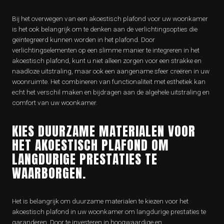
Bij het overwegen van een akoestisch plafond voor uw woonkamer
is het ook belangrijk om te denken aan de verlichtingsopties die
geïntegreerd kunnen worden in het plafond. Door
verlichtingselementen op een slimme manier te integreren in het
akoestisch plafond, kunt u niet alleen zorgen voor een strakke en
naadloze uitstraling, maar ook een aangename sfeer creëren in uw
woonruimte. Het combineren van functionaliteit met esthetiek kan
echt het verschil maken en bijdragen aan de algehele uitstraling en
comfort van uw woonkamer.
KIES DUURZAME MATERIALEN VOOR
HET AKOESTISCH PLAFOND OM
LANGDURIGE PRESTATIES TE
WAARBORGEN.
Het is belangrijk om duurzame materialen te kiezen voor het
akoestisch plafond in uw woonkamer om langdurige prestaties te
garanderen. Door te investeren in hoogwaardige en