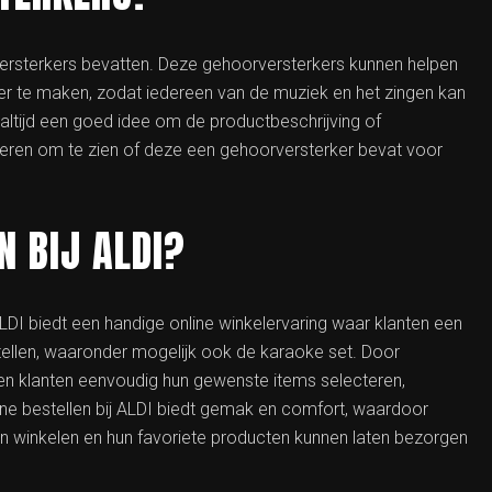
ersterkers bevatten. Deze gehoorversterkers kunnen helpen
ider te maken, zodat iedereen van de muziek en het zingen kan
altijd een goed idee om de productbeschrijving of
oleren om te zien of deze een gehoorversterker bevat voor
N BIJ ALDI?
 ALDI biedt een handige online winkelervaring waar klanten een
ellen, waaronder mogelijk ook de karaoke set. Door
n klanten eenvoudig hun gewenste items selecteren,
ne bestellen bij ALDI biedt gemak en comfort, waardoor
en winkelen en hun favoriete producten kunnen laten bezorgen