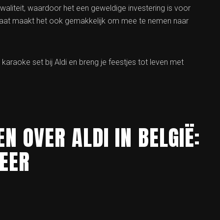
waliteit, waardoor het een geweldige investering is voor
maat maakt het ook gemakkelijk om mee te nemen naar
raoke set bij Aldi en breng je feestjes tot leven met
N OVER ALDI IN BELGIË:
EER