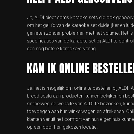
Ja, ALDI biedt soms karaoke sets die ook gehoorv
om het geluid van de karaoke set duidelijker en lu
genieten zonder problemen met het volume. Het is 
specificaties van de karaoke set bij ALDI te contr
een nog betere karaoke-ervaring.
KAN IK ONLINE BESTELLE
Ja, het is mogelijk om online te bestellen bij ALDI.
breed scala aan producten kunnen bekijken en best
simpelweg de website van ALDI te bezoeken, kunne
toevoegen aan hun winkelwagen en afrekenen. Onli
klanten vanuit het comfort van hun eigen huis kunn
op een door hen gekozen locatie.