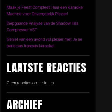
Maak je Feest Compleet: Huur een Karaoke
Machine voor Onvergetelijk Plezier!
Diepgaande Analyse van de Shadow Hills
Compressor VST
Geniet van een avond vol plezier met Je ne
parle pas français karaoke!
LAATSTE REACTIES
Geen reacties om te tonen.
ARCHIEF