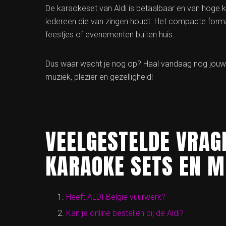
De karaokeset van Aldi is betaalbaar en van hoge k
iedereen die van zingen houdt. Het compacte for
feestjes of evenementen buiten huis.
Dus waar wacht je nog op? Haal vandaag nog jouw ka
muziek, plezier en gezelligheid!
VEELGESTELDE VRAGE
KARAOKE SETS EN M
Heeft ALDI België vuurwerk?
Kan je online bestellen bij de Aldi?