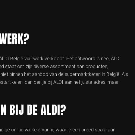
RWERK?
 ALDI België vuurwerk verkoopt. Het antwoord is nee, ALDI
d staat om zijn diverse assortiment aan producten,
iet binnen het aanbod van de supermarktketen in België. Als
tartikelen, dan ben je bij ALDI aan het juiste adres, maar
N BIJ DE ALDI?
 handige online winkelervaring waar je een breed scala aan