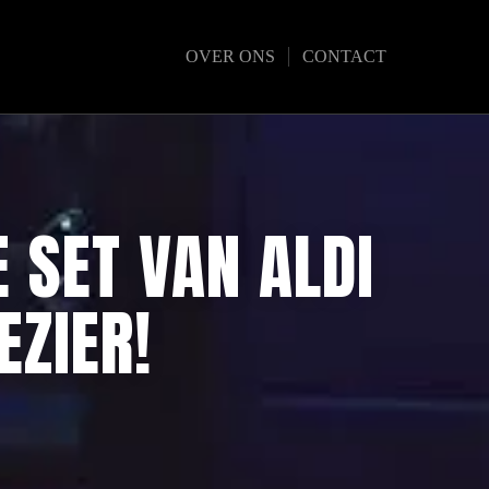
OVER ONS
CONTACT
 SET VAN ALDI
ZIER!