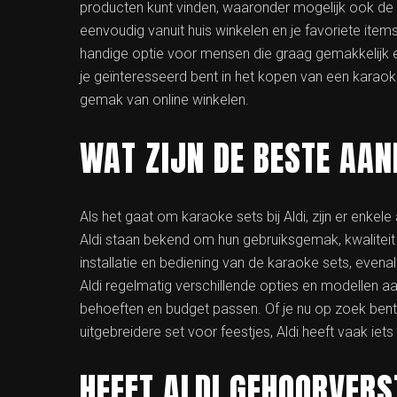
producten kunt vinden, waaronder mogelijk ook de ka
eenvoudig vanuit huis winkelen en je favoriete ite
handige optie voor mensen die graag gemakkelijk en
je geïnteresseerd bent in het kopen van een karaoke 
gemak van online winkelen.
WAT ZIJN DE BESTE AAN
Als het gaat om karaoke sets bij Aldi, zijn er enkele
Aldi staan bekend om hun gebruiksgemak, kwalitei
installatie en bediening van de karaoke sets, evenal
Aldi regelmatig verschillende opties en modellen aa
behoeften en budget passen. Of je nu op zoek bent
uitgebreidere set voor feestjes, Aldi heeft vaak iet
HEEFT ALDI GEHOORVER