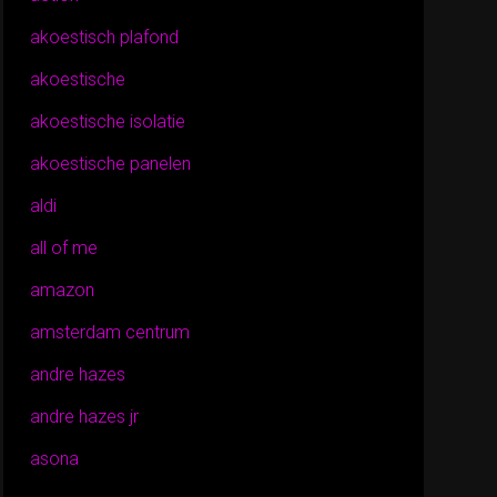
akoestisch plafond
akoestische
akoestische isolatie
akoestische panelen
aldi
all of me
amazon
amsterdam centrum
andre hazes
andre hazes jr
asona