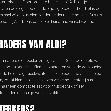
raoke set. Door online te bestellen bij Aldi, kun je
ms laten bezorgen op een door jou gekozen adres. Het is een
 snel willen winkelen zonder de deur uit te hoeven. Dus als
set bij Aldi, bekijk dan zeker hun online winkel voor het
RADERS VAN ALDI?
 aanraders die populair zijn bij klanten. De karaoke sets van
t en betaalbaarheid. Klanten waarderen vaak de eenvoudige
s de heldere geluidskwaliteit die ze bieden. Bovendien biedt
n, zodat klanten kunnen kiezen welke het beste bij hun
 naar een compacte set voor thuisgebruik of een
s te bieden dat aan je wensen voldoet.
STERKERS?