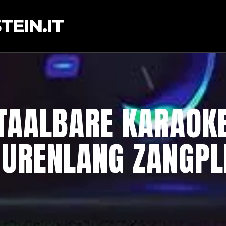
EIN.IT
TAALBARE KARAOKE
 URENLANG ZANGPLE