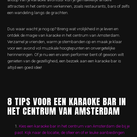
attracties in het centrum verkennen, zoals restaurants, bars of zelfs
een wandeling langs de grachten.
Dus waar wacht je nog op? Breng wat vrolijkheid in je leven en
ontdek de magie van karaoke in het centrum van Amsterdam.
Verzamel je vrienden, warm je stembanden op en maak je klaar
voor een avond vol muzikale hoogtepunten en onvergetelijke
herinneringen. Of je nu een ervaren performer bent of gewoon wilt
genieten van de gezelligheid, een bezoek aan een karaoke bar is
altijd een goed idee!
8 TIPS VOOR EEN KARAOKE BAR IN
HET CENTRUM VAN AMSTERDAM
Kies een karaoke bar in het centrum van Amsterdam die bij je
past. Kijk naar de locatie, de sfeer en of er leuke aanbiedingen