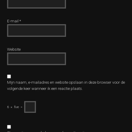
E-mail
*
Website
Mijn naam, e-mailadres en website opslaan in deze browser voor de
volgende keer wanneer ik een reactie plaats.
6
×
five
=