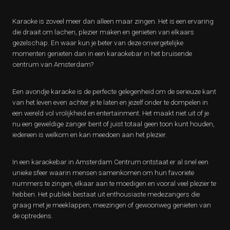
Karaoke is zoveel meer dan alleen maar zingen. Het is een ervaring
die draait om lachen, plezier maken en genieten van elkaars
gezelschap. En waar kun je beter van deze onvergetelijke
momenten genieten dan in een karaokebar in het bruisende
centrum van Amsterdam?
Een avondje karaoke is de perfecte gelegenheid om de serieuze kant
van het leven even achter je te laten en jezelf onder te dompelen in
een wereld vol vrolijkheid en entertainment. Het maakt niet uit of je
nu een geweldige zanger bent of juist totaal geen toon kunt houden,
iedereen is welkom en kan meedoen aan het plezier.
In een karaokebar in Amsterdam Centrum ontstaat er al snel een
unieke sfeer waarin mensen samenkomen om hun favoriete
nummers te zingen, elkaar aan te moedigen en vooral veel plezier te
hebben. Het publiek bestaat uit enthousiaste medezangers die
graag met je meeklappen, meezingen of gewoonweg genieten van
de optredens.