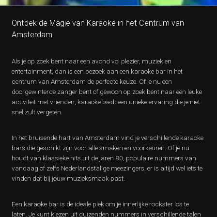
Ontdek de Magie van Karaoke in het Centrum van
Amsterdam
Als je op zoek bent naar een avond vol plezier, muziek en
entertainment, dan is een bezoek aan een karaoke bar in het
centrum van Amsterdam de perfecte keuze. Of je nu een
doorgewinterde zanger bent of gewoon op zoek bent naar een leuke
activiteit met vrienden, karaoke biedt een unieke ervaring die je niet
snel zult vergeten.
In het bruisende hart van Amsterdam vind je verschillende karaoke
bars die geschikt zijn voor alle smaken en voorkeuren. Of je nu
houdt van klassieke hits uit de jaren 80, populaire nummers van
vandaag of zelfs Nederlandstalige meezingers, er is altijd wel iets te
vinden dat bij jouw muzieksmaak past.
Een karaoke bar is de ideale plek om je innerlijke rockster los te
laten. Je kunt kiezen uit duizenden nummers in verschillende talen