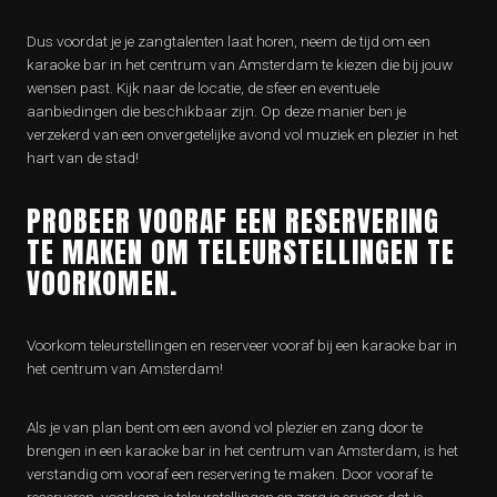
Dus voordat je je zangtalenten laat horen, neem de tijd om een
karaoke bar in het centrum van Amsterdam te kiezen die bij jouw
wensen past. Kijk naar de locatie, de sfeer en eventuele
aanbiedingen die beschikbaar zijn. Op deze manier ben je
verzekerd van een onvergetelijke avond vol muziek en plezier in het
hart van de stad!
PROBEER VOORAF EEN RESERVERING
TE MAKEN OM TELEURSTELLINGEN TE
VOORKOMEN.
Voorkom teleurstellingen en reserveer vooraf bij een karaoke bar in
het centrum van Amsterdam!
Als je van plan bent om een avond vol plezier en zang door te
brengen in een karaoke bar in het centrum van Amsterdam, is het
verstandig om vooraf een reservering te maken. Door vooraf te