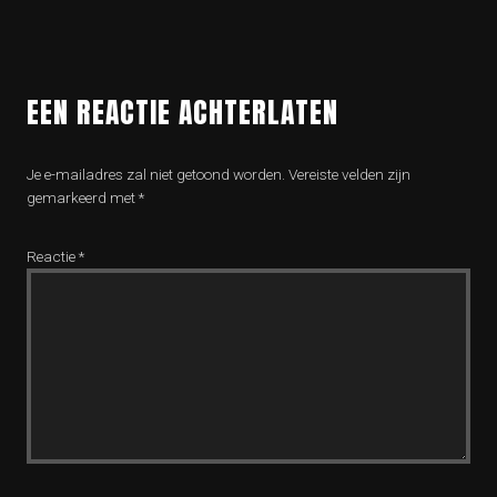
EEN REACTIE ACHTERLATEN
Je e-mailadres zal niet getoond worden.
Vereiste velden zijn
gemarkeerd met
*
Reactie
*