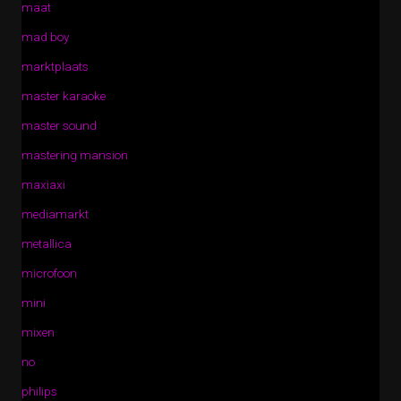
maat
mad boy
marktplaats
master karaoke
master sound
mastering mansion
maxiaxi
mediamarkt
metallica
microfoon
mini
mixen
no
philips