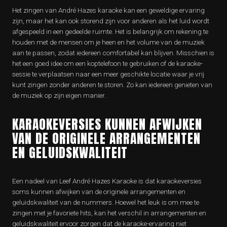
Het zingen van André Hazes karaoke kan een geweldige ervaring
zijn, maar het kan ook storend zijn voor anderen als het luid wordt
afgespeeld in een gedeelde ruimte. Het is belangrijk om rekening te
houden met de mensen om je heen en het volume van de muziek
aan te passen, zodat iedereen comfortabel kan blijven. Misschien is
het een goed idee om een koptelefoon te gebruiken of de karaoke-
sessie te verplaatsen naar een meer geschikte locatie waar je vrij
kunt zingen zonder anderen te storen. Zo kan iedereen genieten van
de muziek op zijn eigen manier.
KARAOKEVERSIES KUNNEN AFWIJKEN
VAN DE ORIGINELE ARRANGEMENTEN
EN GELUIDSKWALITEIT
Een nadeel van Leef André Hazes Karaoke is dat karaokeversies
soms kunnen afwijken van de originele arrangementen en
geluidskwaliteit van de nummers. Hoewel het leuk is om mee te
zingen met je favoriete hits, kan het verschil in arrangementen en
geluidskwaliteit ervoor zorgen dat de karaoke-ervaring niet