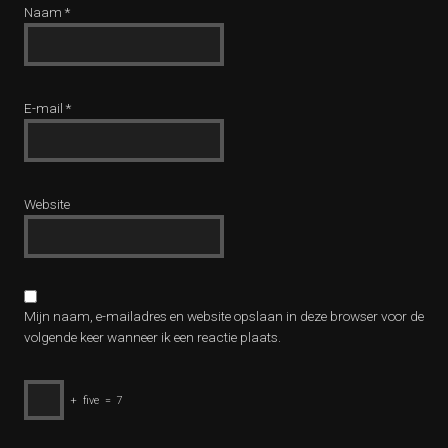
Naam
*
E-mail
*
Website
Mijn naam, e-mailadres en website opslaan in deze browser voor de
volgende keer wanneer ik een reactie plaats.
+
five
=
7