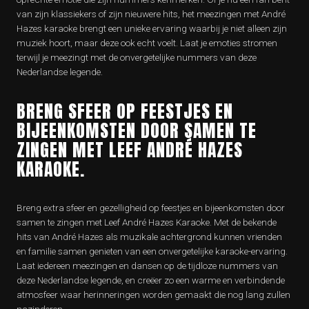
van zijn klassiekers of zijn nieuwere hits, het meezingen met André
Hazes karaoke brengt een unieke ervaring waarbij je niet alleen zijn
muziek hoort, maar deze ook echt voelt. Laat je emoties stromen
terwijl je meezingt met de onvergetelijke nummers van deze
Nederlandse legende.
BRENG SFEER OP FEESTJES EN
BIJEENKOMSTEN DOOR SAMEN TE
ZINGEN MET LEEF ANDRÉ HAZES
KARAOKE.
Breng extra sfeer en gezelligheid op feestjes en bijeenkomsten door
samen te zingen met Leef André Hazes Karaoke. Met de bekende
hits van André Hazes als muzikale achtergrond kunnen vrienden
en familie samen genieten van een onvergetelijke karaoke-ervaring.
Laat iedereen meezingen en dansen op de tijdloze nummers van
deze Nederlandse legende, en creëer zo een warme en verbindende
atmosfeer waar herinneringen worden gemaakt die nog lang zullen