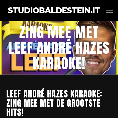
STUDIOBALDESTEIN.IT
ZING MEE MET
LEEF ANDRÉ HAZES
KARAOKE!
LEEF ANDRÉ HAZES KARAOKE:
ZING MEE MET DE GROOTSTE
HITS!