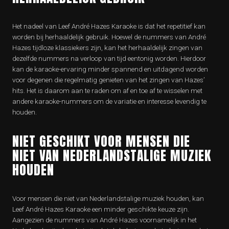
Het nadeel van Leef André Hazes Karaoke is dat het repetitief kan
worden bij herhaaldelijk gebruik. Hoewel de nummers van André
Hazes tijdloze klassiekers zijn, kan het herhaaldelijk zingen van
dezelfde nummers na verloop van tijd eentonig worden. Hierdoor
kan de karaoke-ervaring minder spannend en uitdagend worden
voor degenen die regelmatig genieten van het zingen van Hazes’
hits. Het is daarom aan te raden om af en toe af te wisselen met
andere karaoke-nummers om de variatie en interesse levendig te
houden.
NIET GESCHIKT VOOR MENSEN DIE
NIET VAN NEDERLANDSTALIGE MUZIEK
HOUDEN
Voor mensen die niet van Nederlandstalige muziek houden, kan
Leef André Hazes Karaoke een minder geschikte keuze zijn.
Aangezien de nummers van André Hazes voornamelijk in het