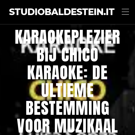
STUDIOBALDESTEIN.IT
KARAOKEPLEZIER
BIJ CHICO
KARAOKE: DE
ULTIEME
BESTEMMING
VOOR MUZIKAAL