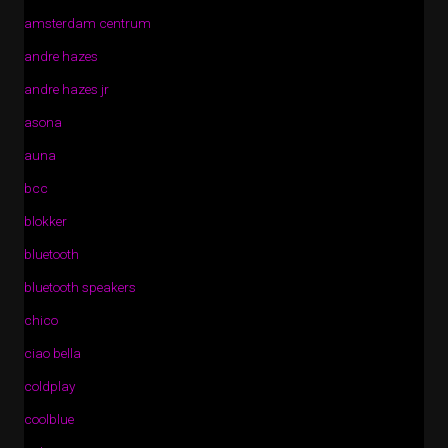
amsterdam centrum
andre hazes
andre hazes jr
asona
auna
bcc
blokker
bluetooth
bluetooth speakers
chico
ciao bella
coldplay
coolblue