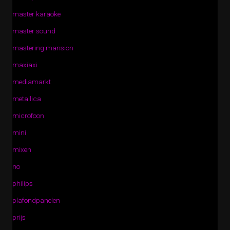
master karaoke
master sound
mastering mansion
maxiaxi
mediamarkt
metallica
microfoon
mini
mixen
no
philips
plafondpanelen
prijs