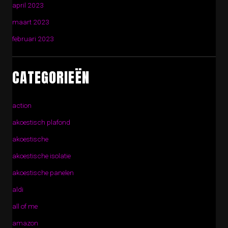
april 2023
maart 2023
februari 2023
CATEGORIEËN
action
akoestisch plafond
akoestische
akoestische isolatie
akoestische panelen
aldi
all of me
amazon