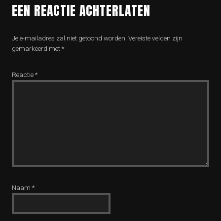
EEN REACTIE ACHTERLATEN
Je e-mailadres zal niet getoond worden.
Vereiste velden zijn
gemarkeerd met
*
Reactie
*
Naam
*