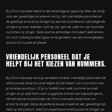
Bij Chico Karaoke heerst er een levendige en gastvrije sfeer die zorgt
voor een geweldige karaoke-ervaring. Het vriendelijke personeel en
de gezellige ambiance dragen bij aan een positieve en uitnodigende
omgeving waar iedereen zich op zijn gemak voelt om zijn favoriete
nummers te zingen. Deze warme atmosfeer stimuleert deelnemers
om zich volledig te laten gaan en te genieten van een onvergetelijke
avond vol muziek en plezier.
VRIENDELIJK PERSONEEL DAT JE
HELPT BIJ HET KIEZEN VAN NUMMERS.
Bij Chico Karaoke word je verwelkomd door vriendelijk personeel dat
altijd paraat staat om je te helpen bij het kiezen van nummers voor
je karaoke-avontuur. Of je nu twijfelt over welk nummer je moet
zingen of op zoek bent naar suggesties binnen een bepaald genre,
het behulpzame personeel van Chico Karaoke staat klaar om
ervoor te zorgen dat je de perfecte keuze maakt en een geweldige tijd
hebt op het podium. Met hun expertise en enthousiasme dragen ze