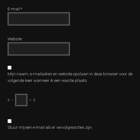
E-mail
*
Website
Mijn naam, e-mailadres en website opslaan in deze browser voor de
volgende keer wanneer ik een reactie plaats.
5
−
=
0
Stuur mij een e-mail als er vervolgreacties zijn.