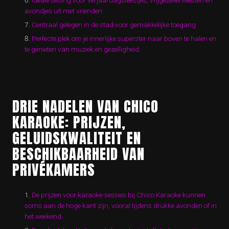
Ideale setting voor verjaardagsfeestjes, vrijgezellenfeesten en
avondjes uit met vrienden.
Centraal gelegen in de stad voor gemakkelijke toegang.
Perfecte plek om je innerlijke superster naar boven te halen en
te genieten van muziek en gezelligheid.
DRIE NADELEN VAN CHICO
KARAOKE: PRIJZEN,
GELUIDSKWALITEIT EN
BESCHIKBAARHEID VAN
PRIVÉKAMERS
De prijzen voor karaoke-sessies bij Chico Karaoke kunnen
soms aan de hoge kant zijn, vooral tijdens drukke avonden of in
het weekend.