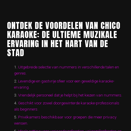
ONTDEK DE VOORDELEN VAN CHICO
KARAOKE: DE ULTIEME MUZIKALE
ERVARING IN HET HART VAN DE
STAD
Uitgebreide selectie van nummers in verschillende talen en
genres.
Levendige en gastvrije sfeer voor een geweldige karaoke-
ervaring.
Vriendelijk personeel dat je helpt bij het kiezen van nummers.
Geschikt voor zowel doorgewinterde karaoke-professionals
als beginners.
Privékamers beschikbaar voor groepen die meer privacy
wensen.