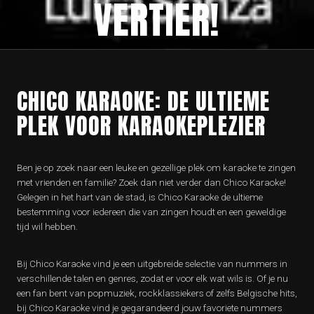
VERTIER!
CHICO KARAOKE: DE ULTIEME
PLEK VOOR KARAOKEPLEZIER
Ben je op zoek naar een leuke en gezellige plek om karaoke te zingen
met vrienden en familie? Zoek dan niet verder dan Chico Karaoke!
Gelegen in het hart van de stad, is Chico Karaoke de ultieme
bestemming voor iedereen die van zingen houdt en een geweldige
tijd wil hebben.
Bij Chico Karaoke vind je een uitgebreide selectie van nummers in
verschillende talen en genres, zodat er voor elk wat wils is. Of je nu
een fan bent van popmuziek, rockklassiekers of zelfs Belgische hits,
bij Chico Karaoke vind je gegarandeerd jouw favoriete nummers