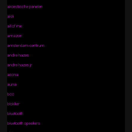
akoestische panelen
aldi
all of me
amazon
amsterdam centrum
andre hazes
andre hazes jr
asona
auna
bcc
blokker
bluetooth
bluetooth speakers