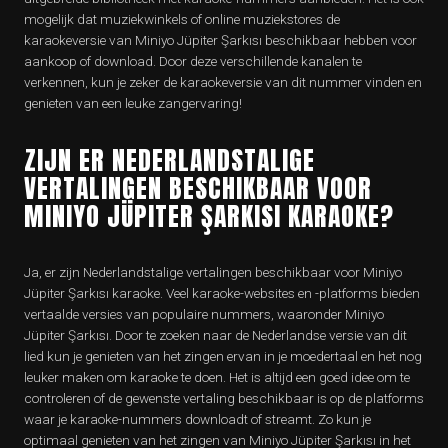
mogelijk dat muziekwinkels of online muziekstores de
karaokeversie van Miniyo Jüpiter Şarkısı beschikbaar hebben voor
aankoop of download. Door deze verschillende kanalen te
verkennen, kun je zeker de karaokeversie van dit nummer vinden en
genieten van een leuke zangervaring!
ZIJN ER NEDERLANDSTALIGE
VERTALINGEN BESCHIKBAAR VOOR
MINIYO JÜPITER ŞARKISI KARAOKE?
Ja, er zijn Nederlandstalige vertalingen beschikbaar voor Miniyo
Jüpiter Şarkısı karaoke. Veel karaoke-websites en -platforms bieden
vertaalde versies van populaire nummers, waaronder Miniyo
Jüpiter Şarkısı. Door te zoeken naar de Nederlandse versie van dit
lied kun je genieten van het zingen ervan in je moedertaal en het nog
leuker maken om karaoke te doen. Het is altijd een goed idee om te
controleren of de gewenste vertaling beschikbaar is op de platforms
waar je karaoke-nummers downloadt of streamt. Zo kun je
optimaal genieten van het zingen van Miniyo Jüpiter Şarkısı in het