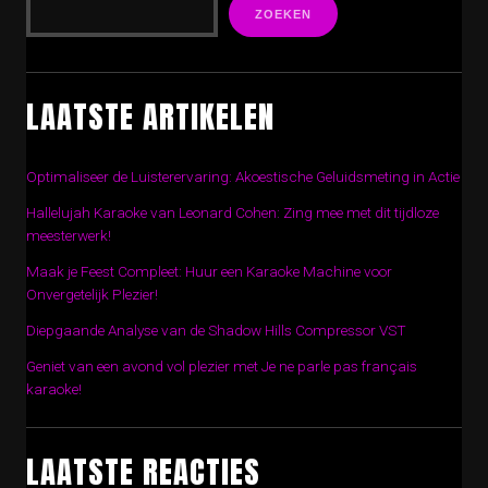
ZOEKEN
LAATSTE ARTIKELEN
Optimaliseer de Luisterervaring: Akoestische Geluidsmeting in Actie
Hallelujah Karaoke van Leonard Cohen: Zing mee met dit tijdloze
meesterwerk!
Maak je Feest Compleet: Huur een Karaoke Machine voor
Onvergetelijk Plezier!
Diepgaande Analyse van de Shadow Hills Compressor VST
Geniet van een avond vol plezier met Je ne parle pas français
karaoke!
LAATSTE REACTIES