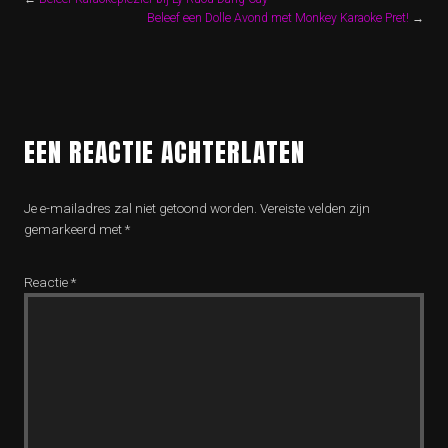
Beleef een Dolle Avond met Monkey Karaoke Pret!
→
EEN REACTIE ACHTERLATEN
Je e-mailadres zal niet getoond worden.
Vereiste velden zijn
gemarkeerd met
*
Reactie
*