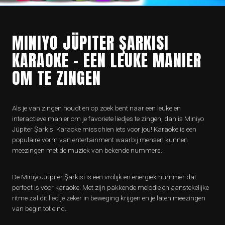
MINIYO JÜPITER ŞARKISI
KARAOKE – EEN LEUKE MANIER
OM TE ZINGEN
Als je van zingen houdt en op zoek bent naar een leuke en
interactieve manier om je favoriete liedjes te zingen, dan is Miniyo
Jüpiter Şarkısı Karaoke misschien iets voor jou! Karaoke is een
populaire vorm van entertainment waarbij mensen kunnen
meezingen met de muziek van bekende nummers.
De Miniyo Jüpiter Şarkısı is een vrolijk en energiek nummer dat
perfect is voor karaoke. Met zijn pakkende melodie en aanstekelijke
ritme zal dit lied je zeker in beweging krijgen en je laten meezingen
van begin tot eind.