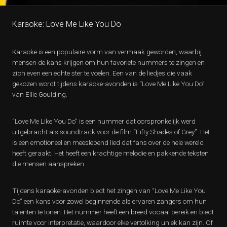
Karaoke: Love Me Like You Do
Karaoke is een populaire vorm van vermaak geworden, waarbij
mensen de kans krijgen om hun favoriete nummers te zingen en
zich even een echte ster te voelen. Een van de liedjes die vaak
gekozen wordt tijdens karaoke-avonden is “Love Me Like You Do”
van Ellie Goulding.
“Love Me Like You Do” is een nummer dat oorspronkelijk werd
uitgebracht als soundtrack voor de film “Fifty Shades of Grey”. Het
is een emotioneel en meeslepend lied dat fans over de hele wereld
heeft geraakt. Het heeft een krachtige melodie en pakkende teksten
die mensen aanspreken.
Tijdens karaoke-avonden biedt het zingen van “Love Me Like You
Do” een kans voor zowel beginnende als ervaren zangers om hun
talenten te tonen. Het nummer heeft een breed vocaal bereik en biedt
ruimte voor interpretatie, waardoor elke vertolking uniek kan zijn. Of