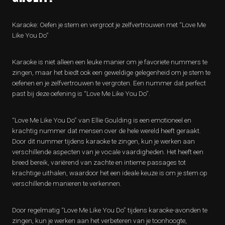
Karaoke: Oefen je stem en vergroot je zelfvertrouwen met “Love Me
Like You Do”
Karaoke is niet alleen een leuke manier om je favoriete nummers te
zingen, maar het biedt ook een geweldige gelegenheid om je stem te
oefenen en je zelfvertrouwen te vergroten. Een nummer dat perfect
past bij deze oefening is “Love Me Like You Do”.
“Love Me Like You Do” van Ellie Goulding is een emotioneel en
krachtig nummer dat mensen over de hele wereld heeft geraakt.
Door dit nummer tijdens karaoke te zingen, kun je werken aan
verschillende aspecten van je vocale vaardigheden. Het heeft een
breed bereik, variërend van zachte en intieme passages tot
krachtige uithalen, waardoor het een ideale keuze is om je stem op
verschillende manieren te verkennen.
Door regelmatig “Love Me Like You Do” tijdens karaoke-avonden te
zingen, kun je werken aan het verbeteren van je toonhoogte,