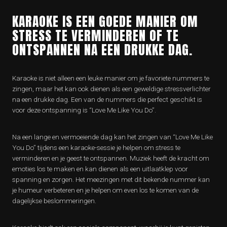
KARAOKE IS EEN GOEDE MANIER OM
STRESS TE VERMINDEREN OF TE
ONTSPANNEN NA EEN DRUKKE DAG.
Karaoke is niet alleen een leuke manier om je favoriete nummers te
zingen, maar het kan ook dienen als een geweldige stressverlichter
na een drukke dag. Een van de nummers die perfect geschikt is
voor deze ontspanning is “Love Me Like You Do”.
Na een lange en vermoeiende dag kan het zingen van “Love Me Like
You Do” tijdens een karaoke-sessie je helpen om stress te
verminderen en je geest te ontspannen. Muziek heeft de kracht om
emoties los te maken en kan dienen als een uitlaatklep voor
spanning en zorgen. Het meezingen met dit bekende nummer kan
je humeur verbeteren en je helpen om even los te komen van de
dagelijkse beslommeringen.