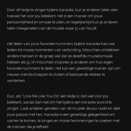
Door dit liedje te zingen tijdens karaoke, kun je anderen laten zien
hoeveel het voor jou betekent. Het is een manier om jouw
persoonlijkheid en smaak te uiten, en tegelijkertijd kun je anderen
laten meegenieten van de muziek waar jij van houdt.
Het delen van jouw favoriete nummers tijdens karaoke kan ook
leiden tot mooie momenten van verbinding. Misschien ontdekken
andere mensen in de groep wel dat ze dezelfde muzieksmaak
hebben als jij, of misschien inspireer je anderen om hun eigen
favoriete nummers te delen. Het kan een geweldige manier zijn om
nieuwe vriendschappen te sluiten of bestaande relaties te
versterken.
Dus, als “Love Me Like You Do” een liedje is dat veel voor jou
betekent, aarzel dan niet om het tijdens een karaoke-avond te
zingen. Laat anderen genieten van de muziek die jou raakt en deel
jouw passie met hen. Karaoke is een geweldige gelegenheid om
samen te komen, te zingen en mooie herinneringen te creëren met
de mensen die je liefhebt.