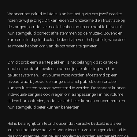
Wanneer het geluid te luid is, kan het lastig zijn om jezelf goed te
horen terwijl je zingt. Dit kan leiden tot onzekerheid en frustratie bij
de zangers, omdat ze moeite hebben om in de maat te blijven of
hun stemgeluid correct af te stemmen op de muziek. Bovendien
kan een te luid geluid ook afleidend zijn voor het publiek, waardoor
ze moeite hebben om van de optredens te genieten.
Om dit probleem aan te pakken, is het belangrijk dat karaoke-
locaties aandacht besteden aan de juiste afstelling van hun
geluidssystemen. Het volume moet worden afgestemd op een
niveau waarbij zowel de zangers als het publiek comfortabel
kunnen luisteren zonder overstemd te worden. Daarnaast kunnen
individuele zangers ook vragen om aanpassingen in het volume
tijdens hun optreden, zodat ze zich beter kunnen concentreren en
hun stemgeluid beter kunnen beheersen.
Het is belangrijk om te onthouden dat karaoke bedoeld is als een
leuke en inclusieve activiteit waar iedereen van kan genieten. Het is
daarom essentieel dat geluidsproblemen worden aangepakt om de