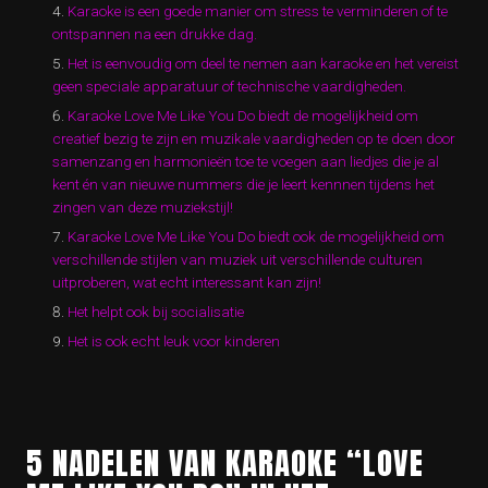
Karaoke is een goede manier om stress te verminderen of te
ontspannen na een drukke dag.
Het is eenvoudig om deel te nemen aan karaoke en het vereist
geen speciale apparatuur of technische vaardigheden.
Karaoke Love Me Like You Do biedt de mogelijkheid om
creatief bezig te zijn en muzikale vaardigheden op te doen door
samenzang en harmonieën toe te voegen aan liedjes die je al
kent én van nieuwe nummers die je leert kennnen tijdens het
zingen van deze muziekstijl!
Karaoke Love Me Like You Do biedt ook de mogelijkheid om
verschillende stijlen van muziek uit verschillende culturen
uitproberen, wat echt interessant kan zijn!
Het helpt ook bij socialisatie
Het is ook echt leuk voor kinderen
5 NADELEN VAN KARAOKE “LOVE