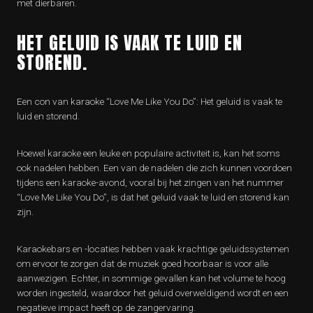
met dierbaren.
HET GELUID IS VAAK TE LUID EN
STOREND.
Een con van karaoke “Love Me Like You Do”: Het geluid is vaak te
luid en storend.
Hoewel karaoke een leuke en populaire activiteit is, kan het soms
ook nadelen hebben. Een van de nadelen die zich kunnen voordoen
tijdens een karaoke-avond, vooral bij het zingen van het nummer
“Love Me Like You Do”, is dat het geluid vaak te luid en storend kan
zijn.
Karaokebars en -locaties hebben vaak krachtige geluidssystemen
om ervoor te zorgen dat de muziek goed hoorbaar is voor alle
aanwezigen. Echter, in sommige gevallen kan het volume te hoog
worden ingesteld, waardoor het geluid overweldigend wordt en een
negatieve impact heeft op de zangervaring.