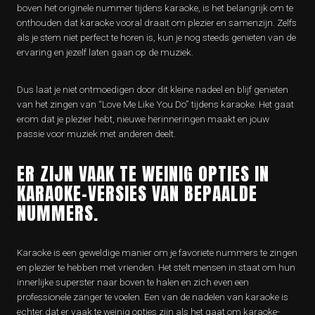
boven het originele nummer tijdens karaoke, is het belangrijk om te
onthouden dat karaoke vooral draait om plezier en samenzijn. Zelfs
als je stem niet perfect te horen is, kun je nog steeds genieten van de
ervaring en jezelf laten gaan op de muziek.
Dus laat je niet ontmoedigen door dit kleine nadeel en blijf genieten
van het zingen van “Love Me Like You Do” tijdens karaoke. Het gaat
erom dat je plezier hebt, nieuwe herinneringen maakt en jouw
passie voor muziek met anderen deelt.
ER ZIJN VAAK TE WEINIG OPTIES IN
KARAOKE-VERSIES VAN BEPAALDE
NUMMERS.
Karaoke is een geweldige manier om je favoriete nummers te zingen
en plezier te hebben met vrienden. Het stelt mensen in staat om hun
innerlijke superster naar boven te halen en zich even een
professionele zanger te voelen. Een van de nadelen van karaoke is
echter dat er vaak te weinig opties zijn als het gaat om karaoke-