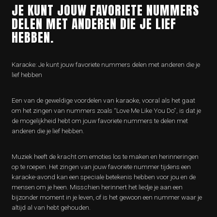
JE KUNT JOUW FAVORIETE NUMMERS
DELEN MET ANDEREN DIE JE LIEF
HEBBEN.
Karaoke: Je kunt jouw favoriete nummers delen met anderen die je
lief hebben
Een van de geweldige voordelen van karaoke, vooral als het gaat
om het zingen van nummers zoals “Love Me Like You Do”, is dat je
de mogelijkheid hebt om jouw favoriete nummers te delen met
anderen die je lief hebben.
Muziek heeft de kracht om emoties los te maken en herinneringen
op te roepen. Het zingen van jouw favoriete nummer tijdens een
karaoke-avond kan een speciale betekenis hebben voor jou en de
mensen om je heen. Misschien herinnert het liedje je aan een
bijzonder moment in je leven, of is het gewoon een nummer waar je
altijd al van hebt gehouden.