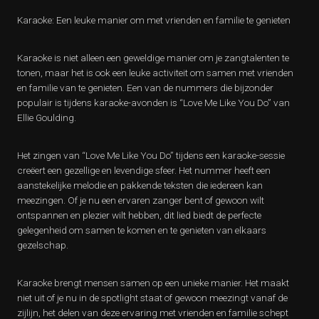
Karaoke: Een leuke manier om met vrienden en familie te genieten
Karaoke is niet alleen een geweldige manier om je zangtalenten te
tonen, maar het is ook een leuke activiteit om samen met vrienden
en familie van te genieten. Een van de nummers die bijzonder
populair is tijdens karaoke-avonden is “Love Me Like You Do” van
Ellie Goulding.
Het zingen van “Love Me Like You Do” tijdens een karaoke-sessie
creëert een gezellige en levendige sfeer. Het nummer heeft een
aanstekelijke melodie en pakkende teksten die iedereen kan
meezingen. Of je nu een ervaren zanger bent of gewoon wilt
ontspannen en plezier wilt hebben, dit lied biedt de perfecte
gelegenheid om samen te komen en te genieten van elkaars
gezelschap.
Karaoke brengt mensen samen op een unieke manier. Het maakt
niet uit of je nu in de spotlight staat of gewoon meezingt vanaf de
zijlijn, het delen van deze ervaring met vrienden en familie schept