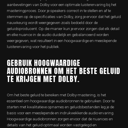
aanbevelingen van Dolby voor een optimale luisterervaring bij het
masteringproces. Door je speakers correct in te stellen en af te
stemmen op de specificaties van Dolby, zorg je ervoor dat het geluid
nauwkeurig wordt weergegeven zoals bedoeld door de
geluidsproducent. Op die manier kun je ervoor zorgen dat elk detail
en elke nuance in de audio duidelijk en gebalanceerd worden
weergegeven, wat resulteert in een hoogwaardige en meeslepende
luisterervaring voor het publiek.
GEBRUIK HOOGWAARDIGE
AUDIOBRONNEN OM HET BESTE GELUID
TE KRIJGEN MET DOLBY.
Om het beste geluid te bereiken met Dolby-mastering, is het
essentieel om hoogwaardige audiobronnen te gebruiken. Door te
starten met kwalitatieve opnames en geluidsbestanden leg je de
basis voor een meeslepende en indrukwekkende audio-ervaring.
Hoogwaardige audiobronnen zorgen ervoor dat de nuances en
details van het geluid optimaal worden vastgelegd en