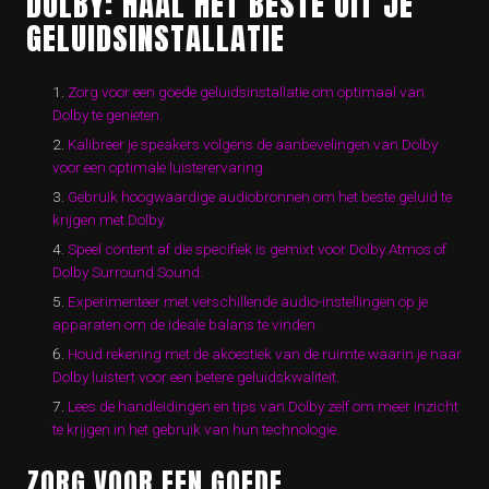
DOLBY: HAAL HET BESTE UIT JE
GELUIDSINSTALLATIE
Zorg voor een goede geluidsinstallatie om optimaal van
Dolby te genieten.
Kalibreer je speakers volgens de aanbevelingen van Dolby
voor een optimale luisterervaring.
Gebruik hoogwaardige audiobronnen om het beste geluid te
krijgen met Dolby.
Speel content af die specifiek is gemixt voor Dolby Atmos of
Dolby Surround Sound.
Experimenteer met verschillende audio-instellingen op je
apparaten om de ideale balans te vinden.
Houd rekening met de akoestiek van de ruimte waarin je naar
Dolby luistert voor een betere geluidskwaliteit.
Lees de handleidingen en tips van Dolby zelf om meer inzicht
te krijgen in het gebruik van hun technologie.
ZORG VOOR EEN GOEDE