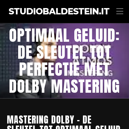
STUDIOBALDESTEIN.IT
OPTIMAAL GELUID:
DE SLEUTEL TOT
PERFECTIE MET
DOLBY MASTERING
MASTERING DOLBY – DE