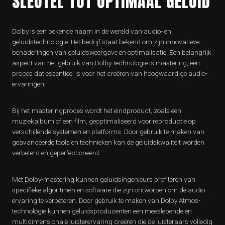
SLEUTEL TOT OPTIMAAL GELUID
Dolby is een bekende naam in de wereld van audio- en
geluidstechnologie. Het bedrijf staat bekend om zijn innovatieve
benaderingen van geluidsweergave en optimalisatie. Een belangrijk
aspect van het gebruik van Dolby-technologie is mastering, een
proces dat essentieel is voor het creëren van hoogwaardige audio-
ervaringen.
Bij het masteringproces wordt het eindproduct, zoals een
muziekalbum of een film, geoptimaliseerd voor reproductie op
verschillende systemen en platforms. Door gebruik te maken van
geavanceerde tools en technieken kan de geluidskwaliteit worden
verbeterd en geperfectioneerd.
Met Dolby-mastering kunnen geluidsingenieurs profiteren van
specifieke algoritmen en software die zijn ontworpen om de audio-
ervaring te verbeteren. Door gebruik te maken van Dolby Atmos-
technologie kunnen geluidsproducenten een meeslepende en
multidimensionale luisterervaring creëren die de luisteraars volledig