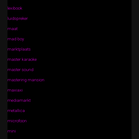
lexibook
luidspreker
maat
mad boy
marktplaats
master karaoke
master sound
mastering mansion
maxiaxi
mediamarkt
metallica
microfoon
mini