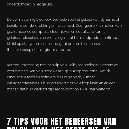
onderdompelt in het geluid.
Dolby-mastering biedt ook voordelen op het gebied van dynamisch
bereik, ruisonderdrukking en helderheid. Door gebruik te maken van
geavanceerde compressietechnieken en equalizers kunnen
geluidsprofessionals ervoor zorgen dat hun eindproduct optimaal
klinkt op elk systeem, of het nu gaat om een bioscoopzaal,
thuisbioscoop of draagbaar apparaat.
Kortom, mastering met behulp van Dolby-technologie is essentieel
voor het bereiken van hoogwaardige audioproducties. Met de
innovatieve tools en software die Dolby biedt, kunnen
geluidsprofessionals hun creativiteit de vrije loop laten en ervoor
zorgen dat hun werk tot zijn recht komt op elk luisterplatform.
7 TIPS VOOR HET BEHEERSEN VAN