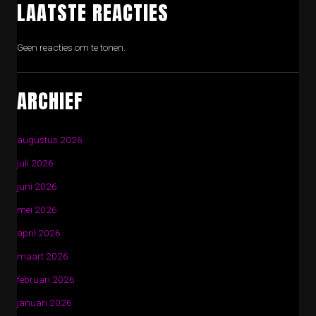
LAATSTE REACTIES
Geen reacties om te tonen.
ARCHIEF
augustus 2026
juli 2026
juni 2026
mei 2026
april 2026
maart 2026
februari 2026
januari 2026