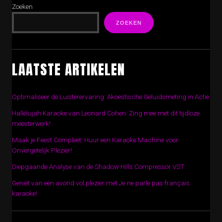
Zoeken
ZOEKEN
LAATSTE ARTIKELEN
Optimaliseer de Luisterervaring: Akoestische Geluidsmeting in Actie
Hallelujah Karaoke van Leonard Cohen: Zing mee met dit tijdloze
meesterwerk!
Maak je Feest Compleet: Huur een Karaoke Machine voor
Onvergetelijk Plezier!
Diepgaande Analyse van de Shadow Hills Compressor VST
Geniet van een avond vol plezier met Je ne parle pas français
karaoke!