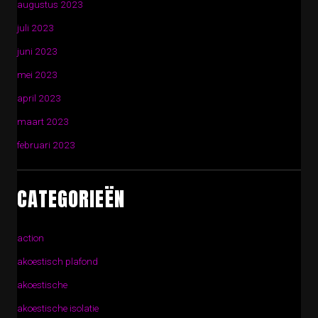
augustus 2023
juli 2023
juni 2023
mei 2023
april 2023
maart 2023
februari 2023
CATEGORIEËN
action
akoestisch plafond
akoestische
akoestische isolatie