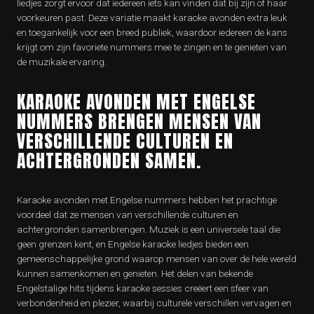
liedjes zorgt ervoor dat iedereen iets kan vinden dat bij zijn of haar
voorkeuren past. Deze variatie maakt karaoke avonden extra leuk
en toegankelijk voor een breed publiek, waardoor iedereen de kans
krijgt om zijn favoriete nummers mee te zingen en te genieten van
de muzikale ervaring.
KARAOKE AVONDEN MET ENGELSE
NUMMERS BRENGEN MENSEN VAN
VERSCHILLENDE CULTUREN EN
ACHTERGRONDEN SAMEN.
Karaoke avonden met Engelse nummers hebben het prachtige
voordeel dat ze mensen van verschillende culturen en
achtergronden samenbrengen. Muziek is een universele taal die
geen grenzen kent, en Engelse karaoke liedjes bieden een
gemeenschappelijke grond waarop mensen van over de hele wereld
kunnen samenkomen en genieten. Het delen van bekende
Engelstalige hits tijdens karaoke sessies creëert een sfeer van
verbondenheid en plezier, waarbij culturele verschillen vervagen en