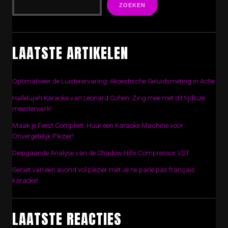
ZOEKEN
LAATSTE ARTIKELEN
Optimaliseer de Luisterervaring: Akoestische Geluidsmeting in Actie
Hallelujah Karaoke van Leonard Cohen: Zing mee met dit tijdloze
meesterwerk!
Maak je Feest Compleet: Huur een Karaoke Machine voor
Onvergetelijk Plezier!
Diepgaande Analyse van de Shadow Hills Compressor VST
Geniet van een avond vol plezier met Je ne parle pas français
karaoke!
LAATSTE REACTIES