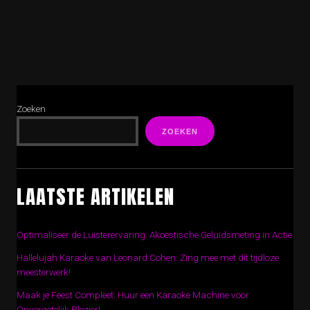
Zoeken
ZOEKEN
LAATSTE ARTIKELEN
Optimaliseer de Luisterervaring: Akoestische Geluidsmeting in Actie
Hallelujah Karaoke van Leonard Cohen: Zing mee met dit tijdloze
meesterwerk!
Maak je Feest Compleet: Huur een Karaoke Machine voor
Onvergetelijk Plezier!