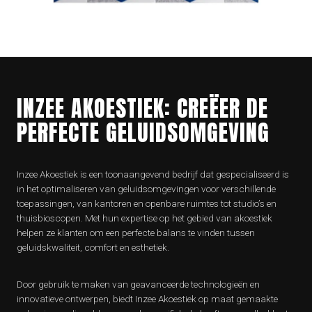
INZEE AKOESTIEK: CREËER DE
PERFECTE GELUIDSOMGEVING
Inzee Akoestiek is een toonaangevend bedrijf dat gespecialiseerd is
in het optimaliseren van geluidsomgevingen voor verschillende
toepassingen, van kantoren en openbare ruimtes tot studio’s en
thuisbioscopen. Met hun expertise op het gebied van akoestiek
helpen ze klanten om een perfecte balans te vinden tussen
geluidskwaliteit, comfort en esthetiek.
Door gebruik te maken van geavanceerde technologieën en
innovatieve ontwerpen, biedt Inzee Akoestiek op maat gemaakte