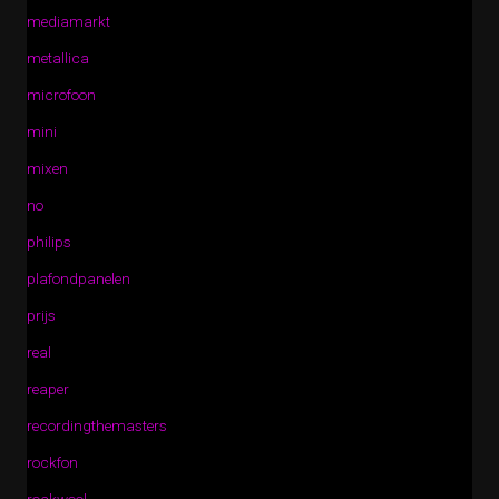
mediamarkt
metallica
microfoon
mini
mixen
no
philips
plafondpanelen
prijs
real
reaper
recordingthemasters
rockfon