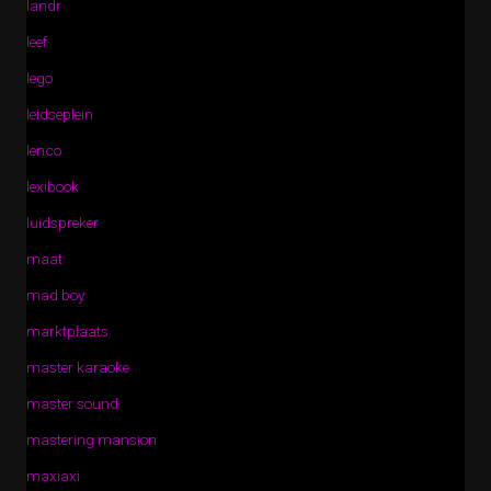
landr
leef
lego
leidseplein
lenco
lexibook
luidspreker
maat
mad boy
marktplaats
master karaoke
master sound
mastering mansion
maxiaxi