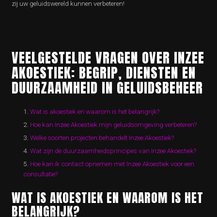
zij uw geluidswereld kunnen verbeteren!
VEELGESTELDE VRAGEN OVER INZEE
AKOESTIEK: BEGRIP, DIENSTEN EN
DUURZAAMHEID IN GELUIDSBEHEER
Wat is akoestiek en waarom is het belangrijk?
Hoe kan Inzee Akoestiek mijn geluidsomgeving verbeteren?
Welke soorten projecten behandelt Inzee Akoestiek?
Wat zijn de duurzaamheidsprincipes van Inzee Akoestiek?
Hoe kan ik contact opnemen met Inzee Akoestiek voor een
consultatie?
WAT IS AKOESTIEK EN WAAROM IS HET
BELANGRIJK?