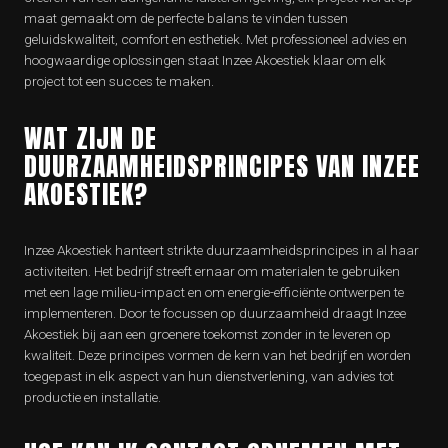
maat gemaakt om de perfecte balans te vinden tussen
geluidskwaliteit, comfort en esthetiek. Met professioneel advies en
hoogwaardige oplossingen staat Inzee Akoestiek klaar om elk
project tot een succes te maken.
WAT ZIJN DE
DUURZAAMHEIDSPRINCIPES VAN INZEE
AKOESTIEK?
Inzee Akoestiek hanteert strikte duurzaamheidsprincipes in al haar
activiteiten. Het bedrijf streeft ernaar om materialen te gebruiken
met een lage milieu-impact en om energie-efficiënte ontwerpen te
implementeren. Door te focussen op duurzaamheid draagt Inzee
Akoestiek bij aan een groenere toekomst zonder in te leveren op
kwaliteit. Deze principes vormen de kern van het bedrijf en worden
toegepast in elk aspect van hun dienstverlening, van advies tot
productie en installatie.