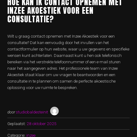
HOE KAN IK CONTACT OPNEMEN MET
INZEE AKOESTIEK VOOR EEN
CONSULTATIE?
Wilt u graag contact opnemen met Inzee Akoestiek voor een
consultatie? Dat kan eenvoudig door het invullen van het
contactformulier op hun website, waar u uw gegevens en specifieke
wensen kunt achterlaten. Daarnaast kunt u hen ook telefonisch
bereiken via het verstrekte telefoonnummer of een e-mail sturen
naar het aangegeven adres. Het professionele team van Inzee
Akoestiek staat klaar om uw vragen te beantwoorden en een
consultatie in te plannen om samen de perfecte akoestische
oplossing voor uw ruimte te bespreken.
door
studiobaldesteinit
Geplaatst:
28 oktober 2025
Categorie:
inzee