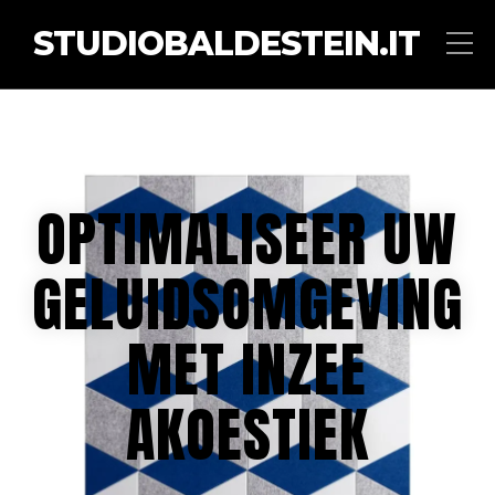
STUDIOBALDESTEIN.IT
OPTIMALISEER UW
GELUIDSOMGEVING
MET INZEE
AKOESTIEK