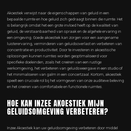
Akoestiek verwijst naar de eigenschappen van geluid in een
bepaalde ruimte en hoe geluid zich gedraagt ​​binnen die ruimte. Het
is belangrijk omdat het een grote invloed heeft op de kwaliteit van
geluid, de verstaanbaarheid van spraak en de algehele ervaring in
een omgeving. Goede akoestiek kan zorgen voor een aangename
luisterervaring, verminderen van geluidsoverlast en verbeteren van
concentratie en productiviteit. Door te investeren in akoestische
oplossingen kunnen ruimtes worden geoptimaliseerd voor
specifieke doeleinden, zoals het creëren van een rustige
werkomgeving, het verbeteren van geluidsweergave in een studio of
het minimaliseren van galm in een concertzaal. Kortom, akoestiek
speelt een cruciale rol bij het vormgeven van onze auditieve beleving
en het creëren van comfortabele en functionele ruimtes.
HOE KAN INZEE AKOESTIEK MIJN
GELUIDSOMGEVING VERBETEREN?
Inzee Akoestiek kan uw geluidsomgeving verbeteren door middel