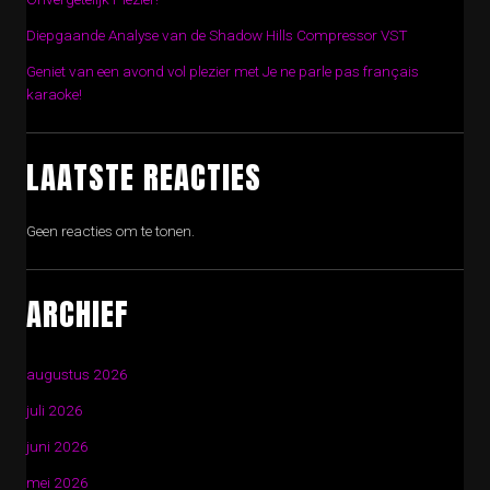
Diepgaande Analyse van de Shadow Hills Compressor VST
Geniet van een avond vol plezier met Je ne parle pas français
karaoke!
LAATSTE REACTIES
Geen reacties om te tonen.
ARCHIEF
augustus 2026
juli 2026
juni 2026
mei 2026