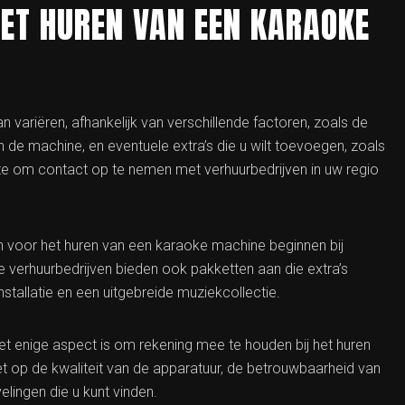
HET HUREN VAN EEN KARAOKE
 variëren, afhankelijk van verschillende factoren, zoals de
n de machine, en eventuele extra’s die u wilt toevoegen, zoals
ste om contact op te nemen met verhuurbedrijven in uw regio
n voor het huren van een karaoke machine beginnen bij
verhuurbedrijven bieden ook pakketten aan die extra’s
stallatie en een uitgebreide muziekcollectie.
 het enige aspect is om rekening mee te houden bij het huren
t op de kwaliteit van de apparatuur, de betrouwbaarheid van
elingen die u kunt vinden.