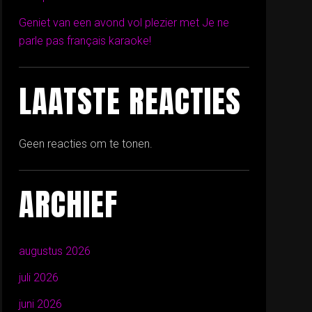
Geniet van een avond vol plezier met Je ne
parle pas français karaoke!
LAATSTE REACTIES
Geen reacties om te tonen.
ARCHIEF
augustus 2026
juli 2026
juni 2026