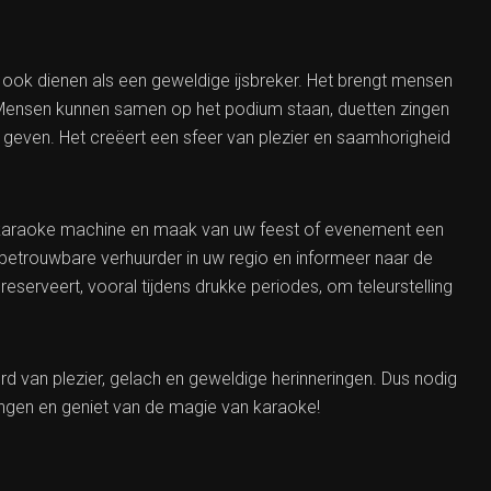
ook dienen als een geweldige ijsbreker. Het brengt mensen
 Mensen kunnen samen op het podium staan, duetten zingen
geven. Het creëert een sfeer van plezier en saamhorigheid
karaoke machine en maak van uw feest of evenement een
betrouwbare verhuurder in uw regio en informeer naar de
eserveert, vooral tijdens drukke periodes, om teleurstelling
 van plezier, gelach en geweldige herinneringen. Dus nodig
zingen en geniet van de magie van karaoke!