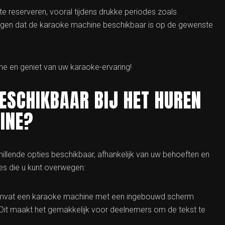
te reserveren, vooral tijdens drukke periodes zoals
orgen dat de karaoke machine beschikbaar is op de gewenste
ne en geniet van uw karaoke-ervaring!
BESCHIKBAAR BIJ HET HUREN
INE?
hillende opties beschikbaar, afhankelijk van uw behoeften en
es die u kunt overwegen:
mvat een karaoke machine met een ingebouwd scherm
t maakt het gemakkelijk voor deelnemers om de tekst te