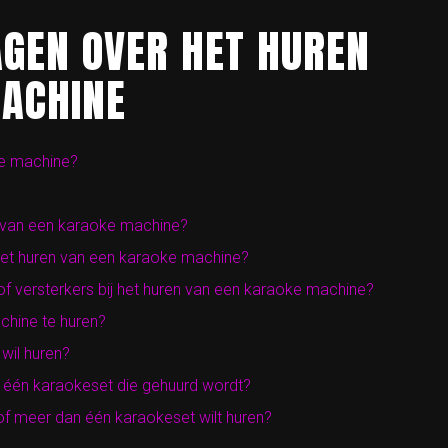
AGEN OVER HET HUREN
ACHINE
ke machine?
en van een karaoke machine?
 het huren van een karaoke machine?
f versterkers bij het huren van een karaoke machine?
chine te huren?
 wil huren?
 één karaokeset die gehuurd wordt?
 of meer dan één karaokeset wilt huren?