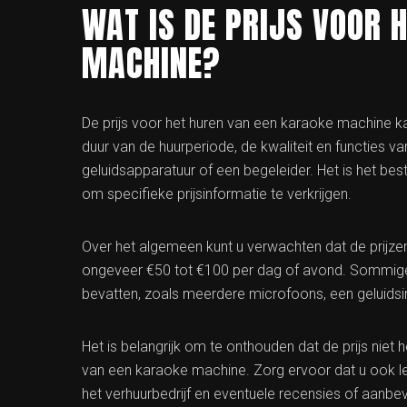
WAT IS DE PRIJS VOOR 
MACHINE?
De prijs voor het huren van een karaoke machine kan
duur van de huurperiode, de kwaliteit en functies va
geluidsapparatuur of een begeleider. Het is het be
om specifieke prijsinformatie te verkrijgen.
Over het algemeen kunt u verwachten dat de prijze
ongeveer €50 tot €100 per dag of avond. Sommige 
bevatten, zoals meerdere microfoons, een geluidsin
Het is belangrijk om te onthouden dat de prijs niet
van een karaoke machine. Zorg ervoor dat u ook le
het verhuurbedrijf en eventuele recensies of aanbev