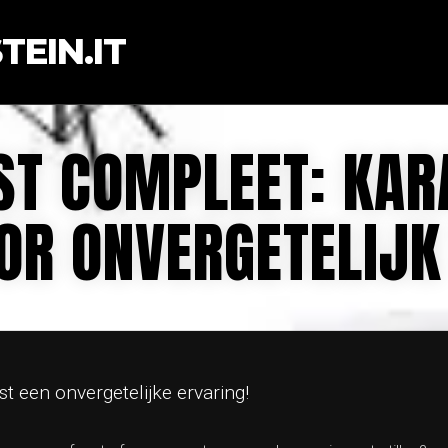
EIN.IT
ST COMPLEET: KAR
OR ONVERGETELIJ
 een onvergetelijke ervaring!