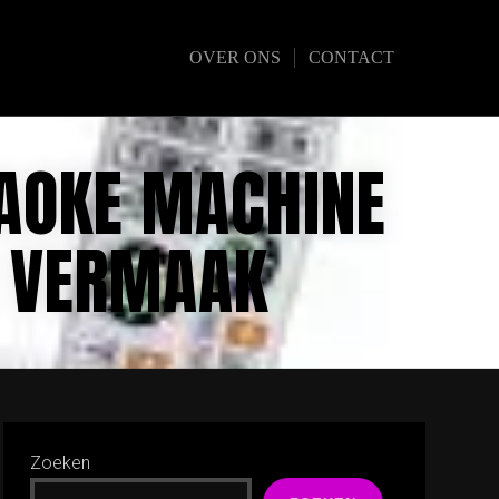
OVER ONS
CONTACT
AOKE MACHINE
K VERMAAK
Zoeken