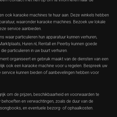
en ook karaoke machines te huur aan. Deze winkels hebben
pparatuur, waaronder karaoke machines. Bezoek uw lokale
deze service aanbieden.
orms waar particulieren hun apparatuur kunnen verhuren,
rktplaats, Huren.nl, Rentall en Peerby kunnen goede
ie particulieren in uw buurt verhuren.
ement organiseert en gebruik maakt van de diensten van een
elijk ook een karaoke machine voor u regelen. Bespreek uw
e service kunnen bieden of aanbevelingen hebben voor
grijk om de prijzen, beschikbaarheid en voorwaarden te
uw behoeften en verwachtingen, zoals de duur van de
f songbooks, en eventuele bezorg- of ophaalkosten.