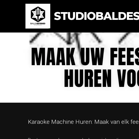
STUDIOBALDEST
MAAK UW FEE
HUREN VO
Karaoke Machine Huren: Maak van elk feest