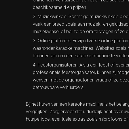
beschikbaarheid en prijzen.
Muziekwinkels: Sommige muziekwinkels bied
vaak een breed scala aan muziek- en geluidsa
muziekwinkel of bel ze op om te vragen of ze 
Online platforms: Er zijn diverse online platf
waaronder karaoke machines. Websites zoals Ma
bronnen zijn om een karaoke machine te vinden d
Feestorganisatoren: Als u een feest of even
professionele feestorganisator, kunnen zij mog
wensen met de organisator en vraag of ze dez
betrouwbare verhuurders.
Bij het huren van een karaoke machine is het belan
vergelijken. Zorg ervoor dat u duidelijk bent over 
huurperiode, eventuele extra’s zoals microfoons o