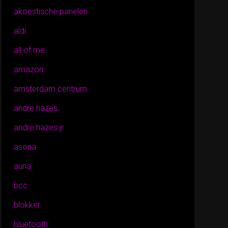
akoestische panelen
aldi
all of me
amazon
amsterdam centrum
andre hazes
andre hazes jr
asona
auna
bcc
blokker
bluetooth