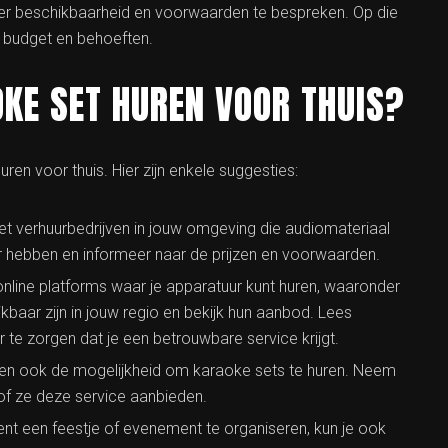
over beschikbaarheid en voorwaarden te bespreken. Op die
w budget en behoeften.
KE SET HUREN VOOR THUIS?
uren voor thuis. Hier zijn enkele suggesties:
t verhuurbedrijven in jouw omgeving die audiomateriaal
r hebben en informeer naar de prijzen en voorwaarden.
e online platforms waar je apparatuur kunt huren, waaronder
kbaar zijn in jouw regio en bekijk hun aanbod. Lees
te zorgen dat je een betrouwbare service krijgt.
en ook de mogelijkheid om karaoke sets te huren. Neem
of ze deze service aanbieden.
nt een feestje of evenement te organiseren, kun je ook