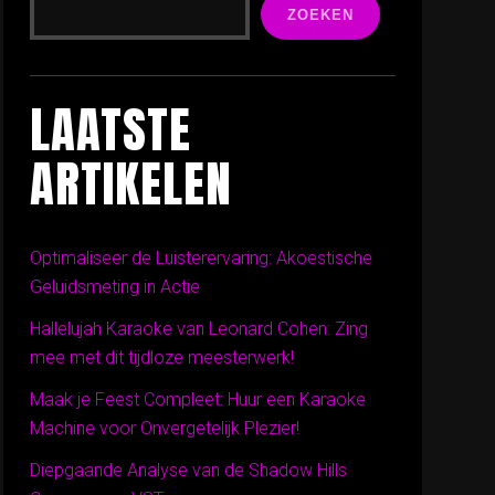
ZOEKEN
LAATSTE
ARTIKELEN
Optimaliseer de Luisterervaring: Akoestische
Geluidsmeting in Actie
Hallelujah Karaoke van Leonard Cohen: Zing
mee met dit tijdloze meesterwerk!
Maak je Feest Compleet: Huur een Karaoke
Machine voor Onvergetelijk Plezier!
Diepgaande Analyse van de Shadow Hills