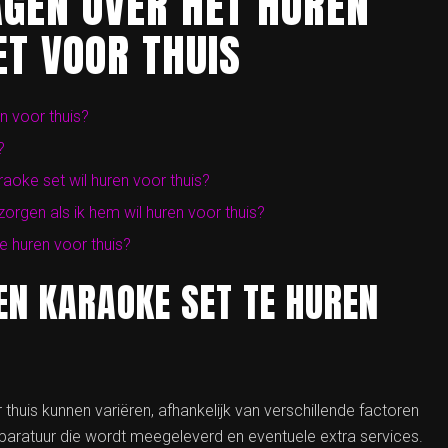
AGEN OVER HET HUREN
ET VOOR THUIS
n voor thuis?
?
raoke set wil huren voor thuis?
orgen als ik hem wil huren voor thuis?
e huren voor thuis?
EN KARAOKE SET TE HUREN
huis kunnen variëren, afhankelijk van verschillende factoren
pparatuur die wordt meegeleverd en eventuele extra services.