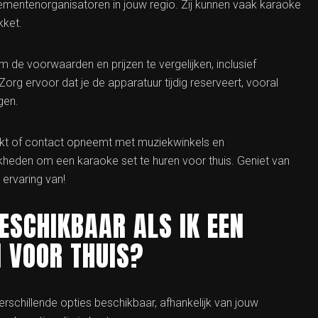
ntenorganisatoren in jouw regio. Zij kunnen vaak karaoke
kket.
om de voorwaarden en prijzen te vergelijken, inclusief
org ervoor dat je de apparatuur tijdig reserveert, vooral
gen.
zoekt of contact opneemt met muziekwinkels en
heden om een karaoke set te huren voor thuis. Geniet van
ervaring van!
BESCHIKBAAR ALS IK EEN
 VOOR THUIS?
 verschillende opties beschikbaar, afhankelijk van jouw