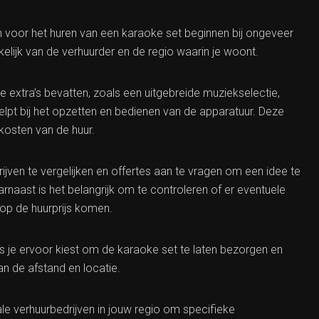
n voor het huren van een karaoke set beginnen bij ongeveer
kelijk van de verhuurder en de regio waarin je woont.
extra’s bevatten, zoals een uitgebreide muziekselectie,
lpt bij het opzetten en bedienen van de apparatuur. Deze
kosten van de huur.
rijven te vergelijken en offertes aan te vragen om een idee te
aarnaast is het belangrijk om te controleren of er eventuele
nop de huurprijs komen.
ls je ervoor kiest om de karaoke set te laten bezorgen en
an de afstand en locatie.
e verhuurbedrijven in jouw regio om specifieke