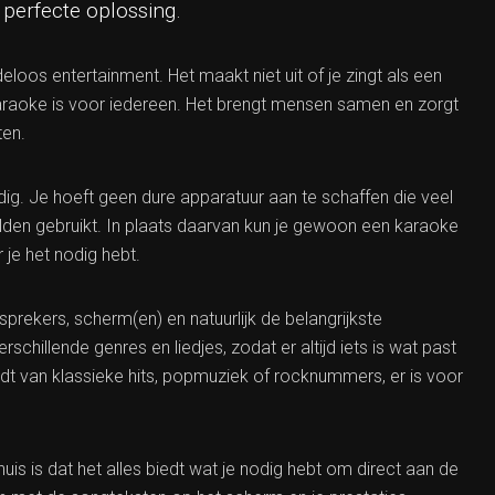
 perfecte oplossing.
eloos entertainment. Het maakt niet uit of je zingt als een
karaoke is voor iedereen. Het brengt mensen samen en zorgt
ten.
ig. Je hoeft geen dure apparatuur aan te schaffen die veel
lden gebruikt. In plaats daarvan kun je gewoon een karaoke
je het nodig hebt.
prekers, scherm(en) en natuurlijk de belangrijkste
schillende genres en liedjes, zodat er altijd iets is wat past
udt van klassieke hits, popmuziek of rocknummers, er is voor
uis is dat het alles biedt wat je nodig hebt om direct aan de