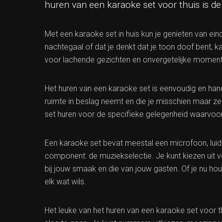
huren van een karaoke set voor thuis is de
Met een karaoke set in huis kun je genieten van eind
nachtegaal of dat je denkt dat je toon doof bent, 
voor lachende gezichten en onvergetelijke momen
Het huren van een karaoke set is eenvoudig en hand
ruimte in beslag neemt en die je misschien maar ze
set huren voor de specifieke gelegenheid waarvoor 
Een karaoke set bevat meestal een microfoon, luids
component: de muziekselectie. Je kunt kiezen uit ver
bij jouw smaak en die van jouw gasten. Of je nu ho
elk wat wils.
Het leuke van het huren van een karaoke set voor th