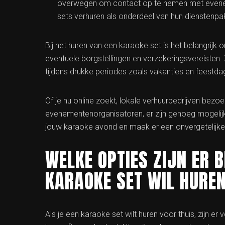
overwegen om contact op te nemen met eveneme
sets verhuren als onderdeel van hun dienstenpa
Bij het huren van een karaoke set is het belangrijk 
eventuele borgstellingen en verzekeringsvereisten. Z
tijdens drukke periodes zoals vakanties en feestda
Of je nu online zoekt, lokale verhuurbedrijven be
evenementenorganisatoren, er zijn genoeg mogelijk
jouw karaoke avond en maak er een onvergetelijke 
WELKE OPTIES ZIJN ER 
KARAOKE SET WIL HUREN
Als je een karaoke set wilt huren voor thuis, zijn er