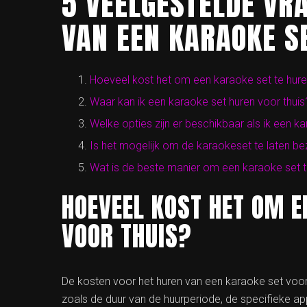
5 VEELGESTELDE VR
VAN EEN KARAOKE S
Hoeveel kost het om een karaoke set te hure
Waar kan ik een karaoke set huren voor thuis
Welke opties zijn er beschikbaar als ik een ka
Is het mogelijk om de karaokeset te laten bez
Wat is de beste manier om een karaoke set t
HOEVEEL KOST HET OM E
VOOR THUIS?
De kosten voor het huren van een karaoke set voor t
zoals de duur van de huurperiode, de specifieke a