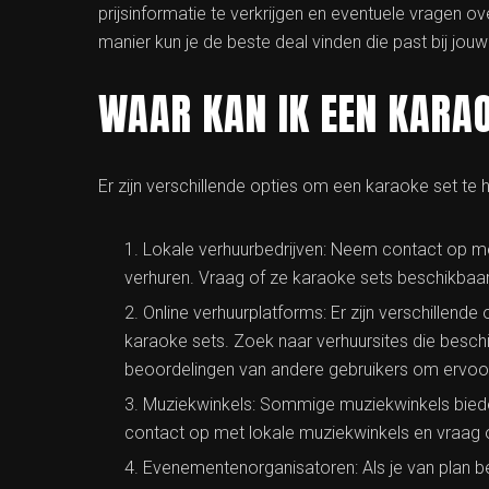
prijsinformatie te verkrijgen en eventuele vragen 
manier kun je de beste deal vinden die past bij jou
WAAR KAN IK EEN KARAO
Er zijn verschillende opties om een karaoke set te h
Lokale verhuurbedrijven: Neem contact op me
verhuren. Vraag of ze karaoke sets beschikbaa
Online verhuurplatforms: Er zijn verschillend
karaoke sets. Zoek naar verhuursites die beschi
beoordelingen van andere gebruikers om ervoor 
Muziekwinkels: Sommige muziekwinkels bied
contact op met lokale muziekwinkels en vraag 
Evenementenorganisatoren: Als je van plan be