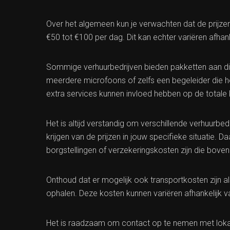
Over het algemeen kun je verwachten dat de prijze
€50 tot €100 per dag. Dit kan echter variëren afhan
Sommige verhuurbedrijven bieden pakketten aan die 
meerdere microfoons of zelfs een begeleider die he
extra services kunnen invloed hebben op de totale 
Het is altijd verstandig om verschillende verhuurbed
krijgen van de prijzen in jouw specifieke situatie. D
borgstellingen of verzekeringskosten zijn die bove
Onthoud dat er mogelijk ook transportkosten zijn a
ophalen. Deze kosten kunnen variëren afhankelijk v
Het is raadzaam om contact op te nemen met lokal