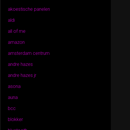
akoestische panelen
aldi
all of me
amazon
amsterdam centrum
andre hazes
andre hazes jr
asona
auna
bcc
blokker