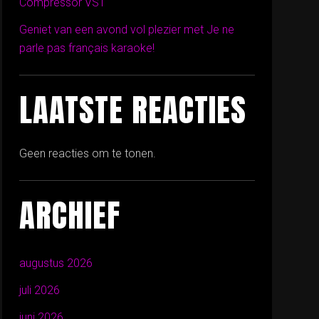
Compressor VST
Geniet van een avond vol plezier met Je ne
parle pas français karaoke!
LAATSTE REACTIES
Geen reacties om te tonen.
ARCHIEF
augustus 2026
juli 2026
juni 2026