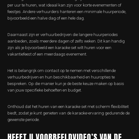
per uur te huren, wat ideaal kan zijn voor korte evenementen of
feestjes. Andere verhuurders hanteren een minimale huurperiode,
bijvoorbeeld een halve dag of een hele dag.
Daarnaast zijn er verhuurbedrijven die langere huurperiodes
aanbieden, zoals meerdere dagen of zelfs weken. Dit kan handig
zijn als je bijvoorbeeld een karaoke set wilt huren voor een
vakantiefeest of een meerdaags evenement.
Het is belangrijk om contact op te nemen met verschillende
verhuurbedrijven en hun beschikbaarheid en huuropties te
bespreken. Op die manier kun je de beste keuze maken op basis
van jouw specifieke behoeften en budget.
Onthoud dat het huren van een karaoke set met scherm flexibiliteit
biedt, zodat je kunt genieten van de karaoke-ervaring gedurende de
gewenste periode.
HEEFT U VOORBEELDVIDEO’S VAN DE