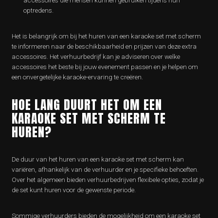
accessoires die mensen kunnen gebruiken tijdens hun
optredens.
Het is belangrijk om bij het huren van een karaoke set met scherm
te informeren naar de beschikbaarheid en prijzen van deze extra
accessoires. Het verhuurbedrijf kan je adviseren over welke
accessoires het beste bij jouw evenement passen en je helpen om
een onvergetelijke karaoke-ervaring te creëren.
HOE LANG DUURT HET OM EEN
KARAOKE SET MET SCHERM TE
HUREN?
De duur van het huren van een karaoke set met scherm kan
variëren, afhankelijk van de verhuurder en je specifieke behoeften.
Over het algemeen bieden verhuurbedrijven flexibele opties, zodat je
de set kunt huren voor de gewenste periode.
Sommige verhuurders bieden de mogelijkheid om een karaoke set