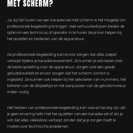
MET SCHERM?
Ja, bij het huren van een karaoke set met scherm is het mogelijk om
professionele begeleiding te krijgen. Veel verhuurbedrijven bieden de
optie om een technicus of operator in te huren die je kan helpen bij
het opzetten en bedienen van de apparatuur.
De professionele begeleiding kan ervoor zorgen dat alles soepel
verloopt tijdens je karaoke-evenement. Ze kunnen je adviseren over
de beste opstelling voor de apparatuur, zorgen voor een goede
geluidskwaliteit en ervoor zorgen dat het scherm correct is
ingesteld. Ze kunnen ook helpen bij het selecteren van nummers, het
beheren van de afspeellijst en het aanpassen van de geluidsniveaus
indien nodig.
Het hebben van professionele begeleiding kan vooral handig zijn als
je geen ervaring hebt met het opzetten van een karaoke set of als je
wilt dat alles vlekkeloos verloopt zonder dat je je zorgen hoeft te
maken over technische problemen.