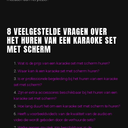
8 VEELGESTELDE VRAGEN OVER
HET HUREN VAN EEN KARAOKE SET
MET SCHERM
Wat is de prijs van een karaoke set met scherm huren?
Waar kan ik een karaoke set met scherm huren?
Is er professionele begeleiding bij het huren van een karaoke
set met scherm?
Zijn er extra accessoires beschikbaar bij het huren van een
karaoke set met scherm?
Hoe lang duurt het om een karaoke set met scherm te huren?
Heeft u voorbeeldvideo’s van de kwaliteit van de audio en
video die wordt geboden door de verhuurde sets?
Welke genres muziek zijn beschikbaar in de