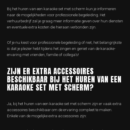
Bij het huren van een karaoke set met scherm kun je informeren
naar de mogelijkheden voor professionele begeleiding. Het
verhuurbedrijf zal je graag meer informatie geven over hun diensten
en eventuele extra kosten die hieraan verbonden zijn.
Of je nu kiest voor professionele begeleiding of niet, het belangrijkste
is dat je plezier hebt tijdens het zingen en geniet van de karaoke-
ervaring met vrienden, familie of collega’s!
ZIJN ER EXTRA ACCESSOIRES
BESCHIKBAAR BIJ HET HUREN VAN EEN
KARAOKE SET MET SCHERM?
Ja, bij het huren van een karaoke set met scherm zijn er vaak extra
accessoires beschikbaar om de ervaring compleet te maken.
Enkele van de mogelijke extra accessoires zijn: