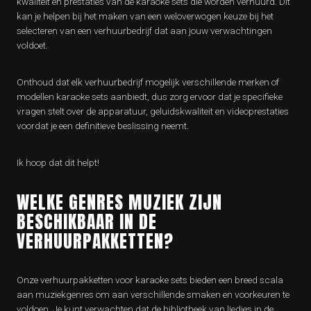
kwaliteit en prestaties van de karaoke sets die worden verhuurd. Dit
kan je helpen bij het maken van een weloverwogen keuze bij het
selecteren van een verhuurbedrijf dat aan jouw verwachtingen
voldoet.
Onthoud dat elk verhuurbedrijf mogelijk verschillende merken of
modellen karaoke sets aanbiedt, dus zorg ervoor dat je specifieke
vragen stelt over de apparatuur, geluidskwaliteit en videoprestaties
voordat je een definitieve beslissing neemt.
Ik hoop dat dit helpt!
WELKE GENRES MUZIEK ZIJN
BESCHIKBAAR IN DE
VERHUURPAKKETTEN?
Onze verhuurpakketten voor karaoke sets bieden een breed scala
aan muziekgenres om aan verschillende smaken en voorkeuren te
voldoen. Je kunt verwachten dat de bibliotheek van liedjes in de