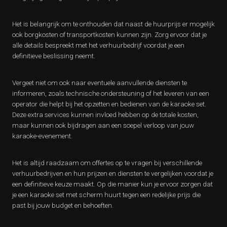
Het is belangrijk om te onthouden dat naast de huurprijs er mogelijk
ook borgkosten of transportkosten kunnen zijn. Zorg ervoor dat je
alle details bespreekt met het verhuurbedrijf voordat je een
definitieve beslissing neemt.
Vergeet niet om ook naar eventuele aanvullende diensten te
informeren, zoals technische ondersteuning of het leveren van een
operator die helpt bij het opzetten en bedienen van de karaoke set.
Deze extra services kunnen invloed hebben op de totale kosten,
maar kunnen ook bijdragen aan een soepel verloop van jouw
karaoke-evenement.
Het is altijd raadzaam om offertes op te vragen bij verschillende
verhuurbedrijven en hun prijzen en diensten te vergelijken voordat je
een definitieve keuze maakt. Op die manier kun je ervoor zorgen dat
je een karaoke set met scherm huurt tegen een redelijke prijs die
past bij jouw budget en behoeften.