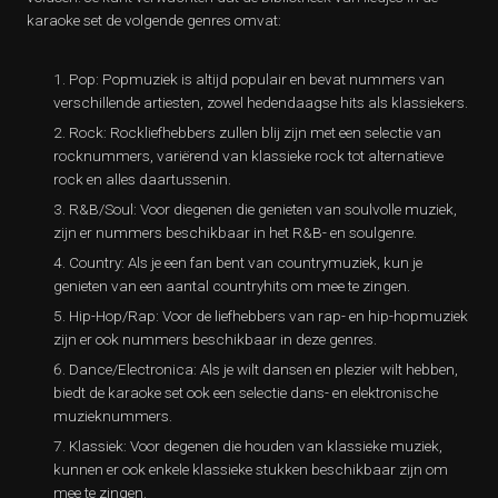
karaoke set de volgende genres omvat:
Pop: Popmuziek is altijd populair en bevat nummers van
verschillende artiesten, zowel hedendaagse hits als klassiekers.
Rock: Rockliefhebbers zullen blij zijn met een selectie van
rocknummers, variërend van klassieke rock tot alternatieve
rock en alles daartussenin.
R&B/Soul: Voor diegenen die genieten van soulvolle muziek,
zijn er nummers beschikbaar in het R&B- en soulgenre.
Country: Als je een fan bent van countrymuziek, kun je
genieten van een aantal countryhits om mee te zingen.
Hip-Hop/Rap: Voor de liefhebbers van rap- en hip-hopmuziek
zijn er ook nummers beschikbaar in deze genres.
Dance/Electronica: Als je wilt dansen en plezier wilt hebben,
biedt de karaoke set ook een selectie dans- en elektronische
muzieknummers.
Klassiek: Voor degenen die houden van klassieke muziek,
kunnen er ook enkele klassieke stukken beschikbaar zijn om
mee te zingen.