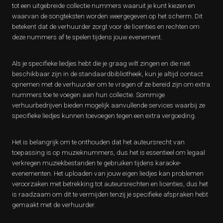
tot een uitgebreide collectie nummers waaruit je kunt kiezen en
waarvan de songteksten worden weergegeven op het scherm. Dit
betekent dat de verhuurder zorgt voor de licenties en rechten om
deze nummers af te spelen tijdens jouw evenement.
Als je specifieke liedjes hebt die je graag wilt zingen en die niet
beschikbaar zijn in de standaardbibliotheek, kun je altijd contact
opnemen met de verhuurder om te vragen of ze bereid zijn om extra
nummers toe te voegen aan hun collectie. Sommige
verhuurbedrijven bieden mogelijk aanvullende services waarbij ze
specifieke liedjes kunnen toevoegen tegen een extra vergoeding.
Het is belangrijk om te onthouden dat het auteursrecht van
toepassing is op muzieknummers, dus het is essentieel om legaal
verkregen muziekbestanden te gebruiken tijdens karaoke-
evenementen. Het uploaden van jouw eigen liedjes kan problemen
veroorzaken met betrekking tot auteursrechten en licenties, dus het
is raadzaam om dit te vermijden tenzij je specifieke afspraken hebt
gemaakt met de verhuurder.