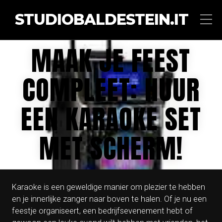
STUDIOBALDESTEIN.IT
MAAK JE FEEST
COMPLEET: HUUR
EEN KARAOKE SET
MET SCHERM!
Karaoke is een geweldige manier om plezier te hebben
en je innerlijke zanger naar boven te halen. Of je nu een
feestje organiseert, een bedrijfsevenement hebt of