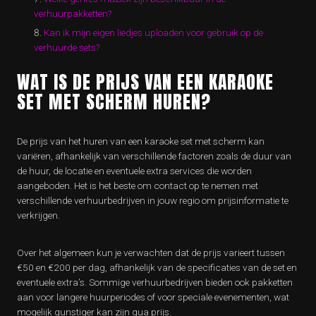
verhuurpakketten?
Kan ik mijn eigen liedjes uploaden voor gebruik op de
verhuurde sets?
WAT IS DE PRIJS VAN EEN KARAOKE
SET MET SCHERM HUREN?
De prijs van het huren van een karaoke set met scherm kan
variëren, afhankelijk van verschillende factoren zoals de duur van
de huur, de locatie en eventuele extra services die worden
aangeboden. Het is het beste om contact op te nemen met
verschillende verhuurbedrijven in jouw regio om prijsinformatie te
verkrijgen.
Over het algemeen kun je verwachten dat de prijs varieert tussen
€50 en €200 per dag, afhankelijk van de specificaties van de set en
eventuele extra’s. Sommige verhuurbedrijven bieden ook pakketten
aan voor langere huurperiodes of voor speciale evenementen, wat
mogelijk gunstiger kan zijn qua prijs.