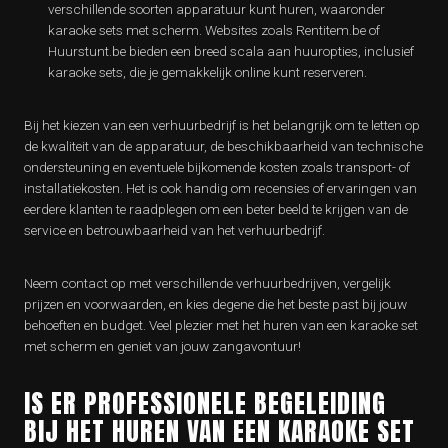
verschillende soorten apparatuur kunt huren, waaronder
karaoke sets met scherm. Websites zoals Rentitem.be of
Huurstunt.be bieden een breed scala aan huuropties, inclusief
karaoke sets, die je gemakkelijk online kunt reserveren.
Bij het kiezen van een verhuurbedrijf is het belangrijk om te letten op
de kwaliteit van de apparatuur, de beschikbaarheid van technische
ondersteuning en eventuele bijkomende kosten zoals transport- of
installatiekosten. Het is ook handig om recensies of ervaringen van
eerdere klanten te raadplegen om een beter beeld te krijgen van de
service en betrouwbaarheid van het verhuurbedrijf.
Neem contact op met verschillende verhuurbedrijven, vergelijk
prijzen en voorwaarden, en kies degene die het beste past bij jouw
behoeften en budget. Veel plezier met het huren van een karaoke set
met scherm en geniet van jouw zangavontuur!
IS ER PROFESSIONELE BEGELEIDING
BIJ HET HUREN VAN EEN KARAOKE SET