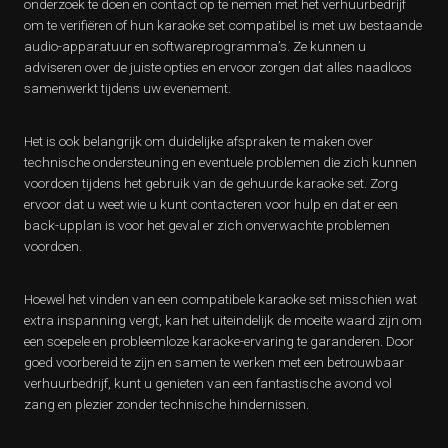
onderzoek te doen en contact op te nemen met het verhuurbedrijf
om te verifiëren of hun karaoke set compatibel is met uw bestaande
audio-apparatuur en softwareprogramma’s. Ze kunnen u
adviseren over de juiste opties en ervoor zorgen dat alles naadloos
samenwerkt tijdens uw evenement.
Het is ook belangrijk om duidelijke afspraken te maken over
technische ondersteuning en eventuele problemen die zich kunnen
voordoen tijdens het gebruik van de gehuurde karaoke set. Zorg
ervoor dat u weet wie u kunt contacteren voor hulp en dat er een
back-upplan is voor het geval er zich onverwachte problemen
voordoen.
Hoewel het vinden van een compatibele karaoke set misschien wat
extra inspanning vergt, kan het uiteindelijk de moeite waard zijn om
een soepele en probleemloze karaoke-ervaring te garanderen. Door
goed voorbereid te zijn en samen te werken met een betrouwbaar
verhuurbedrijf, kunt u genieten van een fantastische avond vol
zang en plezier zonder technische hindernissen.