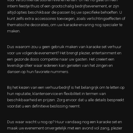
intiem feestje thuis of een grootschalig bedrijfsevenement, er zijn
altijd opties beschikbaar die passen bij uw specifieke behoeften. U
kunt zelfs extra accessoires toevoegen, zoals verlichtingseffecten of
thematische decoraties, om uw karaoke-ervaring nog specialer te
maken.
Dus waarom zou u geen gebruik maken van karaoke set verhuur
voor uw volgende evenement? Het brengt plezier, entertainment en
een gezonde dosis competitie naar uw gasten. Het creëert een
levendige sfeer waar iedereen kan genieten van het zingen en
dansen op hun favoriete nummers.
Bij het kiezen van een verhuurbedrijf is het belangrijk om te letten op
hun reputatie, klantenservice en flexibiliteit in termen van
beschikbaarheid en prijzen. Zorg ervoor dat u alle details bespreekt
voordat u een definitieve beslissing neemt.
Dus waar wacht u nog op? Huur vandaag nog een karaoke set en
maak uw evenement onvergetelijk met een avond vol zang, plezier