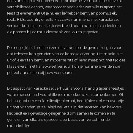
Een van de grote voordelen van karaoke set verhuur is de keuze uit
verschillende genres, waardoor er voor ieder wat wils is tijdens het
feest of evenement! Of je nu een liefhebber bent van popmuziek,
rock, R&B, country of zelfs klassieke nummers, met karaoke set
verhuur kun je gemakkelijk een breed scala aan liedjes selecteren
die passen bij de muzieksmaak van jou en je gasten.
De mogelijkheid om te kiezen uit verschillende genres zorgt ervoor
dat iedereen kan genieten van de karaoke-ervaring. Het maakt niet
uit of je een fan bent van moderne hits of liever meezingt met tijdloze
klassiekers, met karaoke set verhuur kun je nummers vinden die
perfect aansluiten bij jouw voorkeuren.
Dit aspect van karaoke set verhuur is vooral handig tijdens feestjes
waar mensen met verschillende muzieksmaken samenkomen. Of
het nu gaat om een familiebijeenkomst, bedrijfsfeest of een avondje
uit met vrienden, er zal altijd wel iets zijn dat iedereen kan bekoren.
Het biedt een geweldige gelegenheid om samen te komen en te
genieten van elkaars optredens op basis van verschillende
muziekstijlen.