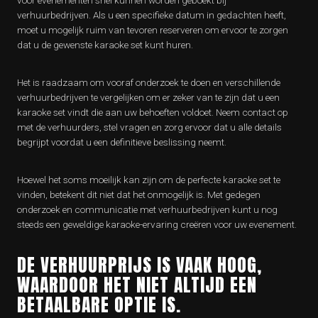
voor evenementen snel kunnen worden geboekt bij
verhuurbedrijven. Als u een specifieke datum in gedachten heeft,
moet u mogelijk ruim van tevoren reserveren om ervoor te zorgen
dat u de gewenste karaoke set kunt huren.
Het is raadzaam om vooraf onderzoek te doen en verschillende
verhuurbedrijven te vergelijken om er zeker van te zijn dat u een
karaoke set vindt die aan uw behoeften voldoet. Neem contact op
met de verhuurders, stel vragen en zorg ervoor dat u alle details
begrijpt voordat u een definitieve beslissing neemt.
Hoewel het soms moeilijk kan zijn om de perfecte karaoke set te
vinden, betekent dit niet dat het onmogelijk is. Met gedegen
onderzoek en communicatie met verhuurbedrijven kunt u nog
steeds een geweldige karaoke-ervaring creëren voor uw evenement.
DE VERHUURPRIJS IS VAAK HOOG,
WAARDOOR HET NIET ALTIJD EEN
BETAALBARE OPTIE IS.