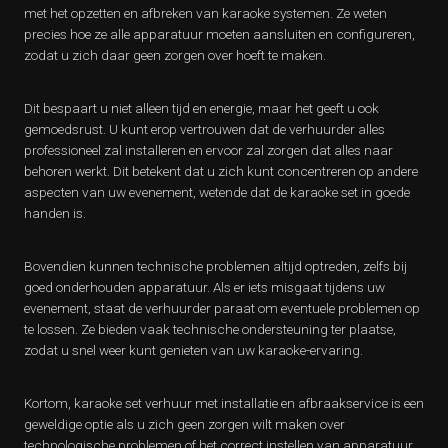
met het opzetten en afbreken van karaoke systemen. Ze weten
precies hoe ze alle apparatuur moeten aansluiten en configureren,
zodat u zich daar geen zorgen over hoeft te maken.
Dit bespaart u niet alleen tijd en energie, maar het geeft u ook
gemoedsrust. U kunt erop vertrouwen dat de verhuurder alles
professioneel zal installeren en ervoor zal zorgen dat alles naar
behoren werkt. Dit betekent dat u zich kunt concentreren op andere
aspecten van uw evenement, wetende dat de karaoke set in goede
handen is.
Bovendien kunnen technische problemen altijd optreden, zelfs bij
goed onderhouden apparatuur. Als er iets misgaat tijdens uw
evenement, staat de verhuurder paraat om eventuele problemen op
te lossen. Ze bieden vaak technische ondersteuning ter plaatse,
zodat u snel weer kunt genieten van uw karaoke-ervaring.
Kortom, karaoke set verhuur met installatie en afbraakservice is een
geweldige optie als u zich geen zorgen wilt maken over
technologische problemen of het correct instellen van apparatuur