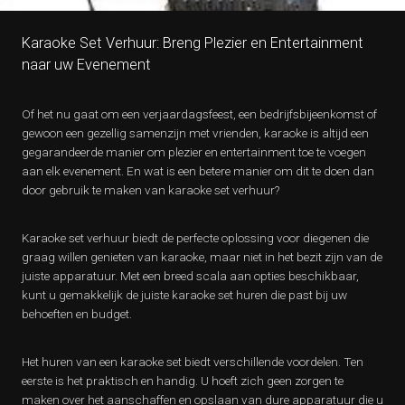
Karaoke Set Verhuur: Breng Plezier en Entertainment
naar uw Evenement
Of het nu gaat om een verjaardagsfeest, een bedrijfsbijeenkomst of
gewoon een gezellig samenzijn met vrienden, karaoke is altijd een
gegarandeerde manier om plezier en entertainment toe te voegen
aan elk evenement. En wat is een betere manier om dit te doen dan
door gebruik te maken van karaoke set verhuur?
Karaoke set verhuur biedt de perfecte oplossing voor diegenen die
graag willen genieten van karaoke, maar niet in het bezit zijn van de
juiste apparatuur. Met een breed scala aan opties beschikbaar,
kunt u gemakkelijk de juiste karaoke set huren die past bij uw
behoeften en budget.
Het huren van een karaoke set biedt verschillende voordelen. Ten
eerste is het praktisch en handig. U hoeft zich geen zorgen te
maken over het aanschaffen en opslaan van dure apparatuur die u