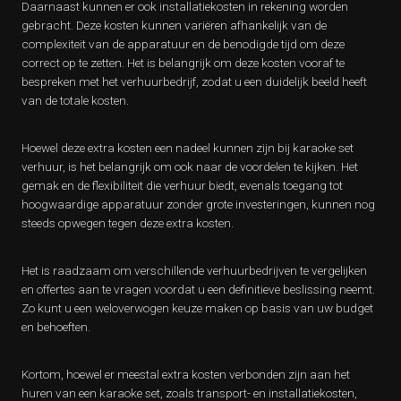
Daarnaast kunnen er ook installatiekosten in rekening worden
gebracht. Deze kosten kunnen variëren afhankelijk van de
complexiteit van de apparatuur en de benodigde tijd om deze
correct op te zetten. Het is belangrijk om deze kosten vooraf te
bespreken met het verhuurbedrijf, zodat u een duidelijk beeld heeft
van de totale kosten.
Hoewel deze extra kosten een nadeel kunnen zijn bij karaoke set
verhuur, is het belangrijk om ook naar de voordelen te kijken. Het
gemak en de flexibiliteit die verhuur biedt, evenals toegang tot
hoogwaardige apparatuur zonder grote investeringen, kunnen nog
steeds opwegen tegen deze extra kosten.
Het is raadzaam om verschillende verhuurbedrijven te vergelijken
en offertes aan te vragen voordat u een definitieve beslissing neemt.
Zo kunt u een weloverwogen keuze maken op basis van uw budget
en behoeften.
Kortom, hoewel er meestal extra kosten verbonden zijn aan het
huren van een karaoke set, zoals transport- en installatiekosten,