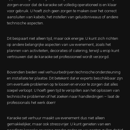
zorgen ervoor dat de karaoke set volledig operationeel is en klaar
voor gebruik. U hoeft zich geen zorgen te maken over het correct
aansluiten van kabels, het instellen van geluidsniveaus of andere
technische aspecten.
Dit bespaart niet alleen tijd, maar ook energie. U kunt zich richten
op andere belangrijke aspecten van uw evenement, zoals het
plannen van activiteiten, decoraties of catering, terwijl u erop kunt
vertrouwen dat de karaoke set professioneel wordt verzorgd.
Bovendien bieden veel verhuurbedrijven technische ondersteuning
en installatie ter plaatse. Dit betekent dat er experts beschikbaar zijn
om eventuele problemen op te lossen en ervoor te zorgen dat alles
soepel verloopt. U hoeft geen tijd te verspillen aan het oplossen van
technische problemen of het zoeken naar handleidingen – laat de
professionals het werk doen!
Karaoke set verhuur maakt uw evenement dus niet alleen
gemakkelijker, maar ook stressvrijer. U kunt genieten van een