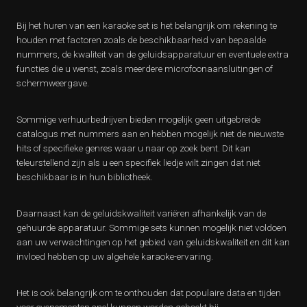
Bij het huren van een karaoke set is het belangrijk om rekening te
houden met factoren zoals de beschikbaarheid van bepaalde
nummers, de kwaliteit van de geluidsapparatuur en eventuele extra
functies die u wenst, zoals meerdere microfoonaansluitingen of
schermweergave.
Sommige verhuurbedrijven bieden mogelijk geen uitgebreide
catalogus met nummers aan en hebben mogelijk niet de nieuwste
hits of specifieke genres waar u naar op zoek bent. Dit kan
teleurstellend zijn als u een specifiek liedje wilt zingen dat niet
beschikbaar is in hun bibliotheek.
Daarnaast kan de geluidskwaliteit variëren afhankelijk van de
gehuurde apparatuur. Sommige sets kunnen mogelijk niet voldoen
aan uw verwachtingen op het gebied van geluidskwaliteit en dit kan
invloed hebben op uw algehele karaoke-ervaring.
Het is ook belangrijk om te onthouden dat populaire data en tijden