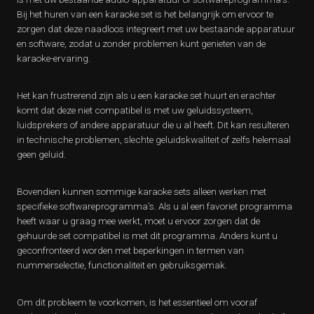
Bij het huren van een karaoke set is het belangrijk om ervoor te
zorgen dat deze naadloos integreert met uw bestaande apparatuur
en software, zodat u zonder problemen kunt genieten van de
karaoke-ervaring.
Het kan frustrerend zijn als u een karaoke set huurt en erachter
komt dat deze niet compatibel is met uw geluidssysteem,
luidsprekers of andere apparatuur die u al heeft. Dit kan resulteren
in technische problemen, slechte geluidskwaliteit of zelfs helemaal
geen geluid.
Bovendien kunnen sommige karaoke sets alleen werken met
specifieke softwareprogramma’s. Als u al een favoriet programma
heeft waar u graag mee werkt, moet u ervoor zorgen dat de
gehuurde set compatibel is met dit programma. Anders kunt u
geconfronteerd worden met beperkingen in termen van
nummerselectie, functionaliteit en gebruiksgemak.
Om dit probleem te voorkomen, is het essentieel om vooraf