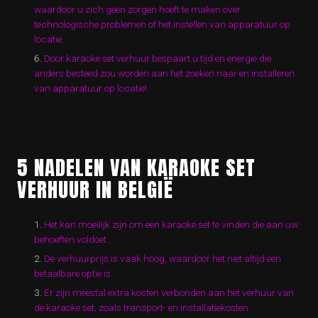
waardoor u zich geen zorgen hoeft te maken over
technologische problemen of het instellen van apparatuur op
locatie.
Door karaoke set verhuur bespaart u tijd en energie die
anders besteed zou worden aan het zoeken naar en installeren
van apparatuur op locatie!
5 NADELEN VAN KARAOKE SET
VERHUUR IN BELGIË
Het kan moeilijk zijn om een karaoke set te vinden die aan uw
behoeften voldoet.
De verhuurprijs is vaak hoog, waardoor het niet altijd een
betaalbare optie is.
Er zijn meestal extra kosten verbonden aan het verhuur van
de karaoke set, zoals transport- en installatiekosten.