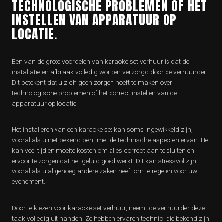
TECHNOLOGISCHE PROBLEMEN OF HET
INSTELLEN VAN APPARATUUR OP
LOCATIE.
Een van de grote voordelen van karaoke set verhuur is dat de
installatie en afbraak volledig worden verzorgd door de verhuurder.
Dit betekent dat u zich geen zorgen hoeft te maken over
technologische problemen of het correct instellen van de
apparatuur op locatie.
Het installeren van een karaoke set kan soms ingewikkeld zijn,
vooral als u niet bekend bent met de technische aspecten ervan. Het
kan veel tijd en moeite kosten om alles correct aan te sluiten en
ervoor te zorgen dat het geluid goed werkt. Dit kan stressvol zijn,
vooral als u al genoeg andere zaken heeft om te regelen voor uw
evenement.
Door te kiezen voor karaoke set verhuur, neemt de verhuurder deze
taak volledig uit handen. Ze hebben ervaren technici die bekend zijn