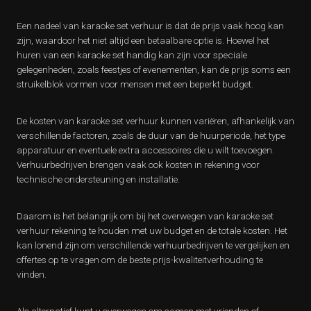
Een nadeel van karaoke set verhuur is dat de prijs vaak hoog kan
zijn, waardoor het niet altijd een betaalbare optie is. Hoewel het
huren van een karaoke set handig kan zijn voor speciale
gelegenheden, zoals feestjes of evenementen, kan de prijs soms een
struikelblok vormen voor mensen met een beperkt budget.
De kosten van karaoke set verhuur kunnen variëren, afhankelijk van
verschillende factoren, zoals de duur van de huurperiode, het type
apparatuur en eventuele extra accessoires die u wilt toevoegen.
Verhuurbedrijven brengen vaak ook kosten in rekening voor
technische ondersteuning en installatie.
Daarom is het belangrijk om bij het overwegen van karaoke set
verhuur rekening te houden met uw budget en de totale kosten. Het
kan lonend zijn om verschillende verhuurbedrijven te vergelijken en
offertes op te vragen om de beste prijs-kwaliteitverhouding te
vinden.