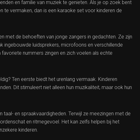
nden en familie van muziek te genieten. Als je op zoek bent
en te vermaken, dan is een karaoke set voor kinderen de
en met de behoeften van jonge zangers in gedachten. Ze zijn
k ingebouwde luidsprekers, microfoons en verschillende
n favoriete nummers zingen en zich voelen als echte
dig? Ten eerste biedt het urenlang vermaak. Kinderen
nden. Dit stimuleert niet alleen hun muzikaliteit, maar ook hun
an taal- en spraakvaardigheden. Terwijl ze meezingen met de
ordenschat en ritmegevoel. Het kan zelfs helpen bij het
onzekere kinderen.