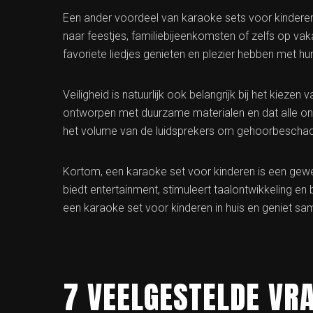
Een ander voordeel van karaoke sets voor kinderen
naar feestjes, familiebijeenkomsten of zelfs op vaka
favoriete liedjes genieten en plezier hebben met hu
Veiligheid is natuurlijk ook belangrijk bij het kieze
ontworpen met duurzame materialen en dat alle onde
het volume van de luidsprekers om gehoorbeschad
Kortom, een karaoke set voor kinderen is een gewel
biedt entertainment, stimuleert taalontwikkeling en
een karaoke set voor kinderen in huis en geniet s
7 VEELGESTELDE VR