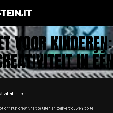
EIN.IT
T VOOR KINDEREN:
CREATIVITEIT IN ÉÉN
iviteit in één!
pt om hun creativiteit te uiten en zelfvertrouwen op te