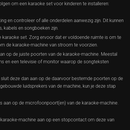
volgen om een karaoke set voor kinderen te installeren:
ing en controleer of alle onderdelen aanwezig zijn. Dit kunnen
, kabels en songboeken zijn.
e karaoke set. Zorg ervoor dat er voldoende ruimte is om te
s om de karaoke-machine van stroom te voorzien.
aan op de juiste poorten van de karaoke-machine. Meestal
oons en een televisie of monitor waarop de songteksten
bt, sluit deze dan aan op de daarvoor bestemde poorten op de
ngebouwde luidsprekers van de machine, kun je deze stap
ns aan op de microfoonpoort(en) van de karaoke-machine.
de karaoke-machine aan op een stopcontact om deze van