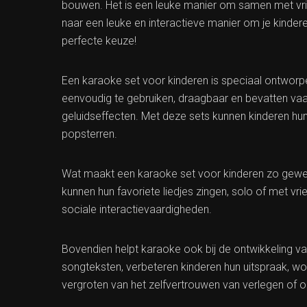
bouwen. Het is een leuke manier om samen met vrie
naar een leuke en interactieve manier om je kinder
perfecte keuze!
Een karaoke set voor kinderen is speciaal ontworp
eenvoudig te gebruiken, draagbaar en bevatten vaa
geluidseffecten. Met deze sets kunnen kinderen hu
popsterren.
Wat maakt een karaoke set voor kinderen zo gewel
kunnen hun favoriete liedjes zingen, solo of met vrie
sociale interactievaardigheden.
Bovendien helpt karaoke ook bij de ontwikkeling v
songteksten, verbeteren kinderen hun uitspraak, wo
vergroten van het zelfvertrouwen van verlegen of 