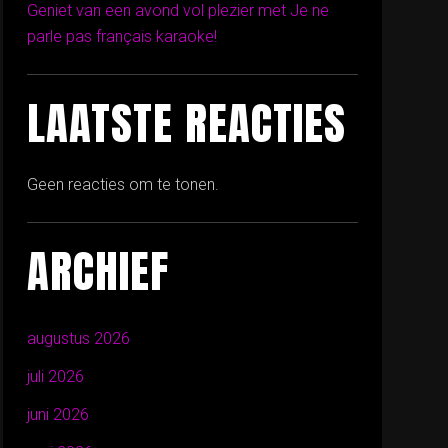
Geniet van een avond vol plezier met Je ne
parle pas français karaoke!
LAATSTE REACTIES
Geen reacties om te tonen.
ARCHIEF
augustus 2026
juli 2026
juni 2026