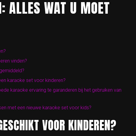
N: ALLES WAT U MOET
en?
deren vinden?
 gemiddeld?
een karaoke set voor kinderen?
ede karaoke ervaring te garanderen bij het gebruiken van
uiken met een nieuwe karaoke set voor kids?
GESCHIKT VOOR KINDEREN?