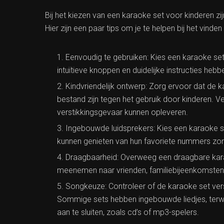
Bij het kiezen van een karaoke set voor kinderen z
Hier zijn een paar tips om je te helpen bij het vind
Eenvoudig te gebruiken: Kies een karaoke set
intuïtieve knoppen en duidelijke instructies heb
Kindvriendelijk ontwerp: Zorg ervoor dat de
bestand zijn tegen het gebruik door kinderen. V
verstikkingsgevaar kunnen opleveren.
Ingebouwde luidsprekers: Kies een karaoke s
kunnen genieten van hun favoriete nummers zond
Draagbaarheid: Overweeg een draagbare kara
meenemen naar vrienden, familiebijeenkomsten 
Songkeuze: Controleer of de karaoke set vers
Sommige sets hebben ingebouwde liedjes, terw
aan te sluiten, zoals cd’s of mp3-spelers.