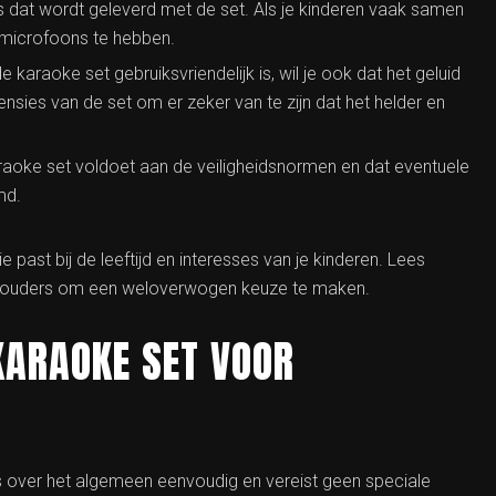
s dat wordt geleverd met de set. Als je kinderen vaak samen
 microfoons te hebben.
e karaoke set gebruiksvriendelijk is, wil je ook dat het geluid
ensies van de set om er zeker van te zijn dat het helder en
raoke set voldoet aan de veiligheidsnormen en dat eventuele
md.
 past bij de leeftijd en interesses van je kinderen. Lees
e ouders om een weloverwogen keuze te maken.
 KARAOKE SET VOOR
is over het algemeen eenvoudig en vereist geen speciale