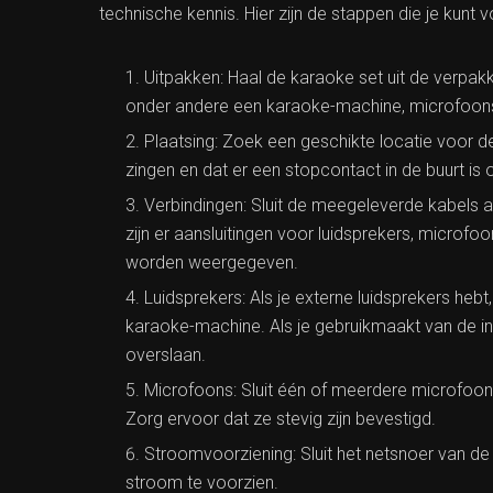
technische kennis. Hier zijn de stappen die je kunt 
Uitpakken: Haal de karaoke set uit de verpakk
onder andere een karaoke-machine, microfoons
Plaatsing: Zoek een geschikte locatie voor d
zingen en dat er een stopcontact in de buurt i
Verbindingen: Sluit de meegeleverde kabels 
zijn er aansluitingen voor luidsprekers, microf
worden weergegeven.
Luidsprekers: Als je externe luidsprekers he
karaoke-machine. Als je gebruikmaakt van de i
overslaan.
Microfoons: Sluit één of meerdere microfoo
Zorg ervoor dat ze stevig zijn bevestigd.
Stroomvoorziening: Sluit het netsnoer van 
stroom te voorzien.