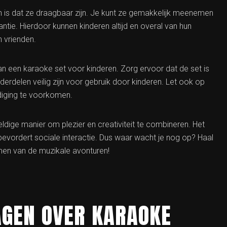
 is dat ze draagbaar zijn. Je kunt ze gemakkelijk meenemen
ntie. Hierdoor kunnen kinderen altijd en overal van hun
n vrienden.
n van een karaoke set voor kinderen. Zorg ervoor dat de set is
rdelen veilig zijn voor gebruik door kinderen. Let ook op
iging te voorkomen.
dige manier om plezier en creativiteit te combineren. Het
 bevordert sociale interactie. Dus waar wacht je nog op? Haal
amen van de muzikale avonturen!
AGEN OVER KARAOKE