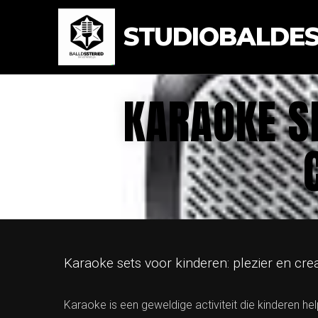
STUDIOBALDEST
KARAOKE SE
Karaoke sets voor kinderen: plezier en creat
Karaoke is een geweldige activiteit die kinderen hel