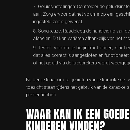
Geluidsinstellingen: Controleer de geluidsins
aan. Zorg ervoor dat het volume op een geschikt
ingesteld zoals gewenst.
Songkeuze: Raadpleeg de handleiding van de k
afspelen. Dit kan variëren afhankelijk van het 
Testen: Voordat je begint met zingen, is het
dat alles correct is aangesloten en functioneert
of het geluid via de luidsprekers wordt weerg
Nu ben je klaar om te genieten van je karaoke set v
toezicht staan tijdens het gebruik van de karaoke-se
plezier hebben.
WAAR KAN IK EEN GOEDE
KINDEREN VINDEN?