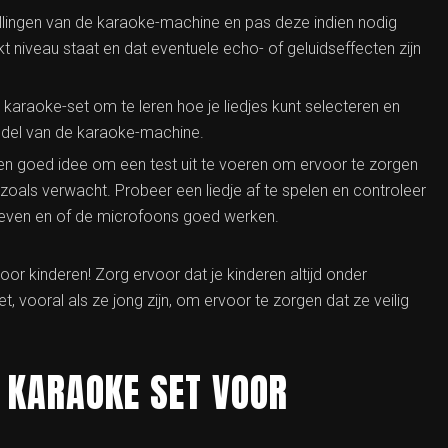
tellingen van de karaoke-machine en pas deze indien nodig
 niveau staat en dat eventuele echo- of geluidseffecten zijn
araoke-set om te leren hoe je liedjes kunt selecteren en
model van de karaoke-machine.
 een goed idee om een test uit te voeren om ervoor te zorgen
 zoals verwacht. Probeer een liedje af te spelen en controleer
egeven en of de microfoons goed werken.
oor kinderen! Zorg ervoor dat je kinderen altijd onder
t, vooral als ze jong zijn, om ervoor te zorgen dat ze veilig
 KARAOKE SET VOOR