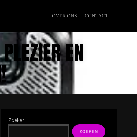
OVER ONS
CONTACT
 PLEZIER EN
!
Zoeken
ZOEKEN