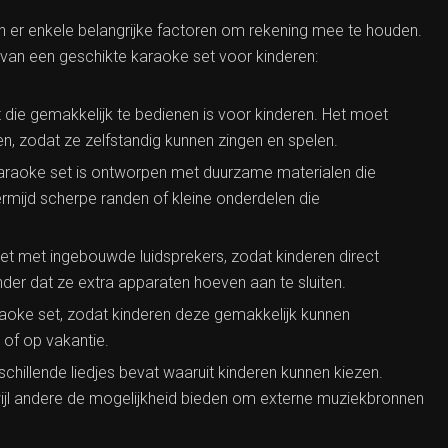
ijn er enkele belangrijke factoren om rekening mee te houden.
en van een geschikte karaoke set voor kinderen:
 die gemakkelijk te bedienen is voor kinderen. Het moet
ben, zodat ze zelfstandig kunnen zingen en spelen.
 karaoke set is ontworpen met duurzame materialen die
ermijd scherpe randen of kleine onderdelen die
et met ingebouwde luidsprekers, zodat kinderen direct
er dat ze extra apparaten hoeven aan te sluiten.
oke set, zodat kinderen deze gemakkelijk kunnen
of op vakantie.
chillende liedjes bevat waaruit kinderen kunnen kiezen.
ijl andere de mogelijkheid bieden om externe muziekbronnen