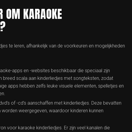
ER OM KARAOKE
N?
djes te leren, afhankelijk van de voorkeuren en mogelijkheden
raoke-apps en -websites beschikbaar die speciaal zijn
 breed scala aan kinderliedjes met songteksten, zodat
e apps hebben zelfs leuke visuele elementen, spelletjes en
en.
dvd’s of -cd’s aanschaffen met kinderliedjes. Deze bevatten
rm worden weergegeven, waardoor kinderen kunnen
n voor karaoke kinderliedjes. Er zijn veel kanalen die