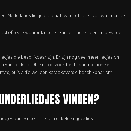
el Nederlands liedje dat gaat over het halen van water uit de
teractief liedje waarbij kinderen kunnen meezingen en bewegen
liedjes die beschikbaar zijn. Er zijn nog veel meer liedjes om
n van het kind. Of je nu op zoek bent naar traditionele
mma’s, er is altijd wel een karaokeversie beschikbaar om
INDERLIEDJES VINDEN?
iedjes kunt vinden. Hier zijn enkele suggesties: