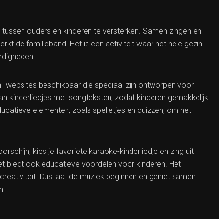
 tussen ouders en kinderen te versterken. Samen zingen en
rkt de familieband. Het is een activiteit waar het hele gezin
ardigheden.
n -websites beschikbaar die speciaal zijn ontworpen voor
an kinderliedjes met songteksten, zodat kinderen gemakkelijk
atieve elementen, zoals spelletjes en quizzen, om het
schijn, kies je favoriete karaoke-kinderliedje en zing uit
het biedt ook educatieve voordelen voor kinderen. Het
creativiteit. Dus laat de muziek beginnen en geniet samen
n!