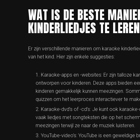
WAT IS DE BESTE MANI
KINDERLIEDJES TE LERE
Er zijn verschillende manieren om karaoke kinderlie
van het kind. Hier zijn enkele suggesties:
Karaoke-apps en -websites: Er zijn talloze ka
ontworpen voor kinderen. Deze apps bieden een
kinderen gemakkelijk kunnen meezingen. Sommig
quizzen om het leerproces interactiever te mak
Karaoke-dvd’s of -cd’s: Je kunt ook karaoke-
vaak liedjes met songteksten die op het sche
meezingen terwijl ze naar de muziek luisteren.
YouTube-video’s: YouTube is een geweldige bro