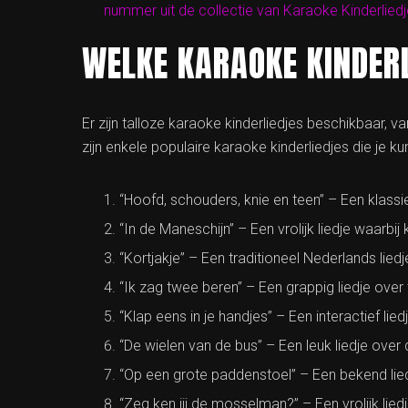
nummer uit de collectie van Karaoke Kinderlied
WELKE KARAOKE KINDERL
Er zijn talloze karaoke kinderliedjes beschikbaar, va
zijn enkele populaire karaoke kinderliedjes die je k
“Hoofd, schouders, knie en teen” – Een klassie
“In de Maneschijn” – Een vrolijk liedje waarbi
“Kortjakje” – Een traditioneel Nederlands lied
“Ik zag twee beren” – Een grappig liedje ove
“Klap eens in je handjes” – Een interactief li
“De wielen van de bus” – Een leuk liedje over
“Op een grote paddenstoel” – Een bekend lie
“Zeg ken jij de mosselman?” – Een vrolijk lie