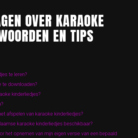
AGEN OVER KARAOKE
TWOORDEN EN TIPS
jes te leren?
je te downloaden?
raoke kinderliedjes?
n?
het afspelen van karaoke kinderliedjes?
 Vlaamse karaoke kinderliedjes beschikbaar?
or het opnemen van mijn eigen versie van een bepaald