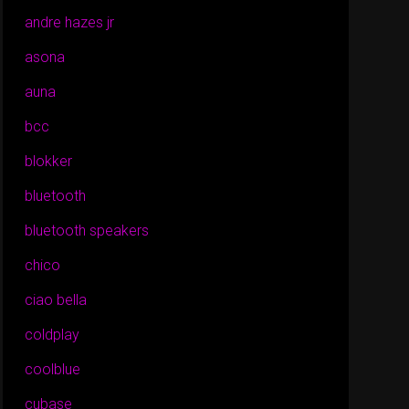
andre hazes jr
asona
auna
bcc
blokker
bluetooth
bluetooth speakers
chico
ciao bella
coldplay
coolblue
cubase