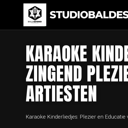
STUDIOBALDEST
KARAOKE KIND
ZINGEND PLEZI
ARTIESTEN
Karaoke Kinderliedjes: Plezier en Educatie