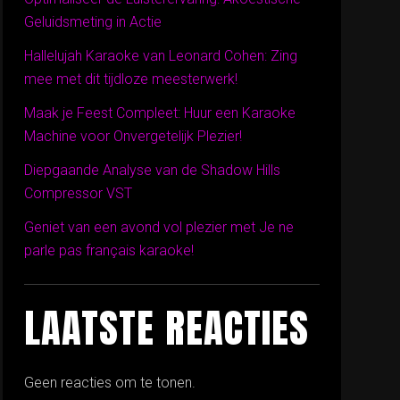
Geluidsmeting in Actie
Hallelujah Karaoke van Leonard Cohen: Zing
mee met dit tijdloze meesterwerk!
Maak je Feest Compleet: Huur een Karaoke
Machine voor Onvergetelijk Plezier!
Diepgaande Analyse van de Shadow Hills
Compressor VST
Geniet van een avond vol plezier met Je ne
parle pas français karaoke!
LAATSTE REACTIES
Geen reacties om te tonen.