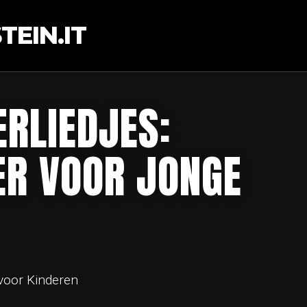
EIN.IT
ERLIEDJES:
ER VOOR JONGE
 voor Kinderen