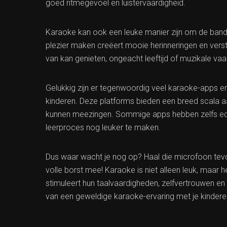
goed ritmegevoel en luistervaardigheid.
Karaoke kan ook een leuke manier zijn om de band
plezier maken creëert mooie herinneringen en verste
van kan genieten, ongeacht leeftijd of muzikale va
Gelukkig zijn er tegenwoordig veel karaoke-apps e
kinderen. Deze platforms bieden een breed scala a
kunnen meezingen. Sommige apps hebben zelfs educ
leerproces nog leuker te maken.
Dus waar wacht je nog op? Haal die microfoon tevoor
volle borst mee! Karaoke is niet alleen leuk, maar 
stimuleert hun taalvaardigheden, zelfvertrouwen en 
van een geweldige karaoke-ervaring met je kindere