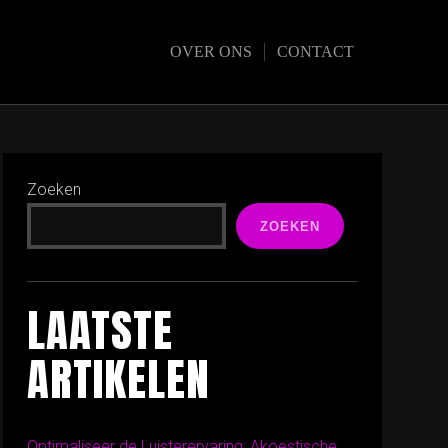
OVER ONS
CONTACT
Zoeken
ZOEKEN
LAATSTE
ARTIKELEN
Optimaliseer de Luisterervaring: Akoestische