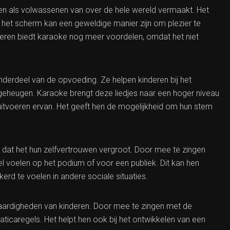
eren als volwassenen van over de hele wereld vermaakt. Het
 het scherm kan een geweldige manier zijn om plezier te
eren biedt karaoke nog meer voordelen, omdat het niet
 onderdeel van de opvoeding. Ze helpen kinderen bij het
geheugen. Karaoke brengt deze liedjes naar een hoger niveau
 uitvoeren ervan. Het geeft hen de mogelijkheid om hun stem
 dat het hun zelfvertrouwen vergroot. Door mee te zingen
l voelen op het podium of voor een publiek. Dit kan hen
erd te voelen in andere sociale situaties.
vaardigheden van kinderen. Door mee te zingen met de
icaregels. Het helpt hen ook bij het ontwikkelen van een