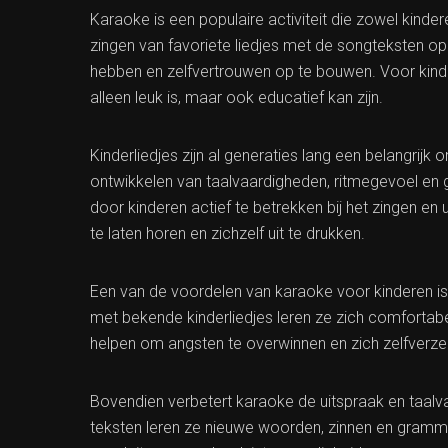
Karaoke is een populaire activiteit die zowel kind
zingen van favoriete liedjes met de songteksten op
hebben en zelfvertrouwen op te bouwen. Voor kind
alleen leuk is, maar ook educatief kan zijn.
Kinderliedjes zijn al generaties lang een belangrijk
ontwikkelen van taalvaardigheden, ritmegevoel en 
door kinderen actief te betrekken bij het zingen en
te laten horen en zichzelf uit te drukken.
Een van de voordelen van karaoke voor kinderen is
met bekende kinderliedjes leren ze zich comfortabe
helpen om angsten te overwinnen en zich zelfverzek
Bovendien verbetert karaoke de uitspraak en taal
teksten leren ze nieuwe woorden, zinnen en grammat