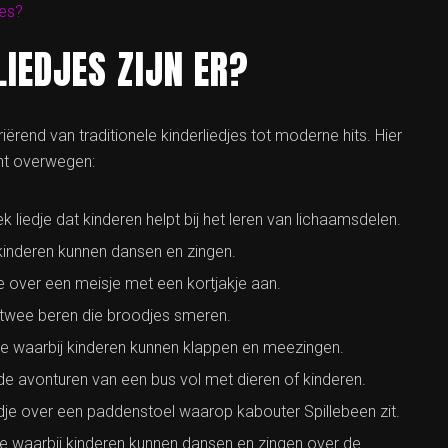
jes?
IEDJES ZIJN ER?
riërend van traditionele kinderliedjes tot moderne hits. Hier
unt overwegen:
k liedje dat kinderen helpt bij het leren van lichaamsdelen.
j kinderen kunnen dansen en zingen.
je over een meisje met een kortjakje aan.
r twee beren die broodjes smeren.
edje waarbij kinderen kunnen klappen en meezingen.
 de avonturen van een bus vol met dieren of kinderen.
dje over een paddenstoel waarop kabouter Spillebeen zit.
dje waarbij kinderen kunnen dansen en zingen over de