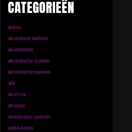
CATEGORIEËN
action
akoestisch plafond
akoestische
akoestische isolatie
akoestische panelen
aldi
all of me
amazon
amsterdam centrum
andre hazes