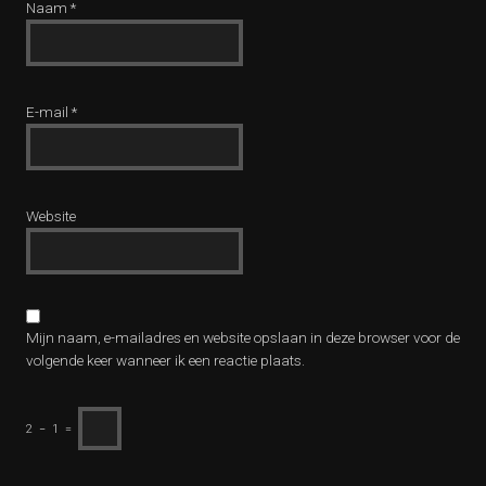
Naam
*
E-mail
*
Website
Mijn naam, e-mailadres en website opslaan in deze browser voor de
volgende keer wanneer ik een reactie plaats.
2
−
1
=