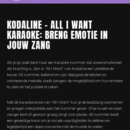
KODALINE – ALL I WANT
KARAOKE: BRENG EMOTIE IN
JOUW ZANG
Als je op zoek bent naar een karaoke-nummer dat zowel emotioneel
als krachtig is, dan is “All I Want” van Kodaline een uitstekende
keuze. Dit nummer, bekend om zijn diepgaande teksten en
ontroerende melodie, biedt zangers de mogelijkheid om hun emoties
te uiten en het publiek te raken.
Met de karaokeversie van “All I Want” kun je de leadzang overnemen
en je eigen interpretatie aan het nummer geven. Of je nu een ervaren
zanger bent of gewoon graag zingt voor plezier, dit nummer biedt
een geweldige kans om je vocale vaardigheden te oefenen en
tegelijkertijd een diepe connectie met de muziek te voelen.