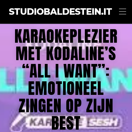
STUDIOBALDESTEIN.IT
KARAOKEPLEZIER
MET KODALINE’S
“ALL I WANT”:
EMOTIONEEL
ZINGEN OP ZIJN
BEST