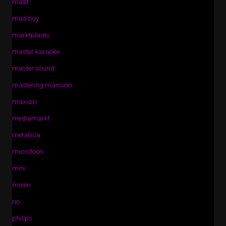
maat
mad boy
marktplaats
master karaoke
master sound
mastering mansion
maxiaxi
mediamarkt
metallica
microfoon
mini
mixen
no
philips