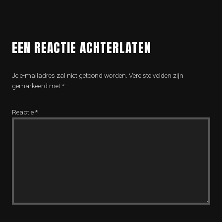
EEN REACTIE ACHTERLATEN
Je e-mailadres zal niet getoond worden.
Vereiste velden zijn
gemarkeerd met
*
Reactie
*