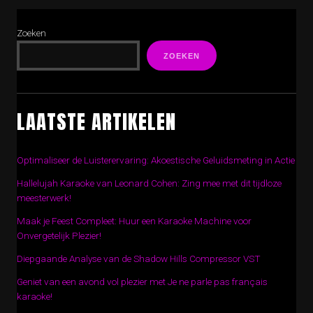
Zoeken
ZOEKEN
LAATSTE ARTIKELEN
Optimaliseer de Luisterervaring: Akoestische Geluidsmeting in Actie
Hallelujah Karaoke van Leonard Cohen: Zing mee met dit tijdloze
meesterwerk!
Maak je Feest Compleet: Huur een Karaoke Machine voor
Onvergetelijk Plezier!
Diepgaande Analyse van de Shadow Hills Compressor VST
Geniet van een avond vol plezier met Je ne parle pas français
karaoke!