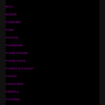
lenco
lexibook
luidspreker
maat
mad boy
marktplaats
master karaoke
master sound
mastering mansion
maxiaxi
mediamarkt
metallica
microfoon