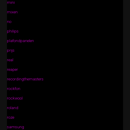
mini
mixen
no
philips
plafondpanelen
prijs
real
reaper
recordingthemasters
rockfon
rockwool
roland
roze
samsung