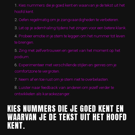
Kies nummers die je goed kent en waarvan je de tekst uit het
hoofd kent.
Oefen regelmatig om je zangvaardigheden te verbeteren.
Let op je ademhaling tijdens het zingen voor een betere klank.
Probeer emotie in je stem te leggen om het nummer tot leven
te brengen.
Zing met zelfvertrouwen en geniet van het moment op het
podium.
Experimenteer met verschillende stijlen en genres om je
comfortzone te vergroten.
Neem af en toe rust om je stem niet te overbelasten.
Luister naar feedback van anderen om jezelf verder te
ontwikkelen als karaokezanger.
KIES NUMMERS DIE JE GOED KENT EN
WAARVAN JE DE TEKST UIT HET HOOFD
KENT.