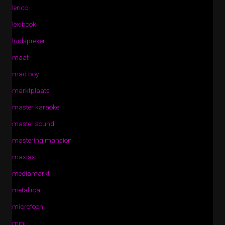
lenco
lexibook
luidspreker
maat
mad boy
marktplaats
master karaoke
master sound
mastering mansion
maxiaxi
mediamarkt
metallica
microfoon
mini