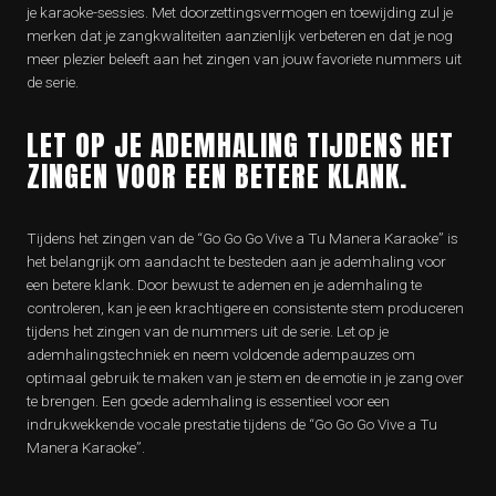
je karaoke-sessies. Met doorzettingsvermogen en toewijding zul je
merken dat je zangkwaliteiten aanzienlijk verbeteren en dat je nog
meer plezier beleeft aan het zingen van jouw favoriete nummers uit
de serie.
LET OP JE ADEMHALING TIJDENS HET
ZINGEN VOOR EEN BETERE KLANK.
Tijdens het zingen van de “Go Go Go Vive a Tu Manera Karaoke” is
het belangrijk om aandacht te besteden aan je ademhaling voor
een betere klank. Door bewust te ademen en je ademhaling te
controleren, kan je een krachtigere en consistente stem produceren
tijdens het zingen van de nummers uit de serie. Let op je
ademhalingstechniek en neem voldoende adempauzes om
optimaal gebruik te maken van je stem en de emotie in je zang over
te brengen. Een goede ademhaling is essentieel voor een
indrukwekkende vocale prestatie tijdens de “Go Go Go Vive a Tu
Manera Karaoke”.