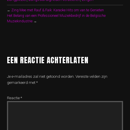
←
Zing Mee met Rauf & Faik: Karaoke Hits om van te Genieten
Het Belang van een Professioneel Muziekbedrijf in de Belgische
Muziekindustrie
→
EEN REACTIE ACHTERLATEN
Je e-mailadres zal niet getoond worden.
Vereiste velden zijn
gemarkeerd met
*
Reactie
*