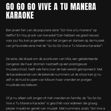
GO GO GO VIVE A TU MANERA
KARAOKE
Ben je een fan van de populaire serie “Go! Vive a tu manera” op
Netflix? En hou je ook van karaoke? Dan hebben we goed nieuws
voor jou! Nu kan je genieten van het zingen en dansen op de muziek
van je favoriete serie met de “Go Go Go Vive a Tu Manera Karaoke”!
De serie, die draait om de avonturen van Mía, een getalenteerde
zangeres die haar dromen nastreeft op een prestigieuze
muziekschool, heeft vele fans over de hele wereld geïnspireerd. Met
de karaokeversie van de bekende nummers uit de show kan jij nu
zelf in de huid kruipen van Mía en haar vrienden en je eigen
muzikale reis beleven.
Of je nu alleen wilt zingen of met vrienden en familie, de “Go Go Go
Vive a Tu Manera Karaoke” is geschikt voor iedereen die graag
plezier maakt en geniet van muziek. Met nummers zoals “Go! Vive a