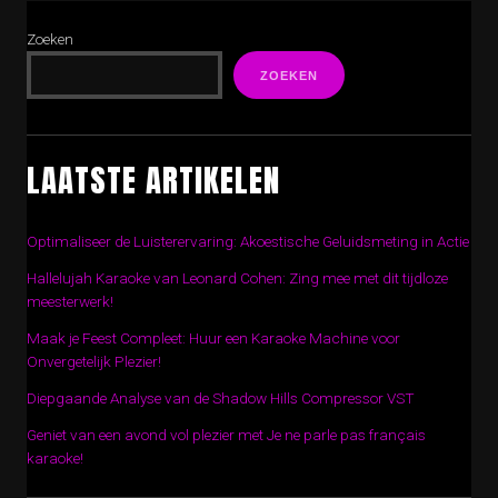
Zoeken
ZOEKEN
LAATSTE ARTIKELEN
Optimaliseer de Luisterervaring: Akoestische Geluidsmeting in Actie
Hallelujah Karaoke van Leonard Cohen: Zing mee met dit tijdloze
meesterwerk!
Maak je Feest Compleet: Huur een Karaoke Machine voor
Onvergetelijk Plezier!
Diepgaande Analyse van de Shadow Hills Compressor VST
Geniet van een avond vol plezier met Je ne parle pas français
karaoke!