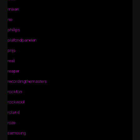
mixen
no
philips
plafondpanelen
prijs
real
reaper
recordingthemasters
rockfon
rockwool
roland
roze
samsung