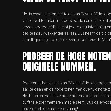
Het is essentieel om de tekst van “Viva la Vida” g
vertrouwd te raken met de woorden en de melodie, 
goede voorbereiding helpt je om de juiste timing en
des te indrukwekkender zal zijn. Dus neem de tijd 
straalt tijdens jouw karaokeversie van “Viva la Vida”
PROBEER DE HOGE NOTEN
ORIGINELE NUMMER.
Probeer bij het zingen van “Viva la Vida” de hoge n
aan te gaan en de hoge tonen met overtuiging te z
Het bereiken van deze hoge noten voegt een extra 
durft te experimenteren met je stem. Dus ga ervoor
onvergetelijke karaoke-ervaring!