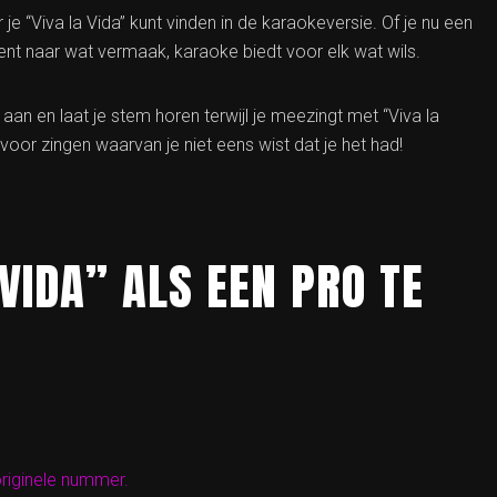
 je “Viva la Vida” kunt vinden in de karaokeversie. Of je nu een
t naar wat vermaak, karaoke biedt voor elk wat wils.
aan en laat je stem horen terwijl je meezingt met “Viva la
voor zingen waarvan je niet eens wist dat je het had!
 VIDA” ALS EEN PRO TE
originele nummer.