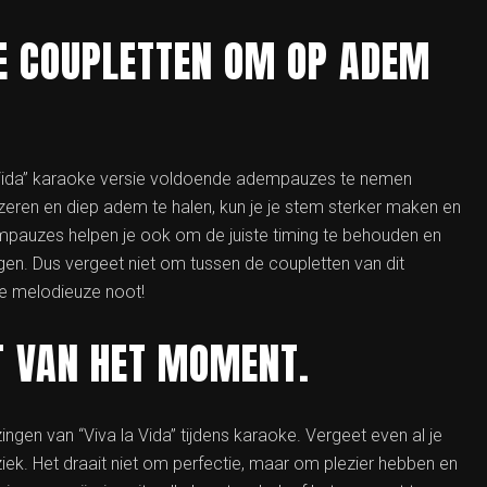
E COUPLETTEN OM OP ADEM
la Vida” karaoke versie voldoende adempauzes te nemen
zeren en diep adem te halen, kun je je stem sterker maken en
pauzes helpen je ook om de juiste timing te behouden en
gen. Dus vergeet niet om tussen de coupletten van dit
e melodieuze noot!
T VAN HET MOMENT.
ingen van “Viva la Vida” tijdens karaoke. Vergeet even al je
ek. Het draait niet om perfectie, maar om plezier hebben en