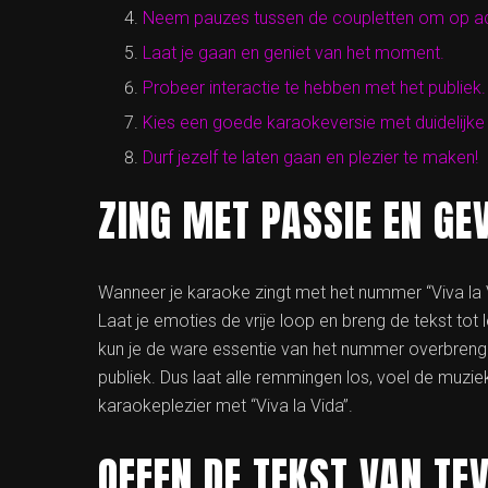
Neem pauzes tussen de coupletten om op a
Laat je gaan en geniet van het moment.
Probeer interactie te hebben met het publiek.
Kies een goede karaokeversie met duidelijk
Durf jezelf te laten gaan en plezier te maken!
ZING MET PASSIE EN GE
Wanneer je karaoke zingt met het nummer “Viva la V
Laat je emoties de vrije loop en breng de tekst tot 
kun je de ware essentie van het nummer overbreng
publiek. Dus laat alle remmingen los, voel de muziek 
karaokeplezier met “Viva la Vida”.
OEFEN DE TEKST VAN TE