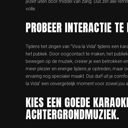
jezelf uiten door middel van zang. Dus zet alle remm
volle.
PROBEER INTERACTIE TE
Tijdens het zingen van “Viva la Vida” tijdens een ka
het publiek. Door oogcontact te maken, het publie
bewegen op de muziek, creëer je een betrokken en l
meer plezier en energie tijdens je optreden, maar 
ervaring nog specialer maakt. Dus durf uit je com
la Vida” een onvergetelijk moment voor zowel jou al
KIES EEN GOEDE KARAOK
ACHTERGRONDMUZIEK.