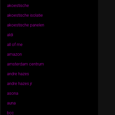
akoestische
akoestische isolatie
akoestische panelen
aldi
all of me
amazon
amsterdam centrum
andre hazes
andre hazes jr
asona
auna
bcc