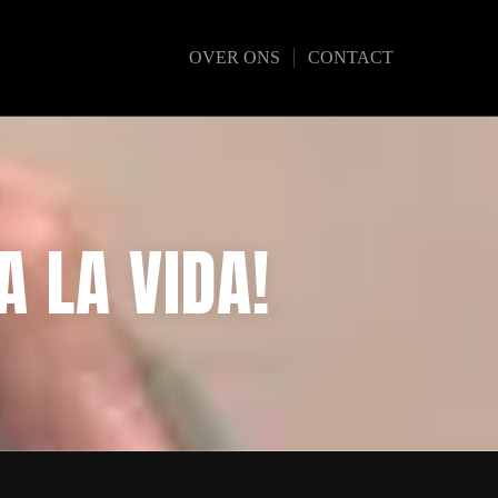
OVER ONS
CONTACT
A LA VIDA!