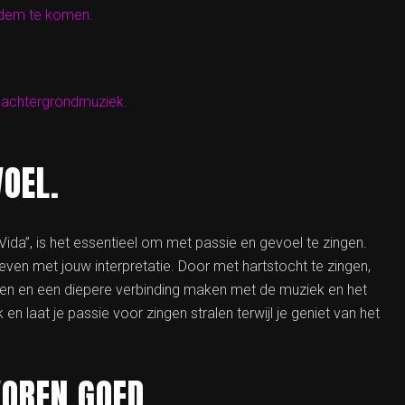
dem te komen.
e achtergrondmuziek.
VOEL.
ida”, is het essentieel om met passie en gevoel te zingen.
leven met jouw interpretatie. Door met hartstocht te zingen,
en en een diepere verbinding maken met de muziek en het
en laat je passie voor zingen stralen terwijl je geniet van het
VOREN GOED.