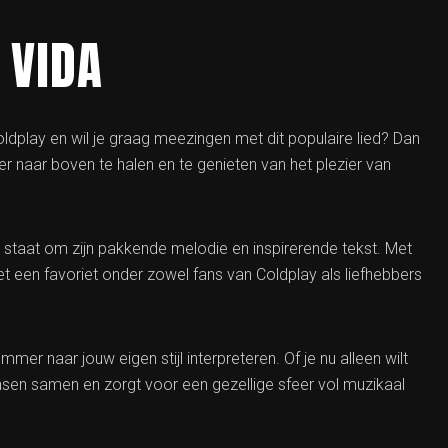
 VIDA
ldplay en wil je graag meezingen met dit populaire lied? Dan
er naar boven te halen en te genieten van het plezier van
 staat om zijn pakkende melodie en inspirerende tekst. Met
t een favoriet onder zowel fans van Coldplay als liefhebbers
mer naar jouw eigen stijl interpreteren. Of je nu alleen wilt
sen samen en zorgt voor een gezellige sfeer vol muzikaal