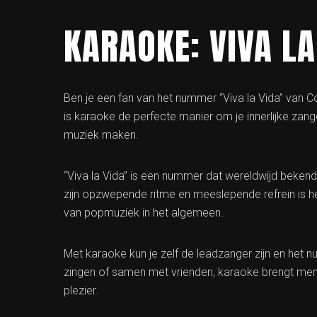
KARAOKE: VIVA LA
Ben je een fan van het nummer “Viva la Vida” van Co
is karaoke de perfecte manier om je innerlijke zang
muziek maken.
“Viva la Vida” is een nummer dat wereldwijd bekend
zijn opzwepende ritme en meeslepende refrein is he
van popmuziek in het algemeen.
Met karaoke kun je zelf de leadzanger zijn en het num
zingen of samen met vrienden, karaoke brengt men
plezier.