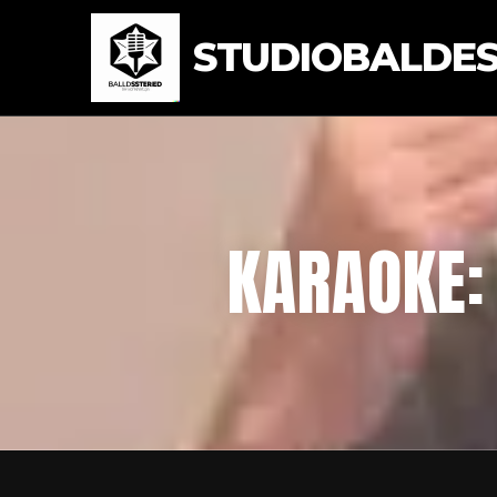
STUDIOBALDEST
KARAOKE: 