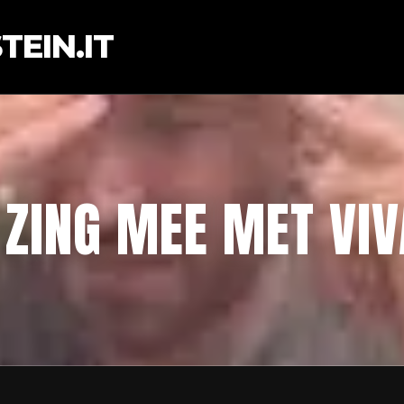
EIN.IT
ZING MEE MET VIV