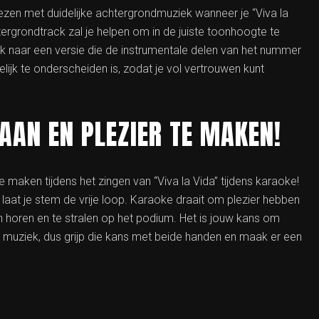
ezen met duidelijke achtergrondmuziek wanneer je “Viva la
ergrondtrack zal je helpen om in de juiste toonhoogte te
oek naar een versie die de instrumentale delen van het nummer
lijk te onderscheiden is, zodat je vol vertrouwen kunt
GAAN EN PLEZIER TE MAKEN!
te maken tijdens het zingen van “Viva la Vida” tijdens karaoke!
laat je stem de vrije loop. Karaoke draait om plezier hebben
ten horen en te stralen op het podium. Het is jouw kans om
de muziek, dus grijp die kans met beide handen en maak er een