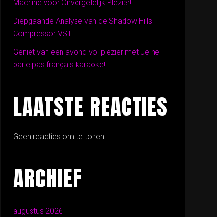
Machine voor Onvergetelijk Plezier!
Diepgaande Analyse van de Shadow Hills
Compressor VST
Geniet van een avond vol plezier met Je ne
parle pas français karaoke!
LAATSTE REACTIES
Geen reacties om te tonen.
ARCHIEF
augustus 2026