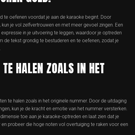
oed te oefenen voordat je aan de karaoke begint. Door
kun je vol zelfvertrouwen en met meer gevoel zingen. Een
 expressie in je uitvoering te leggen, waardoor je optreden
om de tekst grondig te bestuderen en te oefenen, zodat je
.
 TE HALEN ZOALS IN HET
oten te halen zoals in het originele nummer. Door de uitdaging
ingen, kun je de kracht en emotie van het nummer versterken.
dimensie toe aan je karaoke-optreden en laat zien dat je
 en probeer die hoge noten vol overtuiging te raken voor een