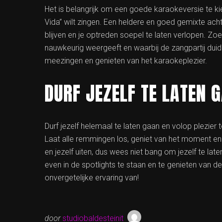
Het is belangrijk om een goede karaokeversie te ki
Vida” wilt zingen. Een heldere en goed gemixte acht
blijven en je optreden soepel te laten verlopen. Z
nauwkeurig weergeeft en waarbij de zangpartij duide
meezingen en genieten van het karaokeplezier.
DURF JEZELF TE LATEN 
Durf jezelf helemaal te laten gaan en volop plezier 
Laat alle remmingen los, geniet van het moment en 
en jezelf uiten, dus wees niet bang om jezelf te la
even in de spotlights te staan en te genieten van 
onvergetelijke ervaring van!
door
studiobaldesteinit