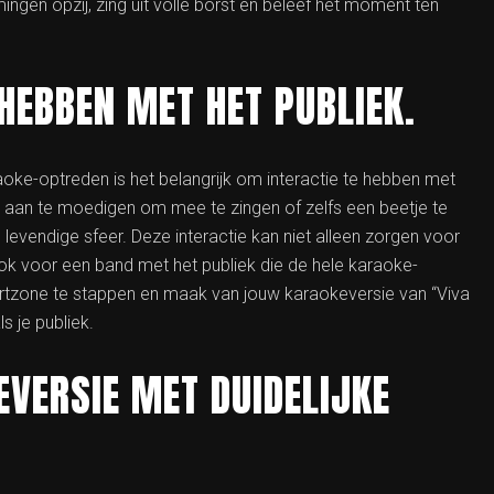
ingen opzij, zing uit volle borst en beleef het moment ten
 HEBBEN MET HET PUBLIEK.
raoke-optreden is het belangrijk om interactie te hebben met
k aan te moedigen om mee te zingen of zelfs een beetje te
evendige sfeer. Deze interactie kan niet alleen zorgen voor
ook voor een band met het publiek die de hele karaoke-
fortzone te stappen en maak van jouw karaokeversie van “Viva
s je publiek.
EVERSIE MET DUIDELIJKE